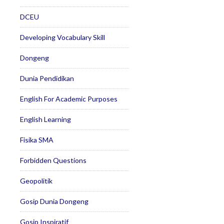
DCEU
Developing Vocabulary Skill
Dongeng
Dunia Pendidikan
English For Academic Purposes
English Learning
Fisika SMA
Forbidden Questions
Geopolitik
Gosip Dunia Dongeng
Gosip Inspiratif