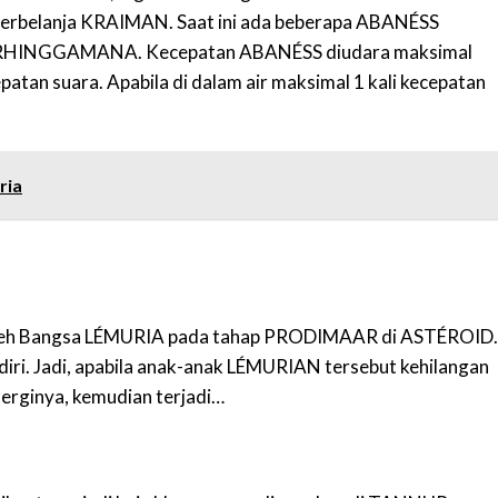
erbelanja KRAIMAN. Saat ini ada beberapa ABANÉSS
da RHINGGAMANA. Kecepatan ABANÉSS diudara maksimal
epatan suara. Apabila di dalam air maksimal 1 kali kecepatan
ria
 oleh Bangsa LÉMURIA pada tahap PRODIMAAR di ASTÉROID.
endiri. Jadi, apabila anak-anak LÉMURIAN tersebut kehilangan
erginya, kemudian terjadi…