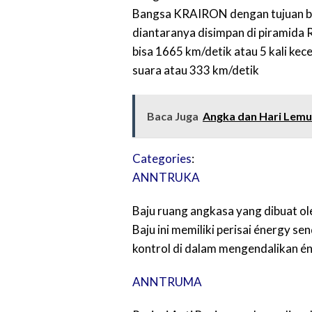
Bangsa KRAIRON dengan tujuan b
diantaranya disimpan di pirami
bisa 1665 km/detik atau 5 kali kec
suara atau 333 km/detik
Baca Juga
Angka dan Hari Lemu
Categories
:
ANNTRUKA
Baju ruang angkasa yang dibuat
Baju ini memiliki perisai énergy s
kontrol di dalam mengendalikan én
ANNTRUMA