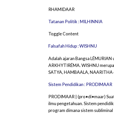
RHAMIDAAR
Tatanan Politik : MILHINNIA
Toggle Content
Falsafah Hidup : WISHNU
Adalah ajaran Bangsa LÉMURIAN un
ARKHYTIRÉMA. WISHNU merupakan
SATYA, HAMBAALA, NAARITHA
Sistem Pendidikan : PRODIMAAR
PRODIMAAR | (pro•di•maar) Suatu
ilmu pengetahuan. Sistem pendidika
program dimana sistem subliminal