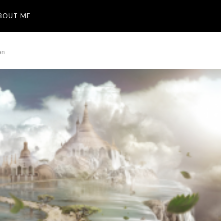
BOUT ME
an