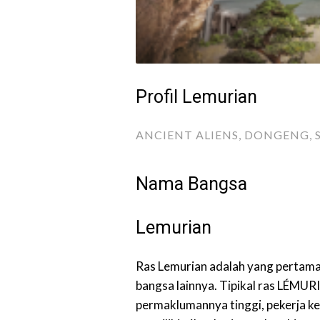
Profil Lemurian
ANCIENT ALIENS
,
DONGENG
,
Nama Bangsa
Lemurian
Ras Lemurian adalah yang pertam
bangsa lainnya. Tipikal ras LÉMUR
permaklumannya tinggi, pekerja k