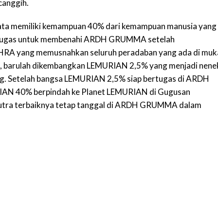
 canggih.
-rata memiliki kemampuan 40% dari kemampuan manusia yang
rtugas untuk membenahi ARDH GRUMMA setelah
HRA yang memusnahkan seluruh peradaban yang ada di muk
ahi, barulah dikembangkan LEMURIAN 2,5% yang menjadi nene
g. Setelah bangsa LEMURIAN 2,5% siap bertugas di ARDH
AN 40% berpindah ke Planet LEMURIAN di Gugusan
tra terbaiknya tetap tanggal di ARDH GRUMMA dalam