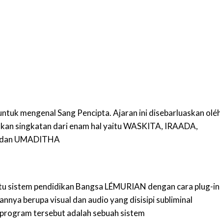
tuk mengenal Sang Pencipta. Ajaran ini disebarluaskan olé
 singkatan dari enam hal yaitu WASKITA, IRAADA,
 dan UMADITHA
 sistem pendidikan Bangsa LÉMURIAN dengan cara plug-in
nnya berupa visual dan audio yang disisipi subliminal
 program tersebut adalah sebuah sistem