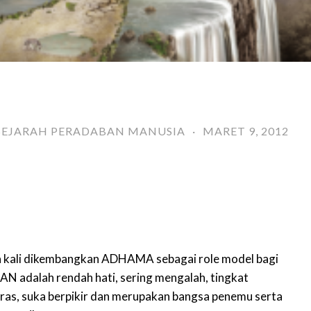
SEJARAH PERADABAN MANUSIA
·
MARET 9, 2012
a kali dikembangkan ADHAMA sebagai role model bagi
IAN adalah rendah hati, sering mengalah, tingkat
eras, suka berpikir dan merupakan bangsa penemu serta