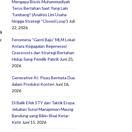
Mengapa Bisnis Muhammadiyah
Terus Bertahan Saat Yang Lain
Tumbang? (Analisis Lini Usaha
hingga Strategi “Closed Loop”)
Juli
22, 2026
a
k
Fenomena “Ganti Baju” MLM Lokal:
Antara Kegagalan Regenerasi
Grassroots dan Strategi Bertahan
Hidup Sang Pemilik Pabrik
Juni 25,
2026
Generative AI: Pisau Bermata Dua
dalam Produksi Konten
Juni 16,
2026
Di Balik Efek STY dan Taktik Eropa:
Jebakan Sunyi Manajemen Maung
Bandung yang Bikin Rival Ketar-
Ketir
Juni 15, 2026