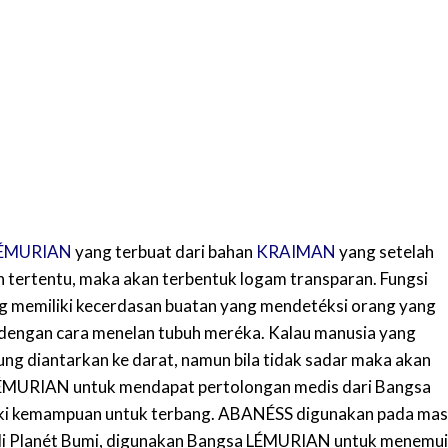
ÉMURIAN
yang terbuat dari bahan
KRAIMAN
yang setelah
agian tertentu, maka akan terbentuk logam transparan. Fungsi
g memiliki kecerdasan buatan yang mendetéksi orang yang
dengan cara menelan tubuh meréka. Kalau manusia yang
ung diantarkan ke darat, namun bila tidak sadar maka akan
 LÉMURIAN untuk mendapat pertolongan medis dari Bangsa
i kemampuan untuk terbang. ABANÉSS digunakan pada ma
i Planét Bumi, digunakan Bangsa LÉMURIAN untuk menemui