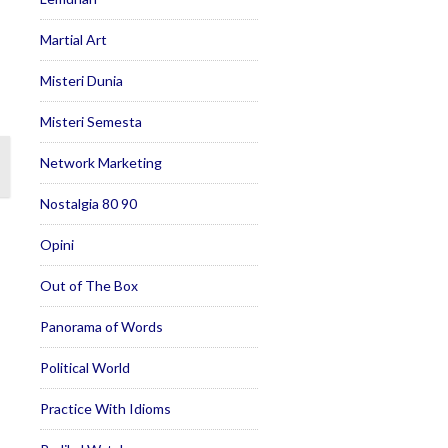
Martial Art
Misteri Dunia
Misteri Semesta
Network Marketing
Nostalgia 80 90
Opini
Out of The Box
Panorama of Words
Political World
Practice With Idioms