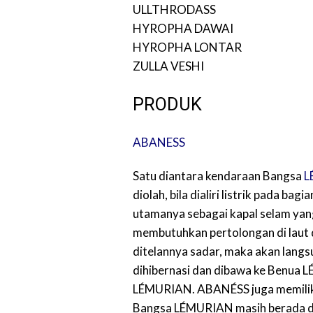
ULLTHRODASS
HYROPHA DAWAI
HYROPHA LONTAR
ZULLA VESHI
PRODUK
ABANESS
Satu diantara kendaraan Bangsa
L
diolah, bila dialiri listrik pada b
utamanya sebagai kapal selam yan
membutuhkan pertolongan di laut 
ditelannya sadar, maka akan langs
dihibernasi dan dibawa ke Benua
LÉMURIAN. ABANÉSS juga memilik
Bangsa LÉMURIAN masih berada d