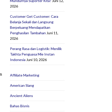
Mundurnya Suporter Kita?
Juni 12,
2026
Customer Get Customer: Cara
Belanja Sekali dan Langsung
Berpeluang Mendapatkan
Penghasilan Tambahan
Juni 11,
2026
Perang Rasa dan Logistik: Menilik
a
Takhta Penguasa Mie Instan
Indonesia
Juni 10, 2026
a
an
Affiliate Marketing
American Slang
Ancient Aliens
Bahas Bisnis