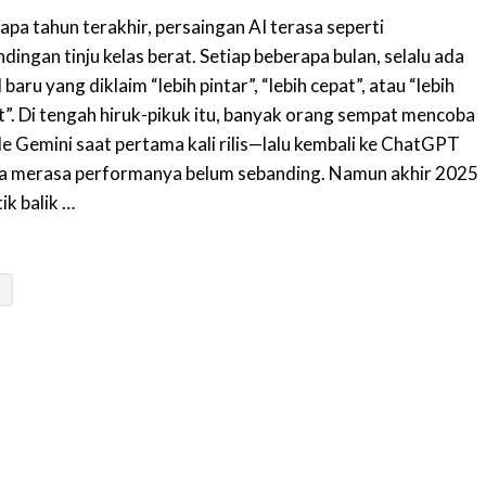
apa tahun terakhir, persaingan AI terasa seperti
dingan tinju kelas berat. Setiap beberapa bulan, selalu ada
baru yang diklaim “lebih pintar”, “lebih cepat”, atau “lebih
t”. Di tengah hiruk-pikuk itu, banyak orang sempat mencoba
e Gemini saat pertama kali rilis—lalu kembali ke ChatGPT
a merasa performanya belum sebanding. Namun akhir 2025
tik balik …
»