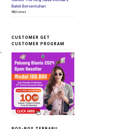
Balok Bersentuhan
882 views
CUSTOMER GET
CUSTOMER PROGRAM
,
POS-POS TERBARU