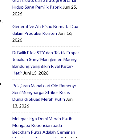
Grassroots dan Strategi Bertahan
Hidup Sang Pemilik Pabrik
Juni 25,
2026
k.
Generative AI: Pisau Bermata Dua
dalam Produksi Konten
Juni 16,
2026
Di Balik Efek STY dan Taktik Eropa:
Jebakan Sunyi Manajemen Maung
Bandung yang Bikin Rival Ketar-
Ketir
Juni 15, 2026
a
Pelajaran Mahal dari Ole Romeny:
Seni Menghargai Striker Kelas
Dunia di Skuad Merah Putih
Juni
13, 2026
Melepas Ego Demi Merah Putih:
Mengapa Kebencian pada
Beckham Putra Adalah Cerminan