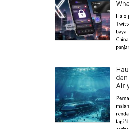
Wha
Halo g
Twitte
bayar
China 
panja
Haus
dan
Air
Perna
malam
rendan
lagi 