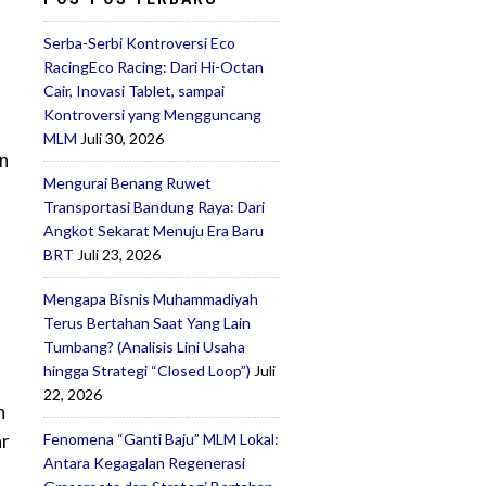
Serba-Serbi Kontroversi Eco
RacingEco Racing: Dari Hi-Octan
Cair, Inovasi Tablet, sampai
Kontroversi yang Mengguncang
MLM
Juli 30, 2026
in
Mengurai Benang Ruwet
Transportasi Bandung Raya: Dari
Angkot Sekarat Menuju Era Baru
BRT
Juli 23, 2026
Mengapa Bisnis Muhammadiyah
Terus Bertahan Saat Yang Lain
Tumbang? (Analisis Lini Usaha
hingga Strategi “Closed Loop”)
Juli
22, 2026
n
ar
Fenomena “Ganti Baju” MLM Lokal:
Antara Kegagalan Regenerasi