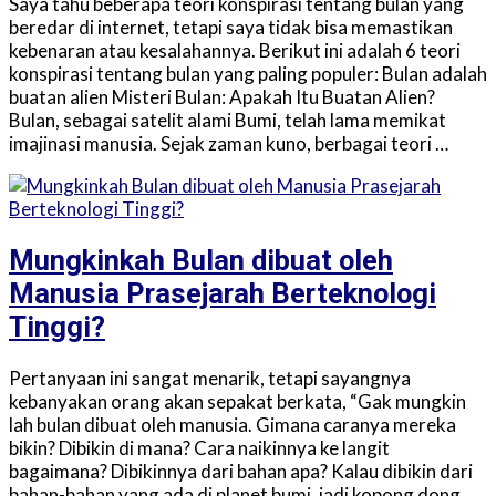
Saya tahu beberapa teori konspirasi tentang bulan yang
beredar di internet, tetapi saya tidak bisa memastikan
kebenaran atau kesalahannya. Berikut ini adalah 6 teori
konspirasi tentang bulan yang paling populer: Bulan adalah
buatan alien Misteri Bulan: Apakah Itu Buatan Alien?
Bulan, sebagai satelit alami Bumi, telah lama memikat
imajinasi manusia. Sejak zaman kuno, berbagai teori …
Mungkinkah Bulan dibuat oleh
Manusia Prasejarah Berteknologi
Tinggi?
Pertanyaan ini sangat menarik, tetapi sayangnya
kebanyakan orang akan sepakat berkata, “Gak mungkin
lah bulan dibuat oleh manusia. Gimana caranya mereka
bikin? Dibikin di mana? Cara naikinnya ke langit
bagaimana? Dibikinnya dari bahan apa? Kalau dibikin dari
bahan-bahan yang ada di planet bumi, jadi kopong dong