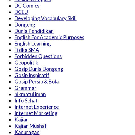
DC Comics
DCEU
Developing Vocabulary Skill
Dongeng
Dunia Pendidikan
English For Academic Purposes
English Learning
Fisika SMA
Forbidden Questions
Geopolitik
Gosip Dunia Dongeng
Gosip Inspiratif
Gosip Persib & Bola
Grammar
hikmatul iman
Info Sehat
Internet Experience
Internet Marketing
Kajian
Kajian Mushaf
Kanuragan