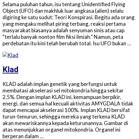
Selama puluhan tahun, isu tentang Unidentified Flying
Object (UFO) dan makhluk luar angkasa (alien) selalu
digiring ke satu sudut: Teori Konspirasi. Begitu ada orang
yang mengaku melihat piring terbang, reaksi pertama
masyarakat biasanya adalah senyuman sinis atau cap
“terlalu banyak nonton film fiksi ilmiah.” Namun, peta
perdebatan itu kini telah berubah total. Isu UFO bukan …
Klad
KLAD adalah implan genetik yang berfungsi untuk
membatasi akselerasi sel mitokondria hingga sekitar
2,5%. Dengan implan KLAD ini, kemampuan berpikir,
energi, dan semua hal kecuali aktivitas AMYGDALA tidak
dapat mencapai akselerasi 100%. Implan KLAD bersifat
turun-temurun, sehingga mereka yang terkena KLAD
akan mewariskannya kepada keturunannya. Gambar di
atas menunjukkan organel mitokondria. Organel ini
berperan dalam …