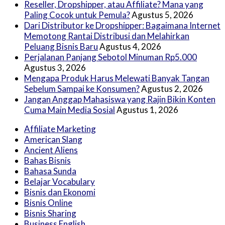
Reseller, Dropshipper, atau Affiliate? Mana yang
Paling Cocok untuk Pemula?
Agustus 5, 2026
Dari Distributor ke Dropshipper: Bagaimana Internet
Memotong Rantai Distribusi dan Melahirkan
Peluang Bisnis Baru
Agustus 4, 2026
Perjalanan Panjang Sebotol Minuman Rp5.000
Agustus 3, 2026
Mengapa Produk Harus Melewati Banyak Tangan
Sebelum Sampai ke Konsumen?
Agustus 2, 2026
Jangan Anggap Mahasiswa yang Rajin Bikin Konten
Cuma Main Media Sosial
Agustus 1, 2026
Affiliate Marketing
American Slang
Ancient Aliens
Bahas Bisnis
Bahasa Sunda
Belajar Vocabulary
Bisnis dan Ekonomi
Bisnis Online
Bisnis Sharing
Business English