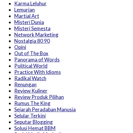
Karma Leluhur
Lemurian
Martial Art
Misteri Dunia
Misteri Semesta
Network Marketing
Nostalgia 80 90
Opini
Out of The Box
Panorama of Words
Political World
Practice With Idioms
Radikal Watch
Renungan
Review Kuliner
Review Produk Pilihan
Rumus The King
Sejarah Peradaban Manusia
Selular Terkini
Seputar Blogging
Solusi Hemat BBM