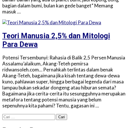
bagian dalam bumi, bulan kan gede banget” Memang
masuk …
Teori Manusia 2,5% dan Mitologi
Para Dewa
Potensi Tersembunyi: Rahasia di Balik 2,5 Persen Manusia
Assalamu’alaikum, Akang-Teteh pemirsa
ridwansoleh.com… Pernahkah terlintas dalam benak
Akang-Teteh, bagaimana jika kisah tentang dewa-dewa
kuno, pahlawan super, hingga berbagai legenda dari masa
lampau bukan sekadar dongeng atau hiburan semata?
Bagaimana jika cerita-cerita itu sesungguhnya merupakan
metafora tentang potensi manusia yang belum
sepenuhnya kita pahami? Tentu, gagasan ini …
Cari
untuk: