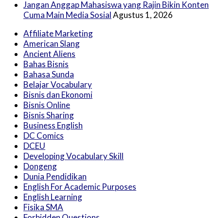
Jangan Anggap Mahasiswa yang Rajin Bikin Konten
Cuma Main Media Sosial
Agustus 1, 2026
Affiliate Marketing
American Slang
Ancient Aliens
Bahas Bisnis
Bahasa Sunda
Belajar Vocabulary
Bisnis dan Ekonomi
Bisnis Online
Bisnis Sharing
Business English
DC Comics
DCEU
Developing Vocabulary Skill
Dongeng
Dunia Pendidikan
English For Academic Purposes
English Learning
Fisika SMA
Forbidden Questions