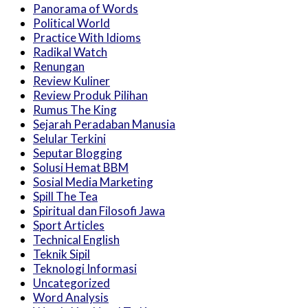
Panorama of Words
Political World
Practice With Idioms
Radikal Watch
Renungan
Review Kuliner
Review Produk Pilihan
Rumus The King
Sejarah Peradaban Manusia
Selular Terkini
Seputar Blogging
Solusi Hemat BBM
Sosial Media Marketing
Spill The Tea
Spiritual dan Filosofi Jawa
Sport Articles
Technical English
Teknik Sipil
Teknologi Informasi
Uncategorized
Word Analysis