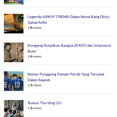
Legenda ARKHYTIREMA Dalam Novel Kang Dicky
Zainal Arifin
1.8k views
Dongeng Antariksa: Bangsa ZERVO dan Intervensi
Bumi
1.4k views
Nomor Punggung Pemain Persib Yang Tercatat
Dalam Sejarah
1.3k views
Rumus The King GO
1.3k views