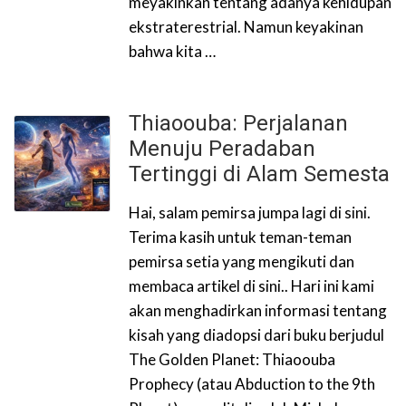
meyakinkan tentang adanya kehidupan
ekstraterestrial. Namun keyakinan
bahwa kita …
Thiaoouba: Perjalanan
Menuju Peradaban
Tertinggi di Alam Semesta
Hai, salam pemirsa jumpa lagi di sini.
Terima kasih untuk teman-teman
pemirsa setia yang mengikuti dan
membaca artikel di sini.. Hari ini kami
akan menghadirkan informasi tentang
kisah yang diadopsi dari buku berjudul
The Golden Planet: Thiaoouba
Prophecy (atau Abduction to the 9th