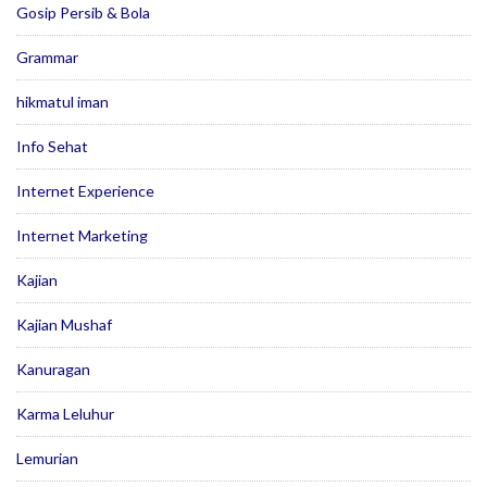
Gosip Persib & Bola
Grammar
hikmatul iman
Info Sehat
Internet Experience
Internet Marketing
Kajian
Kajian Mushaf
Kanuragan
Karma Leluhur
Lemurian