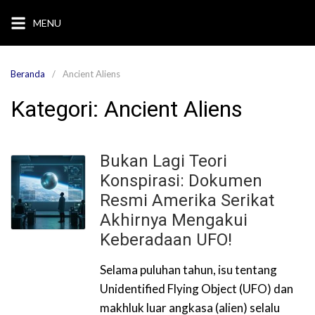
Langsung
MENU
ke
konten
Beranda
Ancient Aliens
Kategori:
Ancient Aliens
Bukan Lagi Teori
Konspirasi: Dokumen
Resmi Amerika Serikat
Akhirnya Mengakui
Keberadaan UFO!
Selama puluhan tahun, isu tentang
Unidentified Flying Object (UFO) dan
makhluk luar angkasa (alien) selalu