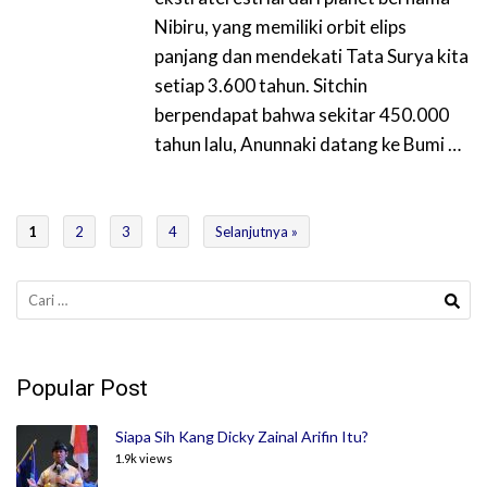
Nibiru, yang memiliki orbit elips
panjang dan mendekati Tata Surya kita
setiap 3.600 tahun. Sitchin
berpendapat bahwa sekitar 450.000
tahun lalu, Anunnaki datang ke Bumi …
1
2
3
4
Selanjutnya »
Cari
untuk:
Popular Post
Siapa Sih Kang Dicky Zainal Arifin Itu?
1.9k views