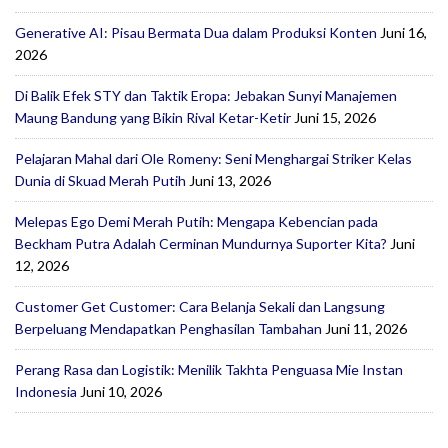
Generative AI: Pisau Bermata Dua dalam Produksi Konten
Juni 16,
2026
Di Balik Efek STY dan Taktik Eropa: Jebakan Sunyi Manajemen
Maung Bandung yang Bikin Rival Ketar-Ketir
Juni 15, 2026
Pelajaran Mahal dari Ole Romeny: Seni Menghargai Striker Kelas
Dunia di Skuad Merah Putih
Juni 13, 2026
Melepas Ego Demi Merah Putih: Mengapa Kebencian pada
Beckham Putra Adalah Cerminan Mundurnya Suporter Kita?
Juni
12, 2026
Customer Get Customer: Cara Belanja Sekali dan Langsung
Berpeluang Mendapatkan Penghasilan Tambahan
Juni 11, 2026
Perang Rasa dan Logistik: Menilik Takhta Penguasa Mie Instan
Indonesia
Juni 10, 2026