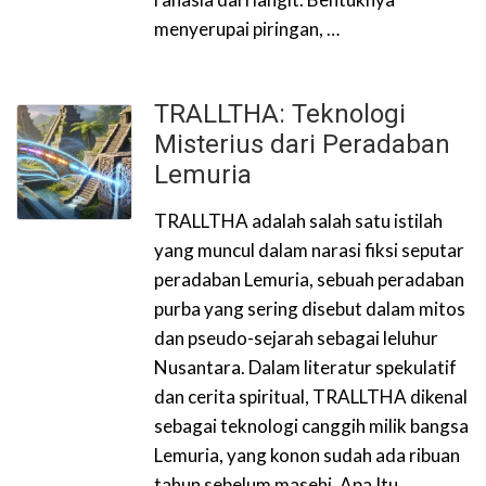
menyerupai piringan, …
TRALLTHA: Teknologi
Misterius dari Peradaban
Lemuria
TRALLTHA adalah salah satu istilah
yang muncul dalam narasi fiksi seputar
peradaban Lemuria, sebuah peradaban
purba yang sering disebut dalam mitos
dan pseudo-sejarah sebagai leluhur
Nusantara. Dalam literatur spekulatif
dan cerita spiritual, TRALLTHA dikenal
sebagai teknologi canggih milik bangsa
Lemuria, yang konon sudah ada ribuan
tahun sebelum masehi. Apa Itu