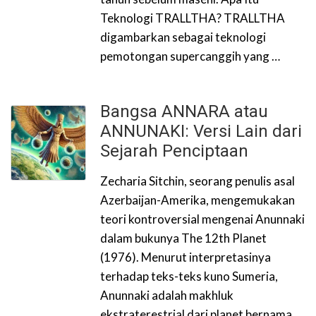
Teknologi TRALLTHA? TRALLTHA
digambarkan sebagai teknologi
pemotongan supercanggih yang …
Bangsa ANNARA atau
ANNUNAKI: Versi Lain dari
Sejarah Penciptaan
Zecharia Sitchin, seorang penulis asal
Azerbaijan-Amerika, mengemukakan
teori kontroversial mengenai Anunnaki
dalam bukunya The 12th Planet
(1976). Menurut interpretasinya
terhadap teks-teks kuno Sumeria,
Anunnaki adalah makhluk
ekstraterestrial dari planet bernama