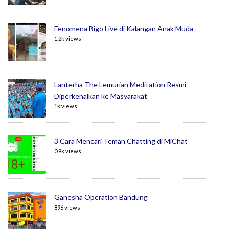
Fenomena Bigo Live di Kalangan Anak Muda
1.2k views
Lanterha The Lemurian Meditation Resmi
Diperkenalkan ke Masyarakat
1k views
3 Cara Mencari Teman Chatting di MiChat
0.9k views
Ganesha Operation Bandung
896 views