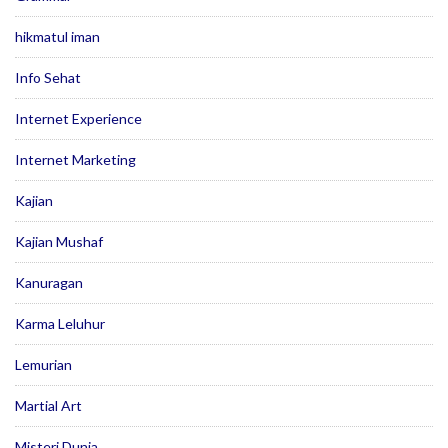
hikmatul iman
Info Sehat
Internet Experience
Internet Marketing
Kajian
Kajian Mushaf
Kanuragan
Karma Leluhur
Lemurian
Martial Art
Misteri Dunia