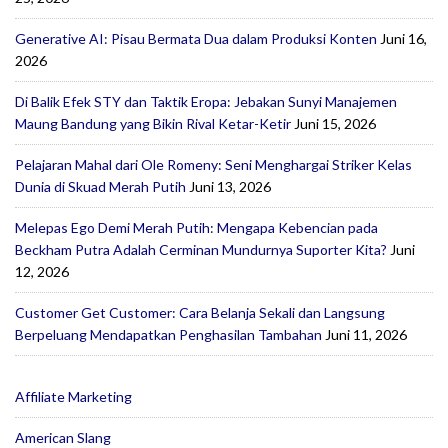
Generative AI: Pisau Bermata Dua dalam Produksi Konten
Juni 16,
2026
Di Balik Efek STY dan Taktik Eropa: Jebakan Sunyi Manajemen
Maung Bandung yang Bikin Rival Ketar-Ketir
Juni 15, 2026
Pelajaran Mahal dari Ole Romeny: Seni Menghargai Striker Kelas
Dunia di Skuad Merah Putih
Juni 13, 2026
Melepas Ego Demi Merah Putih: Mengapa Kebencian pada
Beckham Putra Adalah Cerminan Mundurnya Suporter Kita?
Juni
12, 2026
Customer Get Customer: Cara Belanja Sekali dan Langsung
Berpeluang Mendapatkan Penghasilan Tambahan
Juni 11, 2026
Affiliate Marketing
American Slang