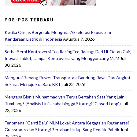
POS-POS TERBARU
Ketika Ormas Bergerak: Mengurai Akselerasi Ekosistem
Kendaraan Listrik di Indonesia
Agustus 7, 2026
Serba-Serbi Kontroversi Eco RacingEco Racing: Dari Hi-Octan Cair,
Inovasi Tablet, sampai Kontroversi yang Mengguncang MLM
Juli
30, 2026
Mengurai Benang Ruwet Transportasi Bandung Raya: Dari Angkot
Sekarat Menuju Era Baru BRT
Juli 23, 2026
Mengapa Bisnis Muhammadiyah Terus Bertahan Saat Yang Lain
Tumbang? (Analisis Lini Usaha hingga Strategi “Closed Loop”)
Juli
22, 2026
Fenomena “Ganti Baju” MLM Lokal: Antara Kegagalan Regenerasi
Grassroots dan Strategi Bertahan Hidup Sang Pemilik Pabrik
Juni
25, 2026