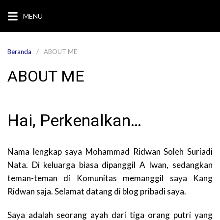
Langsung
MENU
ke
konten
Beranda
ABOUT ME
ABOUT ME
Hai, Perkenalkan…
Nama lengkap saya Mohammad Ridwan Soleh Suriadi
Nata. Di keluarga biasa dipanggil A Iwan, sedangkan
teman-teman di Komunitas memanggil saya Kang
Ridwan saja. Selamat datang di blog pribadi saya.
Saya adalah seorang ayah dari tiga orang putri yang