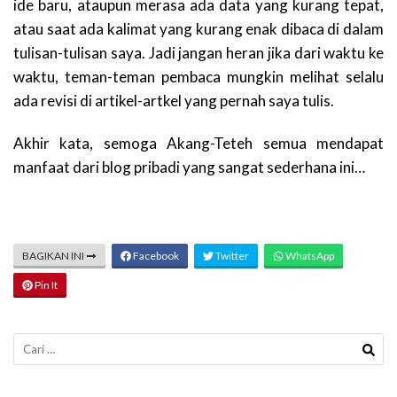
ide baru, ataupun merasa ada data yang kurang tepat,
atau saat ada kalimat yang kurang enak dibaca di dalam
tulisan-tulisan saya. Jadi jangan heran jika dari waktu ke
waktu, teman-teman pembaca mungkin melihat selalu
ada revisi di artikel-artkel yang pernah saya tulis.
Akhir kata, semoga Akang-Teteh semua mendapat
manfaat dari blog pribadi yang sangat sederhana ini…
BAGIKAN INI
Facebook
Twitter
WhatsApp
Pin It
Cari
untuk: