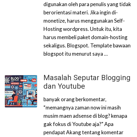
digunakan oleh para penulis yang tidak
berorientasi materi. Jika ingin di-
monetize, harus menggunakan Self-
Hosting wordpress. Untuk itu, kita
harus membeli paket domain-hosting
sekaligus. Blogspot. Template bawaan
blogspot itu menurut saya …
Masalah Seputar Blogging
dan Youtube
banyak orang berkomentar,
“memangnya zaman now ini masih
musim maen adsense di blog? kenapa
gak fokus di Youtube aja?” Apa
pendapat Akang tentang komentar