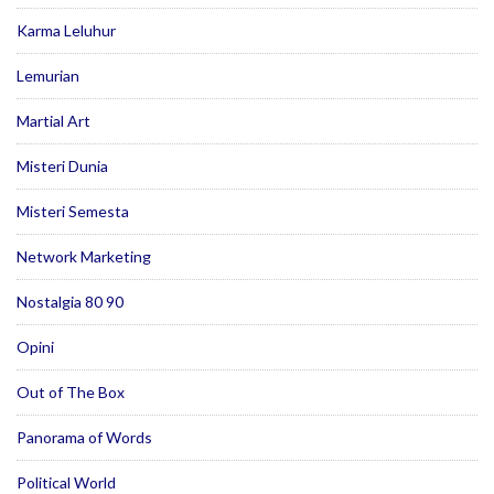
Karma Leluhur
Lemurian
Martial Art
Misteri Dunia
Misteri Semesta
Network Marketing
Nostalgia 80 90
Opini
Out of The Box
Panorama of Words
Political World