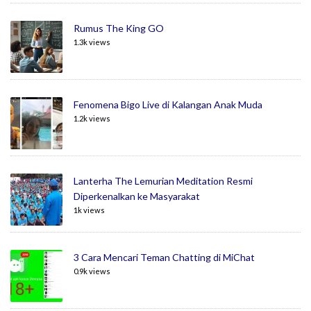
Rumus The King GO
1.3k views
Fenomena Bigo Live di Kalangan Anak Muda
1.2k views
Lanterha The Lemurian Meditation Resmi
Diperkenalkan ke Masyarakat
1k views
3 Cara Mencari Teman Chatting di MiChat
0.9k views