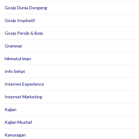
Gosip Dunia Dongeng
Gosip Inspiratif
Gosip Persib & Bola
Grammar
hikmatul iman
Info Sehat
Internet Experience
Internet Marketing
Kajian
Kajian Mushaf
Kanuragan