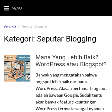
Langsung
MENU
ke
konten
Beranda
Seputar Blogging
Kategori:
Seputar Blogging
Mana Yang Lebih Baik?
WordPress atau Blogspot?
Banyak yang mengatakan bahwa
bogspot lebih baik daripada
WordPress. Alasan pertama, blogspot
adalah bawaan Google. Sudah tentu
akan banyak feature keuntungan.
WordPress ternyata sangat nyaman