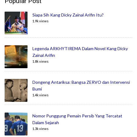
Popular Post
Siapa Sih Kang Dicky Zainal Arifin Itu?
1.9k views
Legenda ARKHYTIREMA Dalam Novel Kang Dicky
Zainal Arifin
1.8k views
Dongeng Antariksa: Bangsa ZERVO dan Intervensi
Bumi
1.4k views
Nomor Punggung Pemain Persib Yang Tercatat
Dalam Sejarah
1.3k views