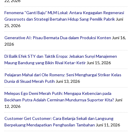
22, 2026
Fenomena “Ganti Baju” MLM Lokal: Antara Kegagalan Regenerasi
Grassroots dan Strategi Bertahan Hidup Sang Pemilik Pabrik
Juni
25, 2026
Generative AI: Pisau Bermata Dua dalam Produksi Konten
Juni 16,
2026
Di Balik Efek STY dan Taktik Eropa: Jebakan Sunyi Manajemen
Maung Bandung yang Bikin Rival Ketar-Ketir
Juni 15, 2026
Pelajaran Mahal dari Ole Romeny: Seni Menghargai Striker Kelas
Dunia di Skuad Merah Putih
Juni 13, 2026
Melepas Ego Demi Merah Putih: Mengapa Kebencian pada
Beckham Putra Adalah Cerminan Mundurnya Suporter Kita?
Juni
12, 2026
Customer Get Customer: Cara Belanja Sekali dan Langsung
Berpeluang Mendapatkan Penghasilan Tambahan
Juni 11, 2026