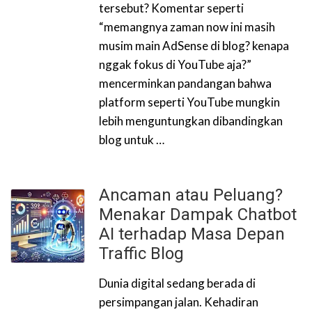
tersebut? Komentar seperti
“memangnya zaman now ini masih
musim main AdSense di blog? kenapa
nggak fokus di YouTube aja?”
mencerminkan pandangan bahwa
platform seperti YouTube mungkin
lebih menguntungkan dibandingkan
blog untuk …
Ancaman atau Peluang?
Menakar Dampak Chatbot
AI terhadap Masa Depan
Traffic Blog
Dunia digital sedang berada di
persimpangan jalan. Kehadiran