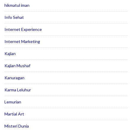
hikmatul iman
Info Sehat
Internet Experience
Internet Marketing
Kajian
Kajian Mushaf
Kanuragan
Karma Leluhur
Lemurian
Martial Art
Misteri Dunia