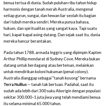
benua tertua di dunia. Sudah puluhan ribu tahun hidup
harmonis dengan tanah merah Australia, mengenal
setiap gurun, sungai, dan hewan liar seolah itu bagian
dari tubuh mereka sendiri. Mereka punya bahasa,
hukum, dan spiritualitas yang sangat kaya. Tapi suatu
hari, kapal-kapal asing datang. Dan sejak saat itu, dunia
mereka hancur berantakan.
Pada tahun 1788, armada Inggris yang dipimpin Kapten
Arthur Phillip mendarat di Sydney Cove. Mereka bukan
datang untuk berdagang atau berteman, melainkan
untuk mendirikan koloni hukuman (penal colony).
Australia dianggap sebagai “tanah kosong” bernama
Terra Nullius
— tanah tak bertuan. Padahal, saat itu
sudah ada lebih dari 300 suku Aborigin dengan populasi
sekitar 300.000–1 juta jiwa yang telah mendiami benua
itu selama minimal 65.000 tahun.