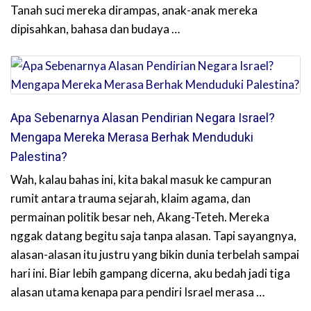
Tanah suci mereka dirampas, anak-anak mereka
dipisahkan, bahasa dan budaya …
Apa Sebenarnya Alasan Pendirian Negara Israel?
Mengapa Mereka Merasa Berhak Menduduki
Palestina?
Wah, kalau bahas ini, kita bakal masuk ke campuran
rumit antara trauma sejarah, klaim agama, dan
permainan politik besar neh, Akang-Teteh. Mereka
nggak datang begitu saja tanpa alasan. Tapi sayangnya,
alasan-alasan itu justru yang bikin dunia terbelah sampai
hari ini. Biar lebih gampang dicerna, aku bedah jadi tiga
alasan utama kenapa para pendiri Israel merasa …