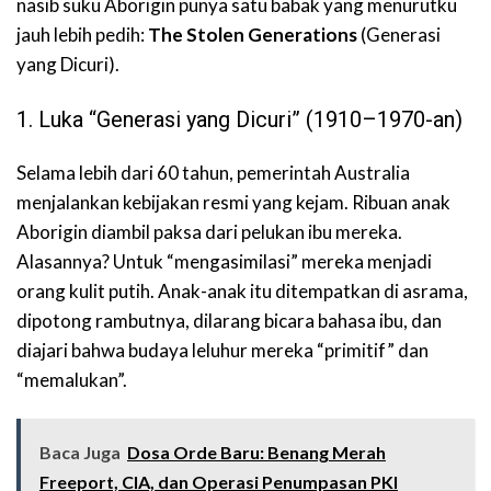
nasib suku Aborigin punya satu babak yang menurutku
jauh lebih pedih:
The Stolen Generations
(Generasi
yang Dicuri).
1. Luka “Generasi yang Dicuri” (1910–1970-an)
Selama lebih dari 60 tahun, pemerintah Australia
menjalankan kebijakan resmi yang kejam. Ribuan anak
Aborigin diambil paksa dari pelukan ibu mereka.
Alasannya? Untuk “mengasimilasi” mereka menjadi
orang kulit putih. Anak-anak itu ditempatkan di asrama,
dipotong rambutnya, dilarang bicara bahasa ibu, dan
diajari bahwa budaya leluhur mereka “primitif” dan
“memalukan”.
Baca Juga
Dosa Orde Baru: Benang Merah
Freeport, CIA, dan Operasi Penumpasan PKI