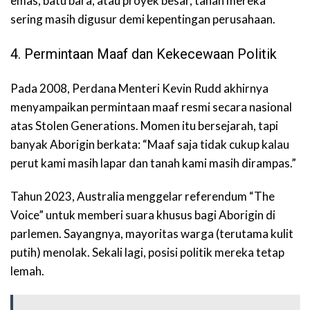
emas, batu bara, atau proyek besar, tanah mereka
sering masih digusur demi kepentingan perusahaan.
4. Permintaan Maaf dan Kekecewaan Politik
Pada 2008, Perdana Menteri Kevin Rudd akhirnya
menyampaikan permintaan maaf resmi secara nasional
atas Stolen Generations. Momen itu bersejarah, tapi
banyak Aborigin berkata: “Maaf saja tidak cukup kalau
perut kami masih lapar dan tanah kami masih dirampas.”
Tahun 2023, Australia menggelar referendum “The
Voice” untuk memberi suara khusus bagi Aborigin di
parlemen. Sayangnya, mayoritas warga (terutama kulit
putih) menolak. Sekali lagi, posisi politik mereka tetap
lemah.