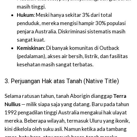
masih tinggi.
Hukum
: Meski hanya sekitar 3% dari total
penduduk, mereka mengisi hampir 30% populasi
penjara Australia. Diskriminasi sistematis masih
sangat kuat.
Kemiskinan
: Di banyak komunitas di Outback
(pedalaman), akses air bersih, listrik, dan fasilitas
kesehatan masih sangat terbatas.
3. Perjuangan Hak atas Tanah (Native Title)
Selama ratusan tahun, tanah Aborigin dianggap
Terra
Nullius
— milik siapa saja yang datang. Baru pada tahun
1992 pengadilan tinggi Australia mengakui hak ulayat
mereka. Beberapa wilayah, termasuk Uluru yang ikonik,
kini dikelola oleh suku asli. Namun ketika ada tambang