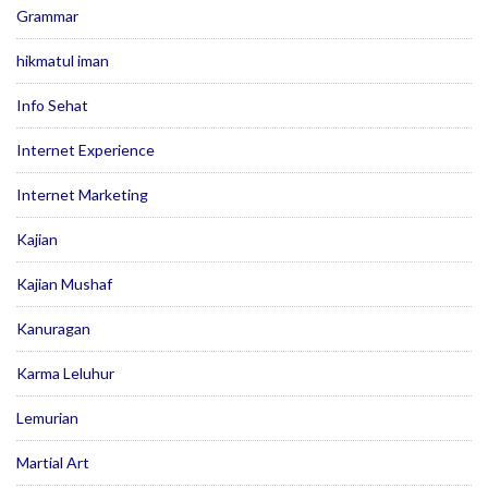
Grammar
hikmatul iman
Info Sehat
Internet Experience
Internet Marketing
Kajian
Kajian Mushaf
Kanuragan
Karma Leluhur
Lemurian
Martial Art