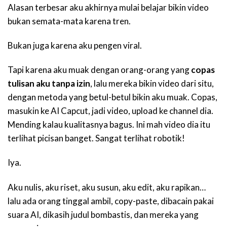
Alasan terbesar aku akhirnya mulai belajar bikin video
bukan semata-mata karena tren.
Bukan juga karena aku pengen viral.
Tapi karena aku muak dengan orang-orang yang
copas
tulisan aku tanpa izin
, lalu mereka bikin video dari situ,
dengan metoda yang betul-betul bikin aku muak. Copas,
masukin ke AI Capcut, jadi video, upload ke channel dia.
Mending kalau kualitasnya bagus. Ini mah video dia itu
terlihat picisan banget. Sangat terlihat robotik!
Iya.
Aku nulis, aku riset, aku susun, aku edit, aku rapikan…
lalu ada orang tinggal ambil, copy-paste, dibacain pakai
suara AI, dikasih judul bombastis, dan mereka yang