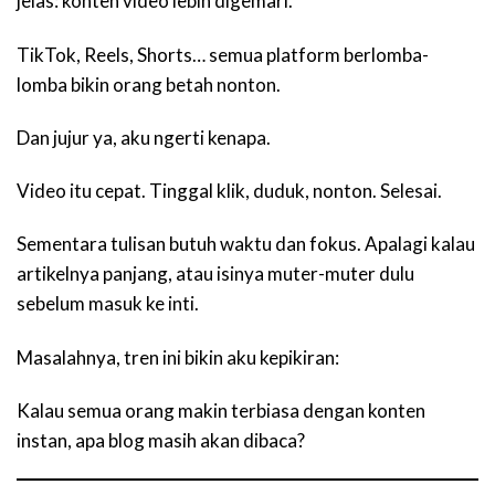
jelas: konten video lebih digemari.
TikTok, Reels, Shorts… semua platform berlomba-
lomba bikin orang betah nonton.
Dan jujur ya, aku ngerti kenapa.
Video itu cepat. Tinggal klik, duduk, nonton. Selesai.
Sementara tulisan butuh waktu dan fokus. Apalagi kalau
artikelnya panjang, atau isinya muter-muter dulu
sebelum masuk ke inti.
Masalahnya, tren ini bikin aku kepikiran:
Kalau semua orang makin terbiasa dengan konten
instan, apa blog masih akan dibaca?