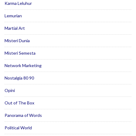
Karma Leluhur
Lemurian
Martial Art
Misteri Dunia
Misteri Semesta
Network Marketing
Nostalgia 80 90
Opini
Out of The Box
Panorama of Words
Political World