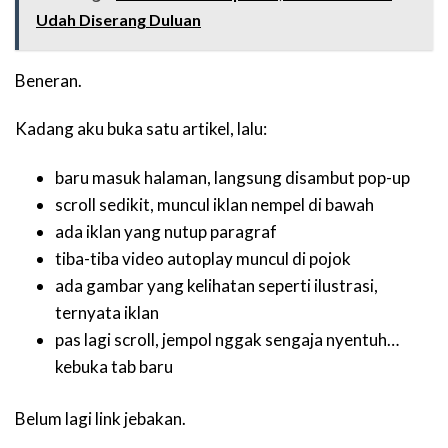
Udah Diserang Duluan
Beneran.
Kadang aku buka satu artikel, lalu:
baru masuk halaman, langsung disambut pop-up
scroll sedikit, muncul iklan nempel di bawah
ada iklan yang nutup paragraf
tiba-tiba video autoplay muncul di pojok
ada gambar yang kelihatan seperti ilustrasi,
ternyata iklan
pas lagi scroll, jempol nggak sengaja nyentuh…
kebuka tab baru
Belum lagi link jebakan.