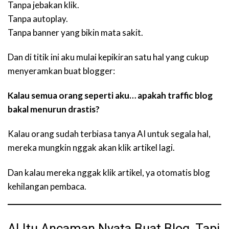
Tanpa jebakan klik.
Tanpa autoplay.
Tanpa banner yang bikin mata sakit.
Dan di titik ini aku mulai kepikiran satu hal yang cukup
menyeramkan buat blogger:
Kalau semua orang seperti aku… apakah traffic blog
bakal menurun drastis?
Kalau orang sudah terbiasa tanya AI untuk segala hal,
mereka mungkin nggak akan klik artikel lagi.
Dan kalau mereka nggak klik artikel, ya otomatis blog
kehilangan pembaca.
AI Itu Ancaman Nyata Buat Blog, Tapi