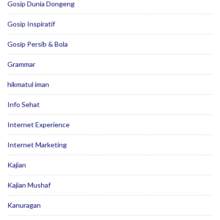
Gosip Dunia Dongeng
Gosip Inspiratif
Gosip Persib & Bola
Grammar
hikmatul iman
Info Sehat
Internet Experience
Internet Marketing
Kajian
Kajian Mushaf
Kanuragan