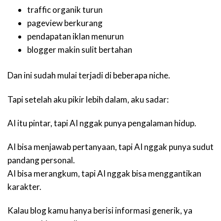
traffic organik turun
pageview berkurang
pendapatan iklan menurun
blogger makin sulit bertahan
Dan ini sudah mulai terjadi di beberapa niche.
Tapi setelah aku pikir lebih dalam, aku sadar:
AI itu pintar, tapi AI nggak punya pengalaman hidup.
AI bisa menjawab pertanyaan, tapi AI nggak punya sudut
pandang personal.
AI bisa merangkum, tapi AI nggak bisa menggantikan
karakter.
Kalau blog kamu hanya berisi informasi generik, ya