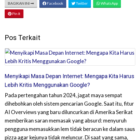
BAGIKAN INI
Facebook
Twitter
WhatsApp
Pin It
Pos Terkait
Menyikapi Masa Depan Internet: Mengapa Kita Harus
Lebih Kritis Menggunakan Google?
Pada pertengahan tahun 2024, jagat maya sempat
dihebohkan oleh sistem pencarian Google. Saat itu, fitur
AI Overviews yang baru diluncurkan di Amerika Serikat
memberikan saran memasak yang absurd: menyuruh
pengguna memasukkan lem tidak beracun ke dalam saus
pizza agar kejunya tidak meluncur. Di saat yang sama,