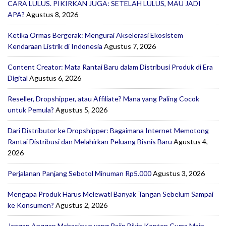
CARA LULUS. PIKIRKAN JUGA: SETELAH LULUS, MAU JADI
APA?
Agustus 8, 2026
Ketika Ormas Bergerak: Mengurai Akselerasi Ekosistem
Kendaraan Listrik di Indonesia
Agustus 7, 2026
Content Creator: Mata Rantai Baru dalam Distribusi Produk di Era
Digital
Agustus 6, 2026
Reseller, Dropshipper, atau Affiliate? Mana yang Paling Cocok
untuk Pemula?
Agustus 5, 2026
Dari Distributor ke Dropshipper: Bagaimana Internet Memotong
Rantai Distribusi dan Melahirkan Peluang Bisnis Baru
Agustus 4,
2026
Perjalanan Panjang Sebotol Minuman Rp5.000
Agustus 3, 2026
Mengapa Produk Harus Melewati Banyak Tangan Sebelum Sampai
ke Konsumen?
Agustus 2, 2026
Jangan Anggap Mahasiswa yang Rajin Bikin Konten Cuma Main