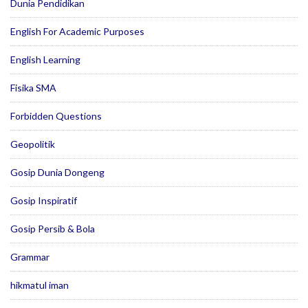
Dunia Pendidikan
English For Academic Purposes
English Learning
Fisika SMA
Forbidden Questions
Geopolitik
Gosip Dunia Dongeng
Gosip Inspiratif
Gosip Persib & Bola
Grammar
hikmatul iman