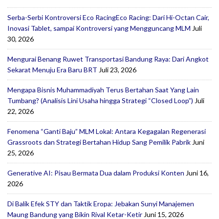
Serba-Serbi Kontroversi Eco RacingEco Racing: Dari Hi-Octan Cair,
Inovasi Tablet, sampai Kontroversi yang Mengguncang MLM
Juli
30, 2026
Mengurai Benang Ruwet Transportasi Bandung Raya: Dari Angkot
Sekarat Menuju Era Baru BRT
Juli 23, 2026
Mengapa Bisnis Muhammadiyah Terus Bertahan Saat Yang Lain
Tumbang? (Analisis Lini Usaha hingga Strategi “Closed Loop”)
Juli
22, 2026
Fenomena “Ganti Baju” MLM Lokal: Antara Kegagalan Regenerasi
Grassroots dan Strategi Bertahan Hidup Sang Pemilik Pabrik
Juni
25, 2026
Generative AI: Pisau Bermata Dua dalam Produksi Konten
Juni 16,
2026
Di Balik Efek STY dan Taktik Eropa: Jebakan Sunyi Manajemen
Maung Bandung yang Bikin Rival Ketar-Ketir
Juni 15, 2026