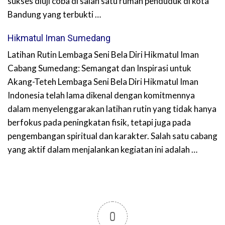
sukses diuji coba di salah satu rumah penduduk di kota
Bandung yang terbukti …
Hikmatul Iman Sumedang
Latihan Rutin Lembaga Seni Bela Diri Hikmatul Iman
Cabang Sumedang: Semangat dan Inspirasi untuk
Akang-Teteh Lembaga Seni Bela Diri Hikmatul Iman
Indonesia telah lama dikenal dengan komitmennya
dalam menyelenggarakan latihan rutin yang tidak hanya
berfokus pada peningkatan fisik, tetapi juga pada
pengembangan spiritual dan karakter. Salah satu cabang
yang aktif dalam menjalankan kegiatan ini adalah …
0