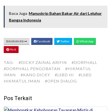
Baca Juga
Manuskrip Bahan Bakar Air dari Leluhur
Bangsa Indonesia
BAGIKAN INI
Facebook
Twitter
WhatsApp
Pin It
TAG:
#DICKY ZAINAL ARIFIN
#DORPHALL
#DORPHALL PENGOBATAN
#HIKMATUL
IMAN
#KANG DICKY
#LSBD HI
#LSBD
HIKMATUL IMAN
#OPEN DIALOG
Pos Terkait