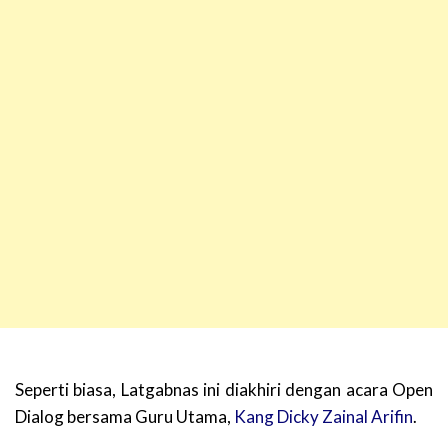
Seperti biasa, Latgabnas ini diakhiri dengan acara Open
Dialog bersama Guru Utama,
Kang Dicky Zainal Arifin
.