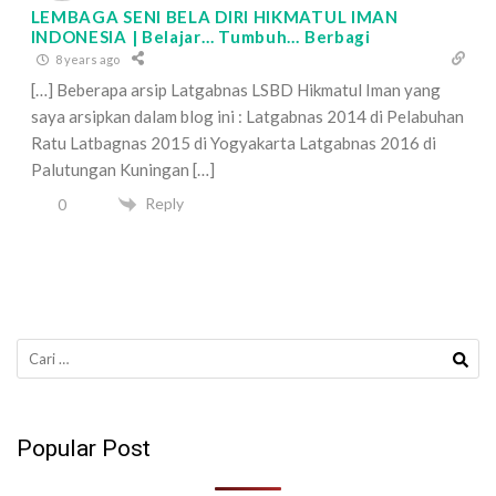
LEMBAGA SENI BELA DIRI HIKMATUL IMAN
INDONESIA | Belajar… Tumbuh… Berbagi
8 years ago
[…] Beberapa arsip Latgabnas LSBD Hikmatul Iman yang
saya arsipkan dalam blog ini : Latgabnas 2014 di Pelabuhan
Ratu Latbagnas 2015 di Yogyakarta Latgabnas 2016 di
Palutungan Kuningan […]
Reply
0
Cari
untuk:
Popular Post