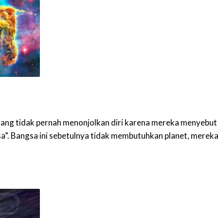
yang tidak pernah menonjolkan diri karena mereka menyebut
sa”. Bangsa ini sebetulnya tidak membutuhkan planet, merek