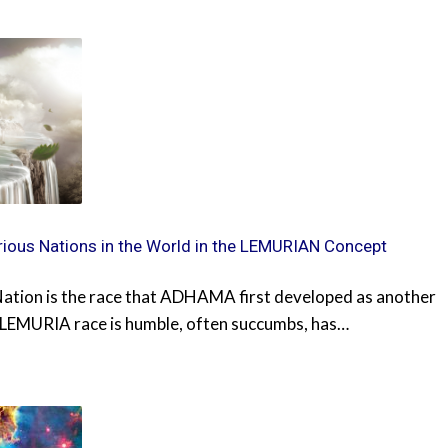
rious Nations in the World in the LEMURIAN Concept
on is the race that ADHAMA first developed as another
al LEMURIA race is humble, often succumbs, has…