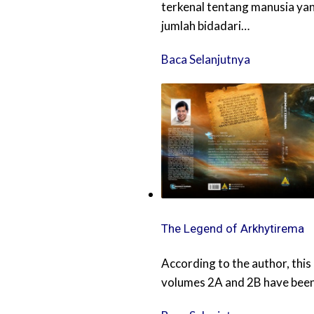
terkenal tentang manusia yan
jumlah bidadari…
Baca Selanjutnya
The Legend of Arkhytirema
According to the author, this 
volumes 2A and 2B have been