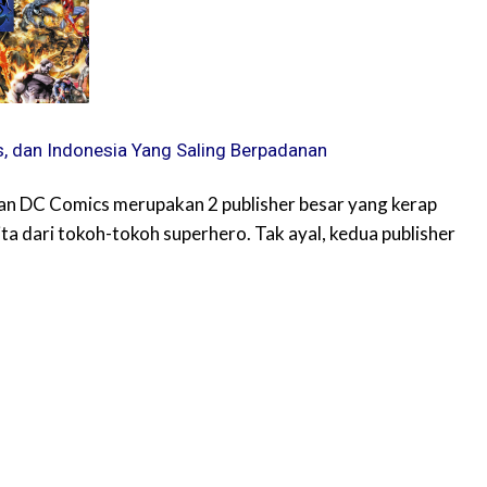
, dan Indonesia Yang Saling Berpadanan
an DC Comics merupakan 2 publisher besar yang kerap
a dari tokoh-tokoh superhero. Tak ayal, kedua publisher