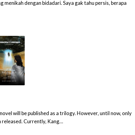
g menikah dengan bidadari. Saya gak tahu persis, berapa
novel will be published as a trilogy. However, until now, only
 released. Currently, Kang…