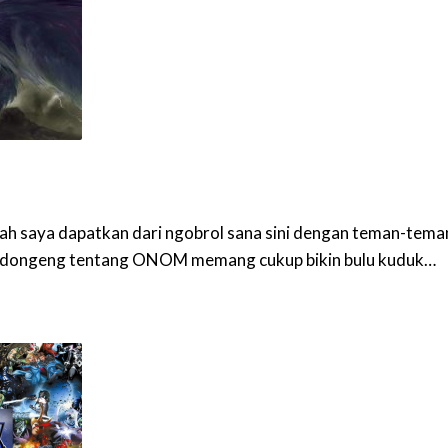
ah saya dapatkan dari ngobrol sana sini dengan teman-tema
h, dongeng tentang ONOM memang cukup bikin bulu kuduk…