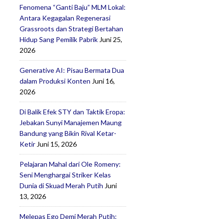
Fenomena “Ganti Baju” MLM Lokal:
Antara Kegagalan Regenerasi
Grassroots dan Strategi Bertahan
Hidup Sang Pemilik Pabrik
Juni 25,
2026
Generative AI: Pisau Bermata Dua
dalam Produksi Konten
Juni 16,
2026
Di Balik Efek STY dan Taktik Eropa:
Jebakan Sunyi Manajemen Maung
Bandung yang Bikin Rival Ketar-
a
Ketir
Juni 15, 2026
Pelajaran Mahal dari Ole Romeny:
Seni Menghargai Striker Kelas
Dunia di Skuad Merah Putih
Juni
13, 2026
Melepas Ego Demi Merah Putih: