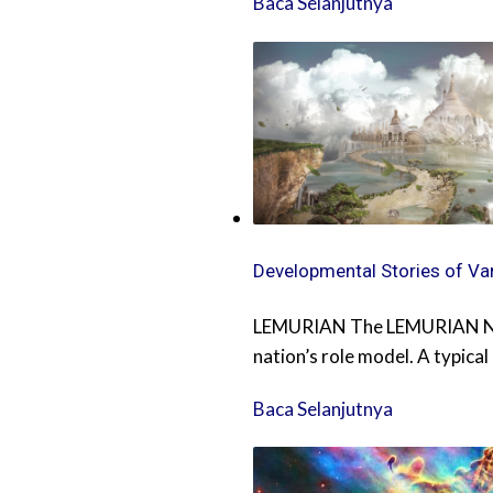
Baca Selanjutnya
Developmental Stories of Va
LEMURIAN The LEMURIAN Nati
nation’s role model. A typic
Baca Selanjutnya