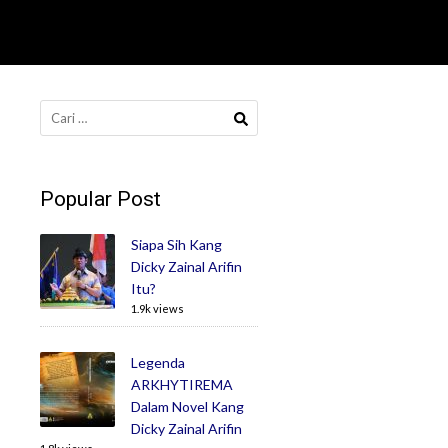
Cari
untuk:
Popular Post
Siapa Sih Kang
Dicky Zainal Arifin
Itu?
1.9k views
Legenda
ARKHYTIREMA
Dalam Novel Kang
Dicky Zainal Arifin