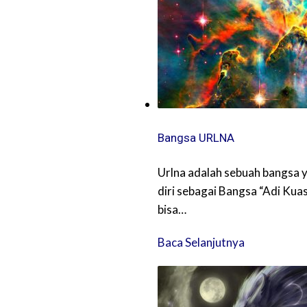
Bangsa URLNA
Urlna adalah sebuah bangsa 
diri sebagai Bangsa “Adi Kua
bisa…
Baca Selanjutnya