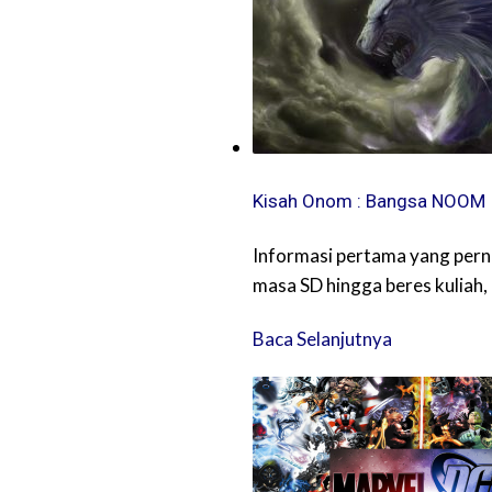
Kisah Onom : Bangsa NOOM
Informasi pertama yang pern
masa SD hingga beres kulia
Baca Selanjutnya