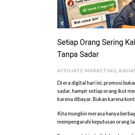
Setiap Orang Sering K
Tanpa Sadar
AFFILIATE MARKETING
,
BAHAS
Di era digital hari ini, promosi bu
sadar, hampir setiap orang ikut m
karena dibayar. Bukan karena kont
Kita mungkin merasa hanya berbagi
mempengaruhi keputusan orang lai