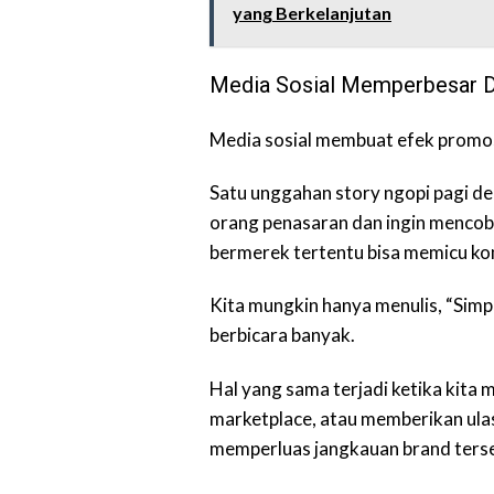
yang Berkelanjutan
Media Sosial Memperbesar 
Media sosial membuat efek promosi
Satu unggahan story ngopi pagi de
orang penasaran dan ingin menco
bermerek tertentu bisa memicu kom
Kita mungkin hanya menulis, “Simple
berbicara banyak.
Hal yang sama terjadi ketika kita 
marketplace, atau memberikan ulasa
memperluas jangkauan brand terseb