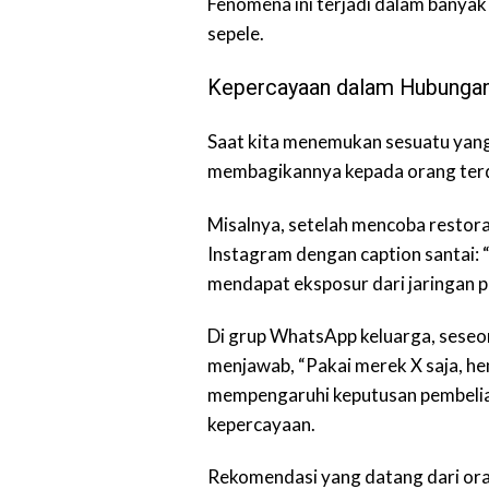
Fenomena ini terjadi dalam banyak
sepele.
Kepercayaan dalam Hubungan
Saat kita menemukan sesuatu yang 
membagikannya kepada orang ter
Misalnya, setelah mencoba restor
Instagram dengan caption santai: “
mendapat eksposur dari jaringan p
Di grup WhatsApp keluarga, seseor
menjawab, “Pakai merek X saja, hem
mempengaruhi keputusan pembelian 
kepercayaan.
Rekomendasi yang datang dari oran