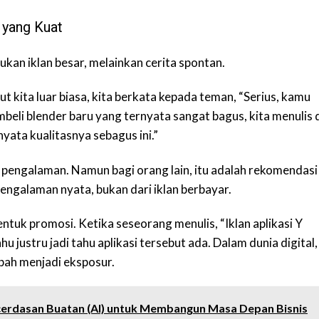
 yang Kuat
bukan iklan besar, melainkan cerita spontan.
 kita luar biasa, kita berkata kepada teman, “Serius, kamu
mbeli blender baru yang ternyata sangat bagus, kita menulis 
yata kualitasnya sebagus ini.”
 pengalaman. Namun bagi orang lain, itu adalah rekomendasi
engalaman nyata, bukan dari iklan berbayar.
ntuk promosi. Ketika seseorang menulis, “Iklan aplikasi Y
u justru jadi tahu aplikasi tersebut ada. Dalam dunia digital,
ubah menjadi eksposur.
erdasan Buatan (AI) untuk Membangun Masa Depan Bisnis