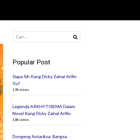
Cari
untuk:
Popular Post
Siapa Sih Kang Dicky Zainal Arifin
Itu?
1.9k views
Legenda ARKHYTIREMA Dalam
Novel Kang Dicky Zainal Arifin
1.8k views
Dongeng Antariksa: Bangsa