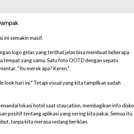
Dampak
 ini semakin masif.
ngan logo gelas yang terlihat jelas bisa membuat beberapa
ba tempat yang sama. Satu foto OOTD dengan sepatu
entar, “Itu merek apa? Keren.”
 look hari ini.” Tetapi visual yang kita tampilkan sudah
menandai lokasi hotel saat staycation, membagikan info disk
n positif tentang aplikasi yang sering kita pakai. Semua itu
ut, tanpa kita merasa sedang beriklan.