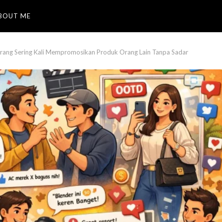
BOUT ME
rang Sering Kali Mempromosikan Produk Orang Lain Tanpa Sadar