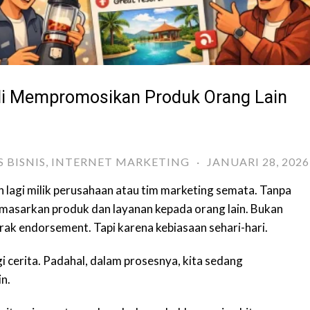
ali Mempromosikan Produk Orang Lain
 BISNIS
,
INTERNET MARKETING
·
JANUARI 28, 2026
kan lagi milik perusahaan atau tim marketing semata. Tanpa
emasarkan produk dan layanan kepada orang lain. Bukan
rak endorsement. Tapi karena kebiasaan sehari-hari.
 cerita. Padahal, dalam prosesnya, kita sedang
n.