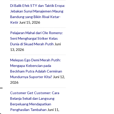
Di Balik Efek STY dan Taktik Eropa:
Jebakan Sunyi Manajemen Maung
Bandung yang Bikin Rival Ketar-
Ketir
Juni 15, 2026
Pelajaran Mahal dari Ole Romeny:
Seni Menghargai Striker Kelas
Dunia di Skuad Merah Putih
Juni
13, 2026
Melepas Ego Demi Merah Putih:
Mengapa Kebencian pada
Beckham Putra Adalah Cerminan
Mundurnya Suporter Kita?
Juni 12,
2026
Customer Get Customer: Cara
Belanja Sekali dan Langsung
Berpeluang Mendapatkan
Penghasilan Tambahan
Juni 11,
n