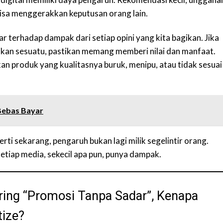
isa menggerakkan keputusan orang lain.
ar terhadap dampak dari setiap opini yang kita bagikan. Jika
kan sesuatu, pastikan memang memberi nilai dan manfaat.
an produk yang kualitasnya buruk, menipu, atau tidak sesuai
Bebas Bayar
rti sekarang, pengaruh bukan lagi milik segelintir orang.
setiap media, sekecil apa pun, punya dampak.
ring “Promosi Tanpa Sadar”, Kenapa
tize?