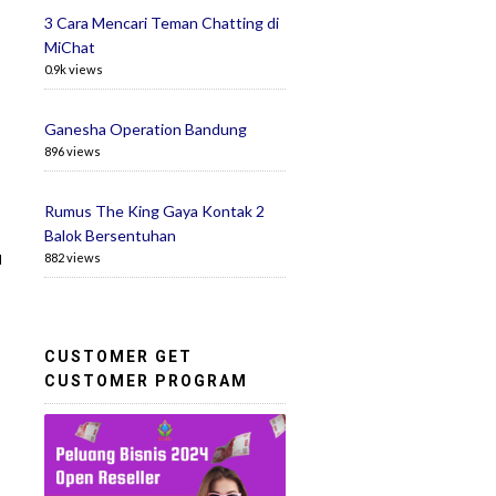
3 Cara Mencari Teman Chatting di
MiChat
0.9k views
Ganesha Operation Bandung
896 views
Rumus The King Gaya Kontak 2
Balok Bersentuhan
u
882 views
CUSTOMER GET
CUSTOMER PROGRAM