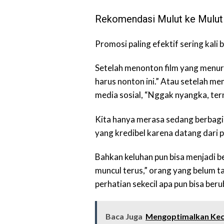
Rekomendasi Mulut ke Mulut
Promosi paling efektif sering kali 
Setelah menonton film yang menurut
harus nonton ini.” Atau setelah me
media sosial, “Nggak nyangka, tern
Kita hanya merasa sedang berbagi
yang kredibel karena datang dari p
Bahkan keluhan pun bisa menjadi be
muncul terus,” orang yang belum tah
perhatian sekecil apa pun bisa ber
Baca Juga
Mengoptimalkan Kec