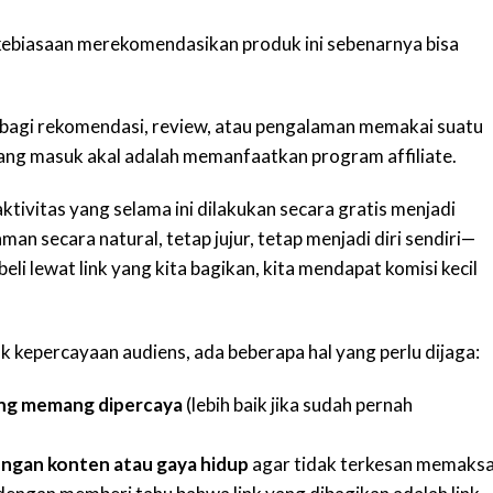
h, kebiasaan merekomendasikan produk ini sebenarnya bisa
bagi rekomendasi, review, atau pengalaman memakai suatu
yang masuk akal adalah memanfaatkan program affiliate.
tivitas yang selama ini dilakukan secara gratis menjadi
aman secara natural, tetap jujur, tetap menjadi diri sendiri—
li lewat link yang kita bagikan, kita mendapat komisi kecil
k kepercayaan audiens, ada beberapa hal yang perlu dijaga:
ng memang dipercaya
(lebih baik jika sudah pernah
engan konten atau gaya hidup
agar tidak terkesan memaksa