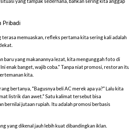
 situasi yang tampak sederhana, bahkan sering kita anggap
 Pribadi
terasa memuaskan, refleks pertama kita sering kali adalah
dekat.
an baru yang makanannya lezat, kita mengunggah foto di
Ini enak banget, wajib coba.” Tanpa niat promosi, restoran it
ertemanan kita.
ang bertanya, “Bagusnya beli AC merek apa ya?” Lalu kita
at listrik dan awet.” Satu kalimat tersebut bisa
bernilai jutaan rupiah. Itu adalah promosi berbasis
g yang dikenal jauh lebih kuat dibandingkan iklan.