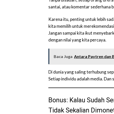
santai, atau komentar sederhana b
Karena itu, penting untuk lebih sad
kita memilih untuk merekomendasi
Jangan sampai kita ikut menyebark
dengan nilai yang kita percaya.
Baca Juga
Antara Paytren dan 
Di dunia yang saling terhubung sepe
Setiap individu adalah media. Dan 
Bonus: Kalau Sudah Se
Tidak Sekalian Dimone