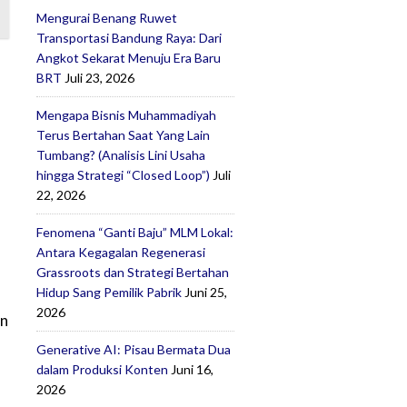
Mengurai Benang Ruwet
Transportasi Bandung Raya: Dari
Angkot Sekarat Menuju Era Baru
BRT
Juli 23, 2026
Mengapa Bisnis Muhammadiyah
Terus Bertahan Saat Yang Lain
Tumbang? (Analisis Lini Usaha
hingga Strategi “Closed Loop”)
Juli
22, 2026
Fenomena “Ganti Baju” MLM Lokal:
Antara Kegagalan Regenerasi
Grassroots dan Strategi Bertahan
Hidup Sang Pemilik Pabrik
Juni 25,
2026
on
Generative AI: Pisau Bermata Dua
dalam Produksi Konten
Juni 16,
2026