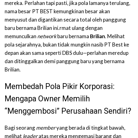
mereka. Perlahan tapi pasti, jika pola lamanya terulang,
nama besar PT BEST kemungkinan besar akan
menyusut dan digantikan secara total oleh panggung
baru bernama Brilian ini.rmat ulang dengan
memunculkan
network
baru bernama
Brilian
. Melihat
pola sejarahnya, bukan tidak mungkin nasib PT Best ke
depan akan sama seperti DBS dulu—perlahan meredup
dan ditinggalkan demi panggung baru yang bernama
Brilian.
Membedah Pola Pikir Korporasi:
Mengapa Owner Memilih
“Menggembosi” Perusahaan Sendiri?
Bagi seorang
member
yang berada di tingkat bawah,
melihat
leader
atas mereka mengemasi barang dan