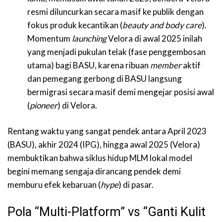
resmi diluncurkan secara masif ke publik dengan
fokus produk kecantikan (
beauty and body care
).
Momentum
launching
Velora di awal 2025 inilah
yang menjadi pukulan telak (fase penggembosan
utama) bagi BASU, karena ribuan
member
aktif
dan pemegang gerbong di BASU langsung
bermigrasi secara masif demi mengejar posisi awal
(
pioneer
) di Velora.
Rentang waktu yang sangat pendek antara April 2023
(BASU), akhir 2024 (IPG), hingga awal 2025 (Velora)
membuktikan bahwa siklus hidup MLM lokal model
begini memang sengaja dirancang pendek demi
memburu efek kebaruan (
hype
) di pasar.
Pola “Multi-Platform” vs “Ganti Kulit