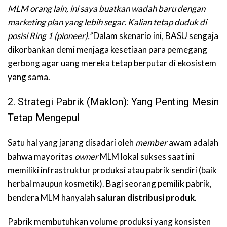
MLM orang lain, ini saya buatkan wadah baru dengan
marketing plan yang lebih segar. Kalian tetap duduk di
posisi Ring 1 (pioneer).”
Dalam skenario ini, BASU sengaja
dikorbankan demi menjaga kesetiaan para pemegang
gerbong agar uang mereka tetap berputar di ekosistem
yang sama.
2. Strategi Pabrik (Maklon): Yang Penting Mesin
Tetap Mengepul
Satu hal yang jarang disadari oleh
member
awam adalah
bahwa mayoritas
owner
MLM lokal sukses saat ini
memiliki infrastruktur produksi atau pabrik sendiri (baik
herbal maupun kosmetik). Bagi seorang pemilik pabrik,
bendera MLM hanyalah
saluran distribusi produk
.
Pabrik membutuhkan volume produksi yang konsisten