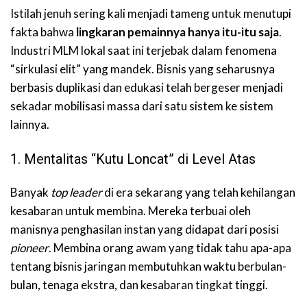
Istilah jenuh sering kali menjadi tameng untuk menutupi
fakta bahwa
lingkaran pemainnya hanya itu-itu saja
.
Industri MLM lokal saat ini terjebak dalam fenomena
“sirkulasi elit” yang mandek. Bisnis yang seharusnya
berbasis duplikasi dan edukasi telah bergeser menjadi
sekadar mobilisasi massa dari satu sistem ke sistem
lainnya.
1. Mentalitas “Kutu Loncat” di Level Atas
Banyak
top leader
di era sekarang yang telah kehilangan
kesabaran untuk membina. Mereka terbuai oleh
manisnya penghasilan instan yang didapat dari posisi
pioneer
. Membina orang awam yang tidak tahu apa-apa
tentang bisnis jaringan membutuhkan waktu berbulan-
bulan, tenaga ekstra, dan kesabaran tingkat tinggi.