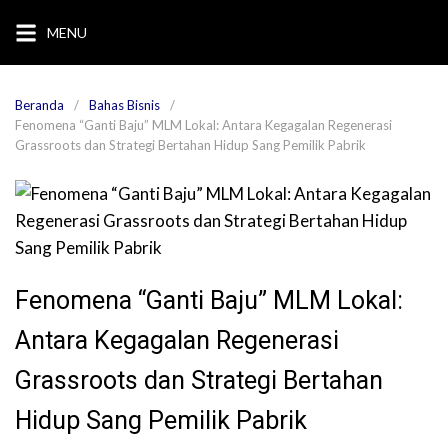
Langsung
MENU
ke
konten
Beranda
Bahas Bisnis
Fenomena “Ganti Baju” MLM Lokal: Antara Kegagalan Regenerasi
Grassroots dan Strategi Bertahan Hidup Sang Pemilik Pabrik
Fenomena “Ganti Baju” MLM Lokal:
Antara Kegagalan Regenerasi
Grassroots dan Strategi Bertahan
Hidup Sang Pemilik Pabrik