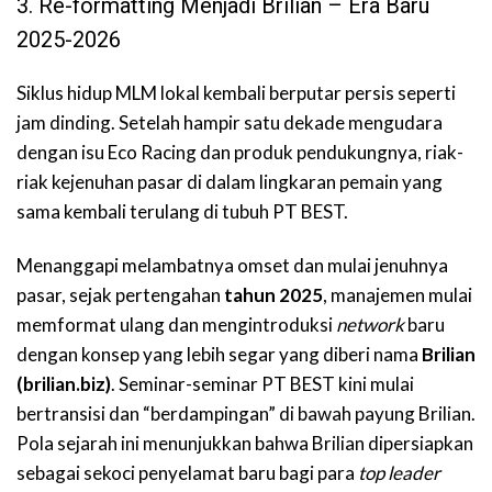
3. Re-formatting Menjadi Brilian – Era Baru
2025-2026
Siklus hidup MLM lokal kembali berputar persis seperti
jam dinding. Setelah hampir satu dekade mengudara
dengan isu Eco Racing dan produk pendukungnya, riak-
riak kejenuhan pasar di dalam lingkaran pemain yang
sama kembali terulang di tubuh PT BEST.
Menanggapi melambatnya omset dan mulai jenuhnya
pasar, sejak pertengahan
tahun 2025
, manajemen mulai
memformat ulang dan mengintroduksi
network
baru
dengan konsep yang lebih segar yang diberi nama
Brilian
(brilian.biz)
. Seminar-seminar PT BEST kini mulai
bertransisi dan “berdampingan” di bawah payung Brilian.
Pola sejarah ini menunjukkan bahwa Brilian dipersiapkan
sebagai sekoci penyelamat baru bagi para
top leader