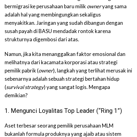
bermigrasi ke perusahaan baru milik
owner
yang sama
adalah hal yang membingungkan sekaligus
menyakitkan. Jaringan yang sudah dibangun dengan
susah payah di BASU mendadak rontok karena
strukturnya digembosi dari atas.
Namun, jika kita menanggalkan faktor emosional dan
melihatnya dari kacamata korporasi atau strategi
pemilik pabrik (
owner
), langkah yang terlihat merusak ini
sebenarnya adalah sebuah strategi bertahan hidup
(
survival strategy
) yang sangat logis. Mengapa
demikian?
1. Mengunci Loyalitas Top Leader (“Ring 1”)
Aset terbesar seorang pemilik perusahaan MLM
bukanlah formula produknya yang ajaib atau sistem