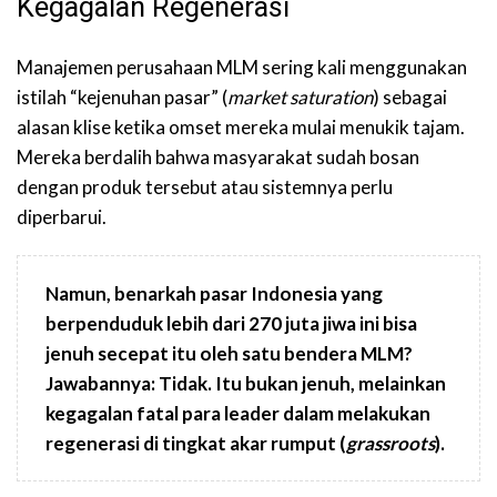
Kegagalan Regenerasi
Manajemen perusahaan MLM sering kali menggunakan
istilah “kejenuhan pasar” (
market saturation
) sebagai
alasan klise ketika omset mereka mulai menukik tajam.
Mereka berdalih bahwa masyarakat sudah bosan
dengan produk tersebut atau sistemnya perlu
diperbarui.
Namun, benarkah pasar Indonesia yang
berpenduduk lebih dari 270 juta jiwa ini bisa
jenuh secepat itu oleh satu bendera MLM?
Jawabannya: Tidak. Itu bukan jenuh, melainkan
kegagalan fatal para leader dalam melakukan
regenerasi di tingkat akar rumput (
grassroots
).