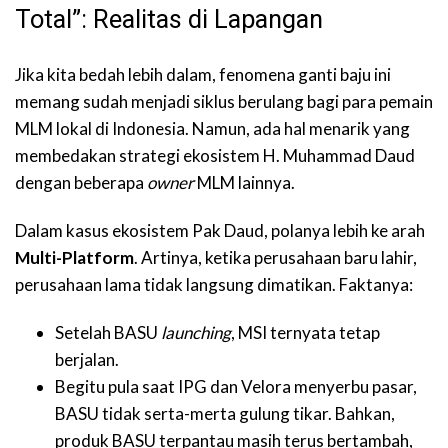
Total”: Realitas di Lapangan
Jika kita bedah lebih dalam, fenomena ganti baju ini
memang sudah menjadi siklus berulang bagi para pemain
MLM lokal di Indonesia. Namun, ada hal menarik yang
membedakan strategi ekosistem H. Muhammad Daud
dengan beberapa
owner
MLM lainnya.
Dalam kasus ekosistem Pak D
aud, polanya lebih ke arah
Multi-Platform
. Artinya, ketika perusahaan baru lahir,
perusahaan lama tidak langsung dimatikan.
Faktanya:
Setelah BASU
launching
, MSI ternyata tetap
berjalan.
Begitu pula saat IPG dan Velora menyerbu pasar,
BASU tidak serta-merta gulung tikar. Bahkan,
produk BASU terpantau masih terus bertambah,