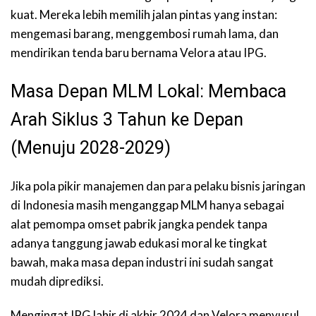
kuat. Mereka lebih memilih jalan pintas yang instan:
mengemasi barang, menggembosi rumah lama, dan
mendirikan tenda baru bernama Velora atau IPG.
Masa Depan MLM Lokal: Membaca
Arah Siklus 3 Tahun ke Depan
(Menuju 2028-2029)
Jika pola pikir manajemen dan para pelaku bisnis jaringan
di Indonesia masih menganggap MLM hanya sebagai
alat pemompa omset pabrik jangka pendek tanpa
adanya tanggung jawab edukasi moral ke tingkat
bawah, maka masa depan industri ini sudah sangat
mudah diprediksi.
Mengingat IPG lahir di akhir 2024 dan Velora menyusul