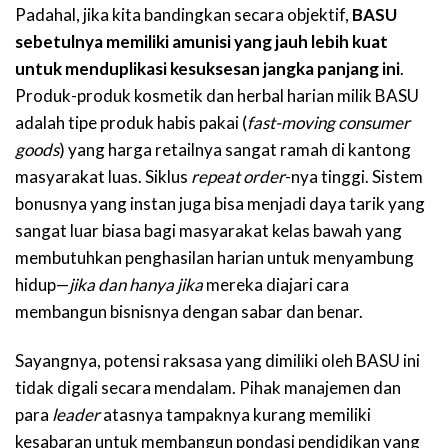
Padahal, jika kita bandingkan secara objektif,
BASU
sebetulnya memiliki amunisi yang jauh lebih kuat
untuk menduplikasi kesuksesan jangka panjang ini
.
Produk-produk kosmetik dan herbal harian milik BASU
adalah tipe produk habis pakai (
fast-moving consumer
goods
) yang harga retailnya sangat ramah di kantong
masyarakat luas. Siklus
repeat order
-nya tinggi. Sistem
bonusnya yang instan juga bisa menjadi daya tarik yang
sangat luar biasa bagi masyarakat kelas bawah yang
membutuhkan penghasilan harian untuk menyambung
hidup—
jika dan hanya jika
mereka diajari cara
membangun bisnisnya dengan sabar dan benar.
Sayangnya, potensi raksasa yang dimiliki oleh BASU ini
tidak digali secara mendalam. Pihak manajemen dan
para
leader
atasnya tampaknya kurang memiliki
kesabaran untuk membangun pondasi pendidikan yang