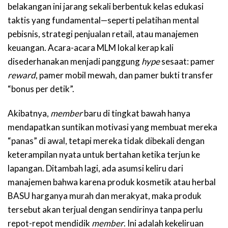
belakangan ini jarang sekali berbentuk kelas edukasi
taktis yang fundamental—seperti pelatihan mental
pebisnis, strategi penjualan retail, atau manajemen
keuangan. Acara-acara MLM lokal kerap kali
disederhanakan menjadi panggung
hype
sesaat: pamer
reward
, pamer mobil mewah, dan pamer bukti transfer
“bonus per detik”.
Akibatnya,
member
baru di tingkat bawah hanya
mendapatkan suntikan motivasi yang membuat mereka
“panas” di awal, tetapi mereka tidak dibekali dengan
keterampilan nyata untuk bertahan ketika terjun ke
lapangan. Ditambah lagi, ada asumsi keliru dari
manajemen bahwa karena produk kosmetik atau herbal
BASU harganya murah dan merakyat, maka produk
tersebut akan terjual dengan sendirinya tanpa perlu
repot-repot mendidik
member
. Ini adalah kekeliruan