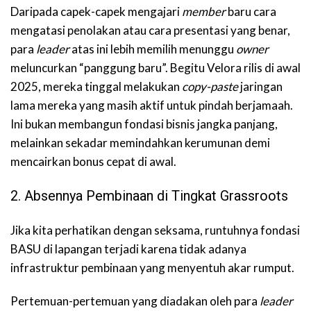
Daripada capek-capek mengajari
member
baru cara
mengatasi penolakan atau cara presentasi yang benar,
para
leader
atas ini lebih memilih menunggu
owner
meluncurkan “panggung baru”. Begitu Velora rilis di awal
2025, mereka tinggal melakukan
copy-paste
jaringan
lama mereka yang masih aktif untuk pindah berjamaah.
Ini bukan membangun fondasi bisnis jangka panjang,
melainkan sekadar memindahkan kerumunan demi
mencairkan bonus cepat di awal.
2. Absennya Pembinaan di Tingkat Grassroots
Jika kita perhatikan dengan seksama, runtuhnya fondasi
BASU di lapangan terjadi karena tidak adanya
infrastruktur pembinaan yang menyentuh akar rumput.
Pertemuan-pertemuan yang diadakan oleh para
leader