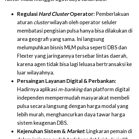
Regulasi
Hard Cluster
Operator:
Pemberlakuan
aturan
cluster
wilayah oleh operator seluler
membatasi pengisian pulsa hanya bisa dilakukan di
area geografi yang sama. Ini langsung
melumpuhkan bisnis MLM pulsa seperti DBS dan
Flexter yang jaringannya tersebar lintas daerah,
karena agen tidak bisa lagi leluasa bertransaksi ke
luar wilayahnya.
Persaingan Layanan Digital & Perbankan:
Hadirnya aplikasi
m-banking
dan platform digital
independen mempermudah masyarakat membeli
pulsa secara langsung dengan harga modal yang
lebih murah, menghancurkan daya tawar harga
sistem keagenan DBS.
Kejenuhan Sistem &
Market
:
Lingkaran pemain di