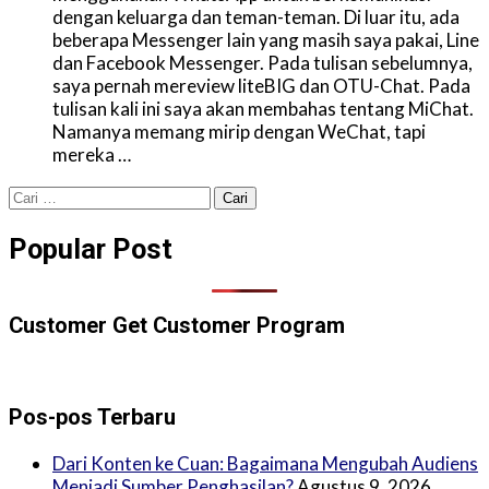
dengan keluarga dan teman-teman. Di luar itu, ada
beberapa Messenger lain yang masih saya pakai, Line
dan Facebook Messenger. Pada tulisan sebelumnya,
saya pernah mereview liteBIG dan OTU-Chat. Pada
tulisan kali ini saya akan membahas tentang MiChat.
Namanya memang mirip dengan WeChat, tapi
mereka …
Cari
untuk:
Popular Post
Customer Get Customer Program
Pos-pos Terbaru
Dari Konten ke Cuan: Bagaimana Mengubah Audiens
Menjadi Sumber Penghasilan?
Agustus 9, 2026