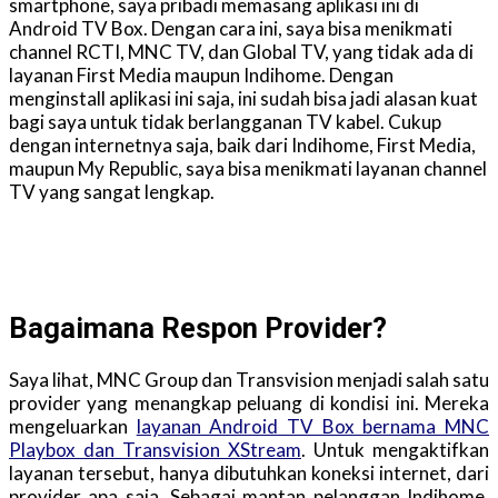
smartphone, saya pribadi memasang aplikasi ini di
Android TV Box. Dengan cara ini, saya bisa menikmati
channel RCTI, MNC TV, dan Global TV, yang tidak ada di
layanan First Media maupun Indihome. Dengan
menginstall aplikasi ini saja, ini sudah bisa jadi alasan kuat
bagi saya untuk tidak berlangganan TV kabel. Cukup
dengan internetnya saja, baik dari Indihome, First Media,
maupun My Republic, saya bisa menikmati layanan channel
TV yang sangat lengkap.
Bagaimana Respon Provider?
Saya lihat, MNC Group dan Transvision menjadi salah satu
provider yang menangkap peluang di kondisi ini. Mereka
mengeluarkan
layanan Android TV Box bernama MNC
Playbox dan Transvision XStream
. Untuk mengaktifkan
layanan tersebut, hanya dibutuhkan koneksi internet, dari
provider apa saja. Sebagai mantan pelanggan Indihome,