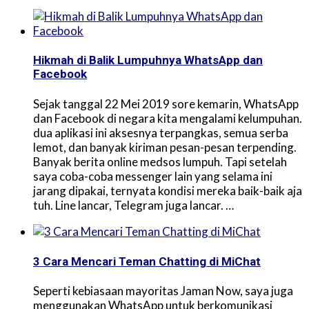
Hikmah di Balik Lumpuhnya WhatsApp dan
Facebook
Sejak tanggal 22 Mei 2019 sore kemarin, WhatsApp
dan Facebook di negara kita mengalami kelumpuhan.
dua aplikasi ini aksesnya terpangkas, semua serba
lemot, dan banyak kiriman pesan-pesan terpending.
Banyak berita online medsos lumpuh. Tapi setelah
saya coba-coba messenger lain yang selama ini
jarang dipakai, ternyata kondisi mereka baik-baik aja
tuh. Line lancar, Telegram juga lancar. …
3 Cara Mencari Teman Chatting di MiChat
Seperti kebiasaan mayoritas Jaman Now, saya juga
menggunakan WhatsApp untuk berkomunikasi