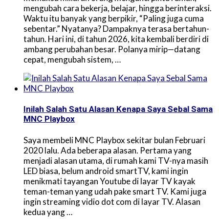
mengubah cara bekerja, belajar, hingga berinteraksi.
Waktu itu banyak yang berpikir, “Paling juga cuma
sebentar.” Nyatanya? Dampaknya terasa bertahun-
tahun. Hari ini, di tahun 2026, kita kembali berdiri di
ambang perubahan besar. Polanya mirip—datang
cepat, mengubah sistem, …
Inilah Salah Satu Alasan Kenapa Saya Sebal Sama
MNC Playbox
Saya membeli MNC Playbox sekitar bulan Februari
2020 lalu. Ada beberapa alasan. Pertama yang
menjadi alasan utama, di rumah kami TV-nya masih
LED biasa, belum android smartTV, kami ingin
menikmati tayangan Youtube di layar TV kayak
teman-teman yang udah pake smart TV. Kami juga
ingin streaming vidio dot com di layar TV. Alasan
kedua yang …