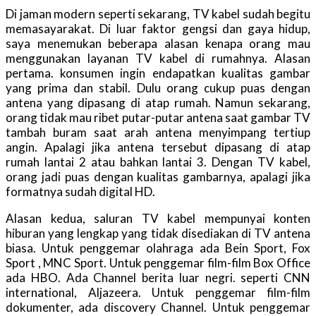
Di jaman modern seperti sekarang, TV kabel sudah begitu
memasayarakat. Di luar faktor gengsi dan gaya hidup,
saya menemukan beberapa alasan kenapa orang mau
menggunakan layanan TV kabel di rumahnya. Alasan
pertama. konsumen ingin endapatkan kualitas gambar
yang prima dan stabil. Dulu orang cukup puas dengan
antena yang dipasang di atap rumah. Namun sekarang,
orang tidak mau ribet putar-putar antena saat gambar TV
tambah buram saat arah antena menyimpang tertiup
angin. Apalagi jika antena tersebut dipasang di atap
rumah lantai 2 atau bahkan lantai 3. Dengan TV kabel,
orang jadi puas dengan kualitas gambarnya, apalagi jika
formatnya sudah digital HD.
Alasan kedua, saluran TV kabel mempunyai konten
hiburan yang lengkap yang tidak disediakan di TV antena
biasa. Untuk penggemar olahraga ada Bein Sport, Fox
Sport , MNC Sport. Untuk penggemar film-film Box Office
ada HBO. Ada Channel berita luar negri. seperti CNN
international, Aljazeera. Untuk penggemar film-film
dokumenter, ada discovery Channel. Untuk penggemar