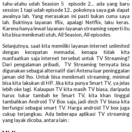
tahu-atahu udah Seasion 5 episode 2… ada yang baru
session 1 tapi udah episode 12.. pokoknya saya gak dapat
awalnya lah. Yang merasakan ini pasti bukan cuma saya
lah. Buktinya layanan Iflix, apalagi Netflix, laku keras.
Karena hanya lewat layanan-layanan streaming seperti itu
kita bisa menikmati utuh, All Seasion, All episodes.
Selanjutnya, saat kita memiliki layanan internet unlimited
dengan kecepatan memadai, kenapa tidak kita
manfaatkan saja internet tersebut untuk TV Streaming?
Dari pengalaman pribadi, TV Streaming ternyata bisa
digunakan sebagai alternatif dari Antena luar peninggalan
jaman old lho. Untuk bisa menikmati streaming, minimal
bisa kita lakukan di HP. Jika kita punya Smart TV, ya jelas
lebih oke lagi. Kalaupun TV kita masih TV biasa, daripada
harus tukar tambah ke Smart TV, kita khan tinggal
tambahkan Android TV Box saja, jadi dech TV biasa kita
berfungsi sebagai smart TV. Harga android TV box juga
cukup terjangkau. Ada beberapa aplikasi TV streaming
yang layak dicoba, antara lain :