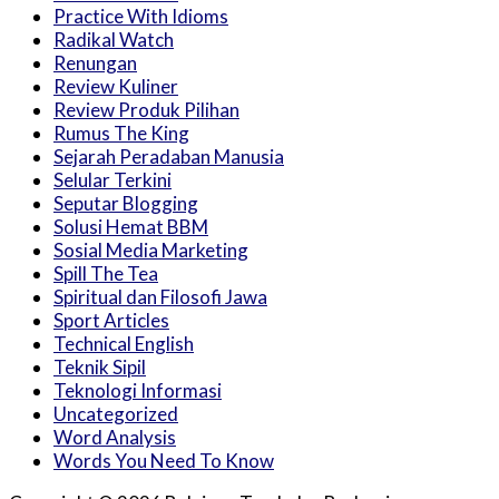
Practice With Idioms
Radikal Watch
Renungan
Review Kuliner
Review Produk Pilihan
Rumus The King
Sejarah Peradaban Manusia
Selular Terkini
Seputar Blogging
Solusi Hemat BBM
Sosial Media Marketing
Spill The Tea
Spiritual dan Filosofi Jawa
Sport Articles
Technical English
Teknik Sipil
Teknologi Informasi
Uncategorized
Word Analysis
Words You Need To Know