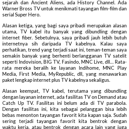
sejarah dan Ancient Aliens, ada History Channel. Ada
Warner Bross TV untuk menikmati tayangan film-film dan
serial Super Hero.
Alasan ketiga, yang bagi saya pribadi merupakan alasan
utama, TV kabel itu banyak yang dibundling dengan
internet fiber. Sebetulnya, saya pribadi jauh lebih butuh
internetnya sih daripada TV kabelnya. Kalau saya
perhatikan, trend yang terjadi saat ini, teman-teman saya
semakin banyak yang berhenti berlangganan TV satelit
seperti Indovision, BIG TV, Fasindo, MNC Live, dll… Rata-
rata mereka beralih ke layanan Indihome, MNC Play
Media, First Media, MyRepublic, dll, yang menawarkan
paket lengkap internet plus TV kabelnya sekaligus.
Alasan keempat, TV kabel, terutama yang dibundling
dengan layanan internet, ada fasilitas TV on Demand atau
Catch Up TV. Fasilitas ini belum ada di TV parabola.
Dengan fasilitas ini, kita sebagai pelanggan bisa lebih
bebas menonton tayangan favorit kita kapan saja. Sudah
sering terjadi tayangan favorit kita bentrok dengan
waktu kerja, atau bentrok dengan acara lain yang juga