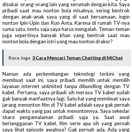
disukai orang-orang lain yang serumah dengan kita. Saya
pribadi saat mau nonton bola misalnya, sering bentrok
dengan anak-anak saya yang di saat bersamaan, ingin
nonton Ipin-Upin dan Kun Anta. Karena di rumah TV-nya
cuma satu, tentu saja saya harus mengalah. Teman-teman
juga sepertinya banyak khan yang bentrok saat mau
nonton bola dengan istri yang mau nonton drakor?
Baca Juga
3 Cara Mencari Teman Chatting di MiChat
Namun ada perkembangan teknologi terkini yang
membuat saat ini, saya pribadi memilih untuk memilih
layanan internet unlimited tanpa dibundling dengan TV
kabel. Pertama, saya pribadi sih merasa TV kabel sudah
gak banyak manfaatnya lagi. Satu hal yang membuat saya
jarang menonton film di TV kabel adalah saya gak pernah
dapat waktu yang pas untuk menontonnya. Saya sekedar
share pengamalaman pribadi saja ya. Saat awal
berlangganan TV kabel, film serie apa sih yang pernah
saya lihat episode awalnya? Gak pernah ada. Ada yang