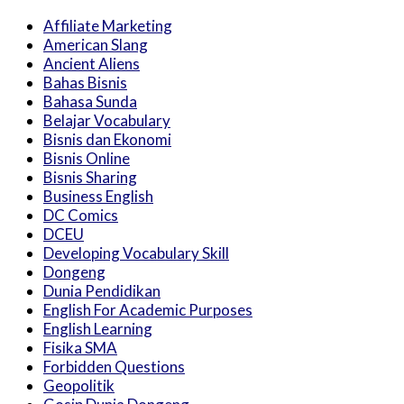
Affiliate Marketing
American Slang
Ancient Aliens
Bahas Bisnis
Bahasa Sunda
Belajar Vocabulary
Bisnis dan Ekonomi
Bisnis Online
Bisnis Sharing
Business English
DC Comics
DCEU
Developing Vocabulary Skill
Dongeng
Dunia Pendidikan
English For Academic Purposes
English Learning
Fisika SMA
Forbidden Questions
Geopolitik