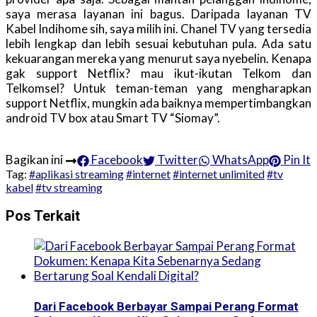
saya merasa layanan ini bagus. Daripada layanan TV
Kabel Indihome sih, saya milih ini. Chanel TV yang tersedia
lebih lengkap dan lebih sesuai kebutuhan pula. Ada satu
kekuarangan mereka yang menurut saya nyebelin. Kenapa
gak support Netflix? mau ikut-ikutan Telkom dan
Telkomsel? Untuk teman-teman yang mengharapkan
support Netflix, mungkin ada baiknya mempertimbangkan
android TV box atau Smart TV “Siomay”.
Bagikan ini
Facebook
Twitter
WhatsApp
Pin It
Tag:
#aplikasi streaming
#internet
#internet unlimited
#tv
kabel
#tv streaming
Pos Terkait
Dari Facebook Berbayar Sampai Perang Format