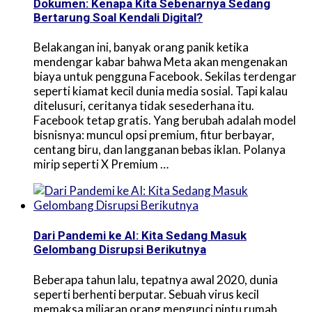
Dokumen: Kenapa Kita Sebenarnya Sedang
Bertarung Soal Kendali Digital?
Belakangan ini, banyak orang panik ketika
mendengar kabar bahwa Meta akan mengenakan
biaya untuk pengguna Facebook. Sekilas terdengar
seperti kiamat kecil dunia media sosial. Tapi kalau
ditelusuri, ceritanya tidak sesederhana itu.
Facebook tetap gratis. Yang berubah adalah model
bisnisnya: muncul opsi premium, fitur berbayar,
centang biru, dan langganan bebas iklan. Polanya
mirip seperti X Premium …
Dari Pandemi ke AI: Kita Sedang Masuk
Gelombang Disrupsi Berikutnya
Beberapa tahun lalu, tepatnya awal 2020, dunia
seperti berhenti berputar. Sebuah virus kecil
memaksa miliaran orang mengunci pintu rumah,