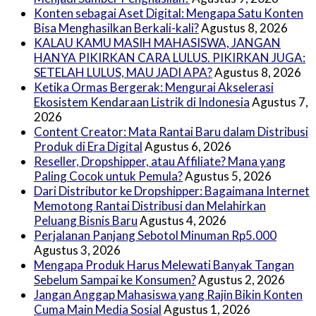
Konten sebagai Aset Digital: Mengapa Satu Konten
Bisa Menghasilkan Berkali-kali?
Agustus 8, 2026
KALAU KAMU MASIH MAHASISWA, JANGAN
HANYA PIKIRKAN CARA LULUS. PIKIRKAN JUGA:
SETELAH LULUS, MAU JADI APA?
Agustus 8, 2026
Ketika Ormas Bergerak: Mengurai Akselerasi
Ekosistem Kendaraan Listrik di Indonesia
Agustus 7,
2026
Content Creator: Mata Rantai Baru dalam Distribusi
Produk di Era Digital
Agustus 6, 2026
Reseller, Dropshipper, atau Affiliate? Mana yang
Paling Cocok untuk Pemula?
Agustus 5, 2026
Dari Distributor ke Dropshipper: Bagaimana Internet
Memotong Rantai Distribusi dan Melahirkan
Peluang Bisnis Baru
Agustus 4, 2026
Perjalanan Panjang Sebotol Minuman Rp5.000
Agustus 3, 2026
Mengapa Produk Harus Melewati Banyak Tangan
Sebelum Sampai ke Konsumen?
Agustus 2, 2026
Jangan Anggap Mahasiswa yang Rajin Bikin Konten
Cuma Main Media Sosial
Agustus 1, 2026