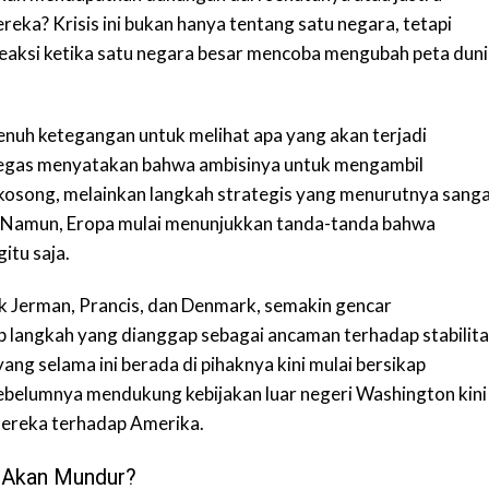
a? Krisis ini bukan hanya tentang satu negara, tetapi
eaksi ketika satu negara besar mencoba mengubah peta dun
uh ketegangan untuk melihat apa yang akan terjadi
 tegas menyatakan bahwa ambisinya untuk mengambil
osong, melainkan langkah strategis yang menurutnya sang
. Namun, Eropa mulai menunjukkan tanda-tanda bahwa
itu saja.
k Jerman, Prancis, dan Denmark, semakin gencar
langkah yang dianggap sebagai ancaman terhadap stabilita
ng selama ini berada di pihaknya kini mulai bersikap
ebelumnya mendukung kebijakan luar negeri Washington kini
mereka terhadap Amerika.
 Akan Mundur?