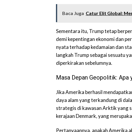
Baca Juga
Catur Elit Global: Me
Sementara itu, Trump tetap berpe
demi kepentingan ekonomi dan per
nyata terhadap kedamaian dan stabi
langkah Trump sebagai sesuatu yang
diperkirakan sebelumnya.
Masa Depan Geopolitik: Apa y
Jika Amerika berhasil mendapatkan
daya alam yang terkandung di dal
strategis di kawasan Arktik yang 
kerajaan Denmark, yang merupaka
Pertanyaannya, apakah Amerika a