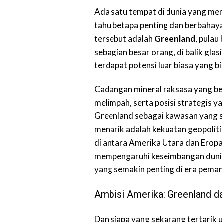
Ada satu tempat di dunia yang mem
tahu betapa penting dan berbahayan
tersebut adalah
Greenland
, pulau
sebagian besar orang, di balik gl
terdapat potensi luar biasa yang b
Cadangan mineral raksasa yang be
melimpah, serta posisi strategis
Greenland sebagai kawasan yang sa
menarik adalah kekuatan geopoliti
di antara Amerika Utara dan Eropa
mempengaruhi keseimbangan dunia. 
yang semakin penting di era peman
Ambisi Amerika: Greenland d
Dan siapa yang sekarang tertarik u