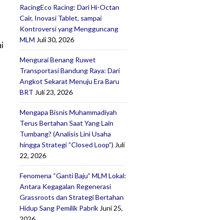
RacingEco Racing: Dari Hi-Octan
Cair, Inovasi Tablet, sampai
Kontroversi yang Mengguncang
MLM
Juli 30, 2026
i
Mengurai Benang Ruwet
Transportasi Bandung Raya: Dari
Angkot Sekarat Menuju Era Baru
BRT
Juli 23, 2026
Mengapa Bisnis Muhammadiyah
Terus Bertahan Saat Yang Lain
Tumbang? (Analisis Lini Usaha
hingga Strategi “Closed Loop”)
Juli
22, 2026
Fenomena “Ganti Baju” MLM Lokal:
Antara Kegagalan Regenerasi
Grassroots dan Strategi Bertahan
Hidup Sang Pemilik Pabrik
Juni 25,
2026