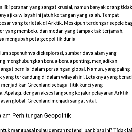
iliki peranan yang sangat krusial, namun banyak orang tida
ya jika wilayah ini jatuh ke tangan yang salah. Tempat
 besar yang terletak di Arktik. Meskipun terdengar sepele bag
asier yang membeku dan medan yang tampak tak terjamah,
isa mengubah peta geopolitik dunia.
lum sepenuhnya dieksplorasi, sumber daya alam yang
 yang menghubungkan benua-benua penting, menjadikan
ngat bernilai dalam persaingan global. Namun, yang paling
k yang terkandung di dalam wilayah ini. Letaknya yang bera
 menjadikan Greenland sebagai titik kunci yang
Apalagi, dengan akses langsung ke jalur pelayaran Arktik
asan global, Greenland menjadi sangat vital.
alam Perhitungan Geopolitik
ntuk menguasai pulau dengan potensi luar biasa ini? Tidak la