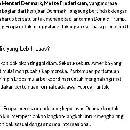
 Menteri Denmark, Mette Frederiksen
, yang merasa
 bagian dari kerajaan Denmark, langsung bertindak dengan
a harus bersatu untuk menanggapi ancaman Donald Trump.
ling Eropa untuk menggalang dukungan dari para pemimpin Un
k yang Lebih Luas?
ka tidak akan tinggal diam. Sekutu-sekutu Amerika yang
at mulai mengubah sikap mereka. Pertemuan-pertemuan
emimpin Eropa mulai berkoordinasi untuk menghalangi niat
dakan pertemuan formal pada awal Februari untuk
Uni Eropa, mereka mendukung keputusan Denmark untuk
 kini mempersiapkan langkah-langkah untuk menghalangi
 tidak sesuai dengan norma internasional.