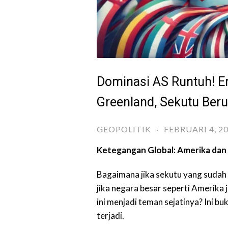
Dominasi AS Runtuh! E
Greenland, Sekutu Ber
GEOPOLITIK
·
FEBRUARI 4, 2
Ketegangan Global: Amerika dan
Bagaimana jika sekutu yang sudah s
jika negara besar seperti Amerika
ini menjadi teman sejatinya? Ini b
terjadi.