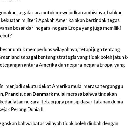
nakan segala cara untuk mewujudkan ambisinya, bahkan
n kekuatan militer? Apakah Amerika akan bertindak tegas
anan besar dari negara-negara Eropa yang juga memiliki
sebut?
a besar untuk memperluas wilayahnya, tetapi juga tentang
nland sebagai benteng strategis yang tidak boleh jatuh k
u ketegangan antara Amerika dan negara-negara Eropa, yang
ini menjadi sekutu dekat Amerika mulai merasa terganggu
an
,
Prancis
, dan
Denmark
mulai merasa bahwa tindakan
edaulatan negara, tetapi juga prinsip dasar tatanan dunia
sejak Perang Dunia II.
negaskan bahwa batas wilayah tidak boleh diubah dengan