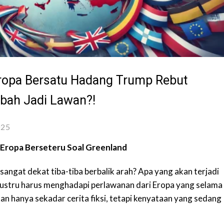
ropa Bersatu Hadang Trump Rebut
ubah Jadi Lawan?!
025
 Eropa Berseteru Soal Greenland
angat dekat tiba-tiba berbalik arah? Apa yang akan terjadi
 justru harus menghadapi perlawanan dari Eropa yang selama
ukan hanya sekadar cerita fiksi, tetapi kenyataan yang sedang