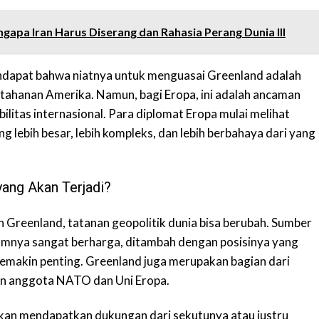
ngapa Iran Harus Diserang dan Rahasia Perang Dunia III
ndapat bahwa niatnya untuk menguasai Greenland adalah
tahanan Amerika. Namun, bagi Eropa, ini adalah ancaman
litas internasional. Para diplomat Eropa mulai melihat
 lebih besar, lebih kompleks, dan lebih berbahaya dari yang
ang Akan Terjadi?
 Greenland, tatanan geopolitik dunia bisa berubah. Sumber
amnya sangat berharga, ditambah dengan posisinya yang
semakin penting. Greenland juga merupakan bagian dari
n anggota NATO dan Uni Eropa.
kan mendapatkan dukungan dari sekutunya atau justru