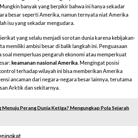
 Mungkin banyak yang berpikir bahwa ini hanya sekadar
egara besar seperti Amerika, namun ternyata niat Amerika
lah isu yang sekadar mengudara.
Serikat yang selalu menjadi sorotan dunia karena kebijakan-
ta memiliki ambisi besar di balik langkah ini. Penguasaan
a soal memperluas pengaruh ekonomi atau memperkuat
besar:
keamanan nasional Amerika
. Mengingat posisi
kontrol terhadap wilayah ini bisa memberikan Amerika
nsi ancaman dari negara-negara besar lainnya, terutama
san Arktik dan sekitarnya.
 Menuju Perang Dunia Ketiga? Mengungkap Pola Sejarah
eningkat