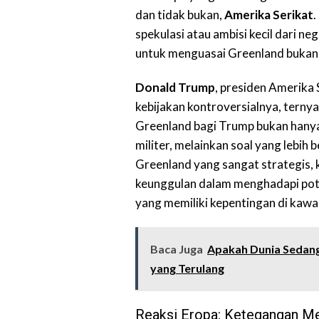
dan tidak bukan,
Amerika Serikat
.
spekulasi atau ambisi kecil dari n
untuk menguasai Greenland bukan
Donald Trump
, presiden Amerika 
kebijakan kontroversialnya, ternya
Greenland bagi Trump bukan hany
militer, melainkan soal yang lebih 
Greenland yang sangat strategis, 
keunggulan dalam menghadapi pote
yang memiliki kepentingan di kawa
Baca Juga
Apakah Dunia Sedang
yang Terulang
Reaksi Eropa: Ketegangan M