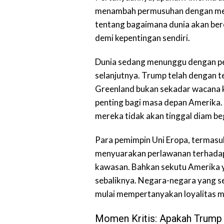
menambah permusuhan dengan merek
tentang bagaimana dunia akan ber
demi kepentingan sendiri.
Dunia sedang menunggu dengan pen
selanjutnya. Trump telah dengan
Greenland bukan sekadar wacana k
penting bagi masa depan Amerika
mereka tidak akan tinggal diam beg
Para pemimpin Uni Eropa, termasu
menyuarakan perlawanan terhadap 
kawasan. Bahkan sekutu Amerika ya
sebaliknya. Negara-negara yang s
mulai mempertanyakan loyalitas 
Momen Kritis: Apakah Trump