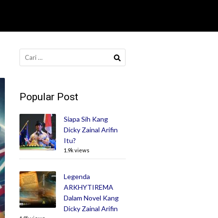
Cari
untuk:
Popular Post
Siapa Sih Kang
Dicky Zainal Arifin
Itu?
1.9k views
Legenda
ARKHYTIREMA
Dalam Novel Kang
Dicky Zainal Arifin