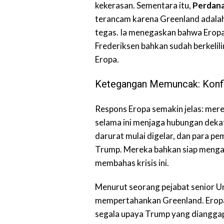
kekerasan. Sementara itu,
Perdana
terancam karena Greenland adalah
tegas. Ia menegaskan bahwa Erop
Frederiksen bahkan sudah berkeli
Eropa.
Ketegangan Memuncak: Konfli
Respons Eropa semakin jelas: mere
selama ini menjaga hubungan dek
darurat mulai digelar, dan para p
Trump. Mereka bahkan siap menga
membahas krisis ini.
Menurut seorang pejabat senior 
mempertahankan Greenland. Eropa
segala upaya Trump yang dianggap