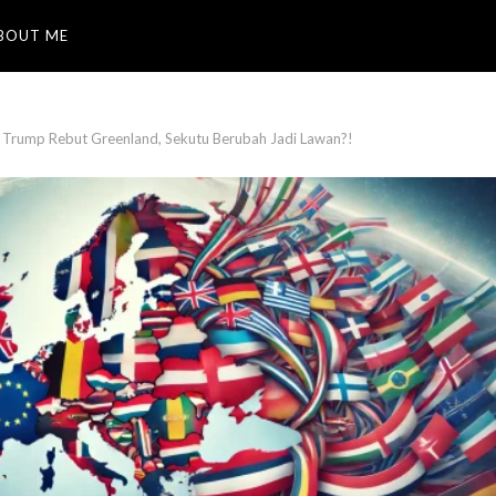
BOUT ME
 Trump Rebut Greenland, Sekutu Berubah Jadi Lawan?!