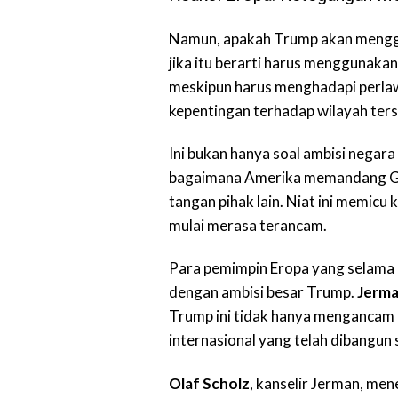
Namun, apakah Trump akan menggu
jika itu berarti harus menggunaka
meskipun harus menghadapi perlaw
kepentingan terhadap wilayah ter
Ini bukan hanya soal ambisi negar
bagaimana Amerika memandang Gree
tangan pihak lain. Niat ini memic
mulai merasa terancam.
Para pemimpin Eropa yang selama 
dengan ambisi besar Trump.
Jerm
Trump ini tidak hanya mengancam k
internasional yang telah dibangun 
Olaf Scholz
, kanselir Jerman, me