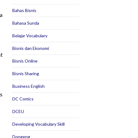
Bahas Bisnis
ia
Bahasa Sunda
Belajar Vocabulary
Bisnis dan Ekonomi
at
Bisnis Online
Bisnis Sharing
Business English
s
DC Comics
DCEU
Developing Vocabulary Skill
Dongeng