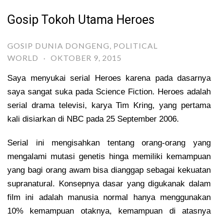
Gosip Tokoh Utama Heroes
GOSIP DUNIA DONGENG
,
POLITICAL
WORLD
·
OKTOBER 9, 2015
Saya menyukai serial Heroes karena pada dasarnya
saya sangat suka pada Science Fiction. Heroes adalah
serial drama televisi, karya Tim Kring, yang pertama
kali disiarkan di NBC pada 25 September 2006.
Serial ini mengisahkan tentang orang-orang yang
mengalami mutasi genetis hinga memiliki kemampuan
yang bagi orang awam bisa dianggap sebagai kekuatan
supranatural. Konsepnya dasar yang digukanak dalam
film ini adalah manusia normal hanya menggunakan
10% kemampuan otaknya, kemampuan di atasnya