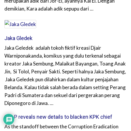
merupakan adik dari Jor-El, ayahnya Kal El. Dengan
demikian, Kara adalah adik sepupu dari …
Jaka Gledek
Jaka Geledek adalah tokoh fiktif kreasi Djair
Warniponakanda, komikus yang dulu terkenal sebagai
kreator Jaka Sembung, Malaikat Bayangan, Toang Anak
Jin, Si Tolol, Penyair Sakti. Seperti halnya Jaka Sembung,
Jaka Geledek pun dilahirkan dalam kultur penjajahan
Belanda. Kalau tidak salah berada dalam setting Perang
Padri di Sumatera dan sekuel dari pergerakan perang
Diponegoro di Jawa. …
PDI-P reveals new details to blacken KPK chief
As the standoff between the Corruption Eradication