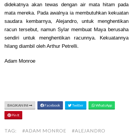
didekatnya akan tewas dengan air mata hitam pada
mata mereka. Pada awalnya ia membutuhkan kekuatan
saudara kembarnya, Alejandro, untuk menghentikan
racun tersebut, namun Sylar membuat Maya berusaha
sendiri untuk menghentikan racunnya. Kekuatannya
hilang diambil oleh Arthur Petrelli.
Adam Monroe
BAGIKAN INI
Facebook
Twitter
WhatsApp
Pin It
TAG:
#ADAM MONROE
#ALEJANDRO