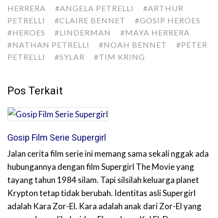
HERRERA
#ANGELA PETRELLI
#ARTHUR
PETRELLI
#CLAIRE BENNET
#GOSIP HEROES
#HEROES
#LINDERMAN
#MAYA HERRERA
#NATHAN PETRELLI
#NOAH BENNET
#PETER
PETRELLI
#SYLAR
#TIM KRING
Pos Terkait
Gosip Film Serie Supergirl
Jalan cerita film serie ini memang sama sekali nggak ada
hubungannya dengan film Supergirl The Movie yang
tayang tahun 1984 silam. Tapi silsilah keluarga planet
Krypton tetap tidak berubah. Identitas asli Supergirl
adalah Kara Zor-El. Kara adalah anak dari Zor-El yang