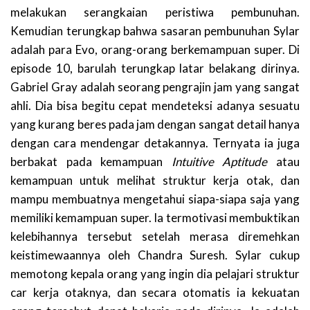
melakukan serangkaian peristiwa pembunuhan.
Kemudian terungkap bahwa sasaran pembunuhan Sylar
adalah para Evo, orang-orang berkemampuan super. Di
episode 10, barulah terungkap latar belakang dirinya.
Gabriel Gray adalah seorang pengrajin jam yang sangat
ahli. Dia bisa begitu cepat mendeteksi adanya sesuatu
yang kurang beres pada jam dengan sangat detail hanya
dengan cara mendengar detakannya. Ternyata ia juga
berbakat pada kemampuan
Intuitive Aptitude
atau
kemampuan untuk melihat struktur kerja otak, dan
mampu membuatnya mengetahui siapa-siapa saja yang
memiliki kemampuan super. Ia termotivasi membuktikan
kelebihannya tersebut setelah merasa diremehkan
keistimewaannya oleh Chandra Suresh. Sylar cukup
memotong kepala orang yang ingin dia pelajari struktur
car kerja otaknya, dan secara otomatis ia kekuatan