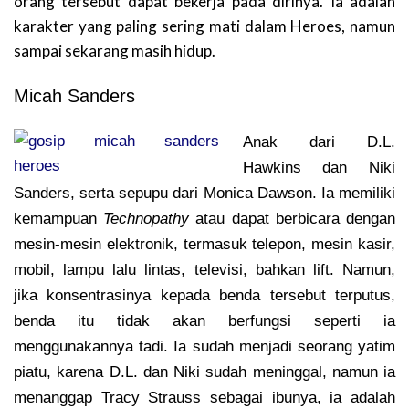
orang tersebut dapat bekerja pada dirinya. Ia adalah
karakter yang paling sering mati dalam Heroes, namun
sampai sekarang masih hidup.
Micah Sanders
Anak dari D.L.
Hawkins dan Niki
Sanders, serta sepupu dari Monica Dawson. Ia memiliki
kemampuan
Technopathy
atau dapat berbicara dengan
mesin-mesin elektronik, termasuk telepon, mesin kasir,
mobil, lampu lalu lintas, televisi, bahkan lift. Namun,
jika konsentrasinya kepada benda tersebut terputus,
benda itu tidak akan berfungsi seperti ia
menggunakannya tadi. Ia sudah menjadi seorang yatim
piatu, karena D.L. dan Niki sudah meninggal, namun ia
menanggap Tracy Strauss sebagai ibunya, ia adalah