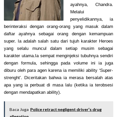
ayahnya, Chandra.
Melalui
penyelidikannya, ia
berinteraksi dengan orang-orang yang masuk dalam
daftar ayahnya sebagai orang dengan kemampuan
super. Ia adalah salah satu dari tujuh karakter Heroes
yang selalu muncul dalam setiap musim sebagai
karakter utama.Ia sempat menginjeksi tubuhnya sendiri
dengan formula, sehingga pada volume ini ia juga
diburu oleh para agen karena ia memiliki ability ‘Super-
strenght’. Diceritakan bahwa ia merasa bersalah atas
apa yang ia perbuat di masa lalu (ketika ia terobsesi
dengan mendapatkan ability).
Baca Juga
Police retract negligent driver’s drug
allegation