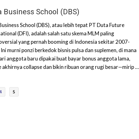
a Business School (DBS)
Business School (DBS), atau lebih tepat PT Duta Future
national (DFI), adalah salah satu skema MLM paling
oversial yang pernah booming di Indonesia sekitar 2007-
 Ini murni ponzi berkedok bisnis pulsa dan suplemen, di mana
dari anggota baru dipakai buat bayar bonus anggota lama,
 akhirnya collapse dan bikin ribuan orang rugi besar—mirip …
4
5