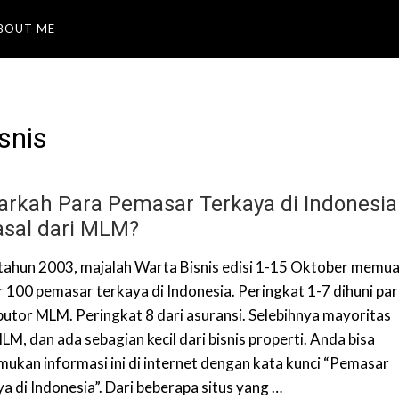
BOUT ME
snis
arkah Para Pemasar Terkaya di Indonesia
asal dari MLM?
tahun 2003, majalah Warta Bisnis edisi 1-15 Oktober memu
r 100 pemasar terkaya di Indonesia. Peringkat 1-7 dihuni pa
ibutor MLM. Peringkat 8 dari asuransi. Selebihnya mayoritas
LM, dan ada sebagian kecil dari bisnis properti. Anda bisa
ukan informasi ini di internet dengan kata kunci “Pemasar
a di Indonesia”. Dari beberapa situs yang …