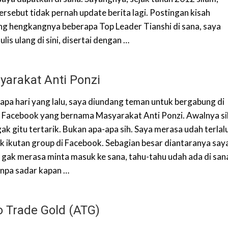
ersebut tidak pernah update berita lagi. Postingan kisah
ng hengkangnya beberapa Top Leader Tianshi di sana, saya
ulis ulang di sini, disertai dengan …
yarakat Anti Ponzi
apa hari yang lalu, saya diundang teman untuk bergabung di
 Facebook yang bernama Masyarakat Anti Ponzi. Awalnya si
ak gitu tertarik. Bukan apa-apa sih. Saya merasa udah terlal
k ikutan group di Facebook. Sebagian besar diantaranya say
 gak merasa minta masuk ke sana, tahu-tahu udah ada di san
tanpa sadar kapan …
o Trade Gold (ATG)