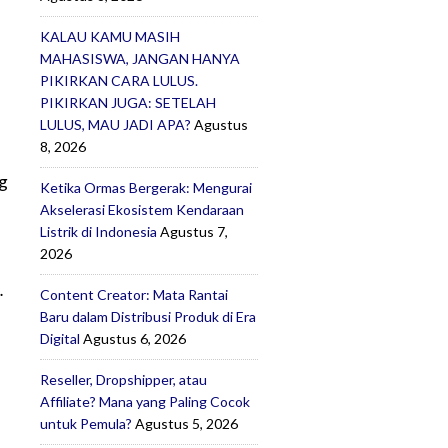
KALAU KAMU MASIH
MAHASISWA, JANGAN HANYA
PIKIRKAN CARA LULUS.
PIKIRKAN JUGA: SETELAH
LULUS, MAU JADI APA?
Agustus
8, 2026
-
ng
Ketika Ormas Bergerak: Mengurai
Akselerasi Ekosistem Kendaraan
Listrik di Indonesia
Agustus 7,
2026
…
Content Creator: Mata Rantai
Baru dalam Distribusi Produk di Era
Digital
Agustus 6, 2026
Reseller, Dropshipper, atau
Affiliate? Mana yang Paling Cocok
l
untuk Pemula?
Agustus 5, 2026