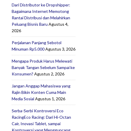
Dari Distributor ke Dropshipper:
Bagaimana Internet Memotong
Rantai Distribusi dan Melahirkan
Peluang Bisnis Baru
Agustus 4,
2026
Perjalanan Panjang Sebotol
Minuman Rp5.000
Agustus 3, 2026
Mengapa Produk Harus Melewati
Banyak Tangan Sebelum Sampai ke
Konsumen?
Agustus 2, 2026
Jangan Anggap Mahasiswa yang
Rajin Bikin Konten Cuma Main
Media Sosial
Agustus 1, 2026
Serba-Serbi Kontroversi Eco
RacingEco Racing: Dari Hi-Octan
Cair, Inovasi Tablet, sampai
Kontroversi yang Mengguncang