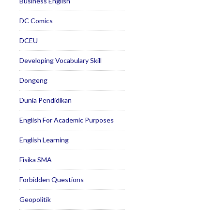
Business English
DC Comics
DCEU
Developing Vocabulary Skill
Dongeng
Dunia Pendidikan
English For Academic Purposes
English Learning
Fisika SMA
Forbidden Questions
Geopolitik