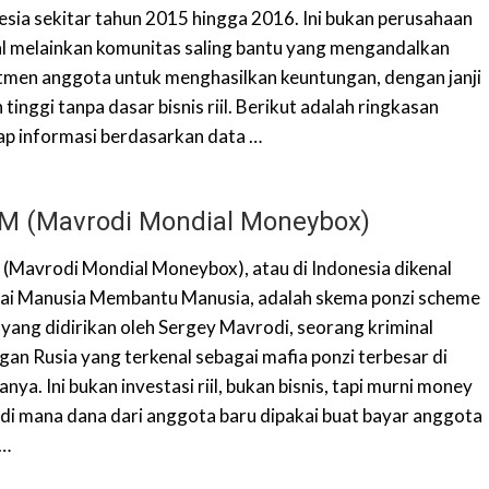
esia sekitar tahun 2015 hingga 2016. Ini bukan perusahaan
l melainkan komunitas saling bantu yang mengandalkan
tmen anggota untuk menghasilkan keuntungan, dengan janji
 tinggi tanpa dasar bisnis riil. Berikut adalah ringkasan
ap informasi berdasarkan data …
 (Mavrodi Mondial Moneybox)
Mavrodi Mondial Moneybox), atau di Indonesia dikenal
ai Manusia Membantu Manusia, adalah skema ponzi scheme
k yang didirikan oleh Sergey Mavrodi, seorang kriminal
gan Rusia yang terkenal sebagai mafia ponzi terbesar di
nya. Ini bukan investasi riil, bukan bisnis, tapi murni money
di mana dana dari anggota baru dipakai buat bayar anggota
 …