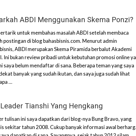
arkah ABDI Menggunakan Skema Ponzi?
tertarik untuk membahas masalah ABDI setelah membaca
h postingan di blog bahasbisnis.com. Menurut admin
bisnis, ABDI merupakan Skema Piramida berbalut Akademi
l. Ini bukan review pribadi untuk kebutuhan promosi online ya
ini saya belum mendaftar di sana. Beberapa teman yang saya
 dekat banyak yang sudah ikutan, dan saya juga sudah lihat
apa …
 Leader Tianshi Yang Hengkang
r tulisan ini saya dapatkan dari blog-nya Bung Bravo, yang
ulis sekitar tahun 2008. Cukup banyak informasi awal berharg
saya dapatkan di sana. Sayangnya, sejak tahun 2012 silam,