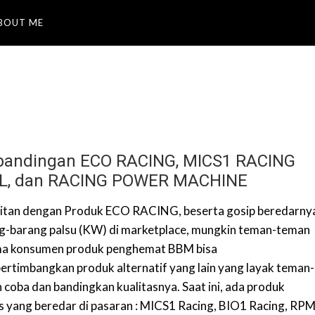
BOUT ME
bandingan ECO RACING, MICS1 RACING
L, dan RACING POWER MACHINE
itan dengan Produk ECO RACING, beserta gosip beredarny
g-barang palsu (KW) di marketplace, mungkin teman-teman
a konsumen produk penghemat BBM bisa
rtimbangkan produk alternatif yang lain yang layak teman-
 coba dan bandingkan kualitasnya. Saat ini, ada produk
is yang beredar di pasaran : MICS1 Racing, BIO1 Racing, RP