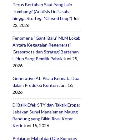
Terus Bertahan Saat Yang Lain
Tumbang? (Analisis Lini Usaha
hingga Strategi “Closed Loop”)
Juli
22, 2026
Fenomena “Ganti Baju” MLM Lokal:
Antara Kegagalan Regenerasi
Grassroots dan Strategi Bertahan
Hidup Sang Pemilik Pabrik
Juni 25,
2026
Generative AI: Pisau Bermata Dua
dalam Produksi Konten
Juni 16,
2026
Di Balik Efek STY dan Taktik Eropa:
Jebakan Sunyi Manajemen Maung
Bandung yang Bikin Rival Ketar-
Ketir
Juni 15, 2026
Pelajaran Mahal dari Ole Romeny: