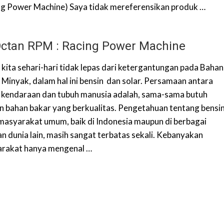
ng Power Machine) Saya tidak mereferensikan produk …
Octan RPM : Racing Power Machine
 kita sehari-hari tidak lepas dari ketergantungan pada Bahan
 Minyak, dalam hal ini bensin dan solar. Persamaan antara
 kendaraan dan tubuh manusia adalah, sama-sama butuh
n bahan bakar yang berkualitas. Pengetahuan tentang bensi
masyarakat umum, baik di Indonesia maupun di berbagai
an dunia lain, masih sangat terbatas sekali. Kebanyakan
rakat hanya mengenal …