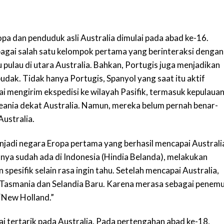
a dan penduduk asli Australia dimulai pada abad ke-16.
bagai salah satu kelompok pertama yang berinteraksi dengan
u pulau di utara Australia. Bahkan, Portugis juga menjadikan
udak. Tidak hanya Portugis, Spanyol yang saat itu aktif
ai mengirim ekspedisi ke wilayah Pasifik, termasuk kepulaua
eania dekat Australia. Namun, mereka belum pernah benar-
ustralia.
jadi negara Eropa pertama yang berhasil mencapai Australi
nya sudah ada di Indonesia (Hindia Belanda), melakukan
n spesifik selain rasa ingin tahu. Setelah mencapai Australia,
 Tasmania dan Selandia Baru. Karena merasa sebagai penem
“New Holland.”
ai tertarik pada Australia. Pada pertengahan abad ke-18,