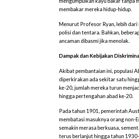
mengumpulkan kayu bakar tanpa m
membakar mereka hidup-hidup.
Menurut Profesor Ryan, lebih dari 
polisi dan tentara. Bahkan, bebera
ancaman dibasmi jika menolak.
Dampak dan Kebijakan Diskrimina
Akibat pembantaian ini, populasi 
diperkirakan ada sekitar satu hing
ke-20, jumlah mereka turun menjadi
hingga pertengahan abad ke-20.
Pada tahun 1901, pemerintah Aust
membatasi masuknya orang non-Erop
semakin merasa berkuasa, sementa
terus berlanjut hingga tahun 1930