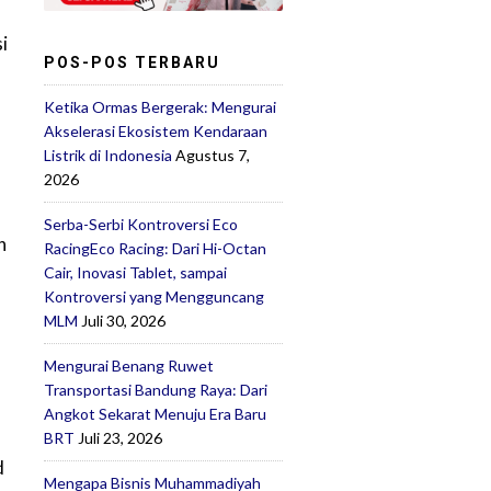
i
POS-POS TERBARU
Ketika Ormas Bergerak: Mengurai
Akselerasi Ekosistem Kendaraan
Listrik di Indonesia
Agustus 7,
2026
Serba-Serbi Kontroversi Eco
n
RacingEco Racing: Dari Hi-Octan
Cair, Inovasi Tablet, sampai
Kontroversi yang Mengguncang
s
MLM
Juli 30, 2026
Mengurai Benang Ruwet
Transportasi Bandung Raya: Dari
Angkot Sekarat Menuju Era Baru
BRT
Juli 23, 2026
d
Mengapa Bisnis Muhammadiyah