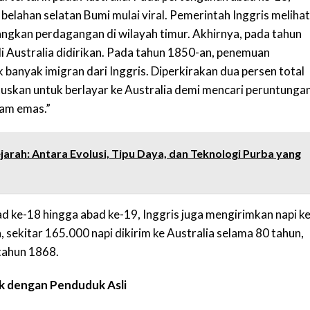
 belahan selatan Bumi mulai viral. Pemerintah Inggris melihat
ngkan perdagangan di wilayah timur. Akhirnya, pada tahun
 Australia didirikan. Pada tahun 1850-an, penemuan
banyak imigran dari Inggris. Diperkirakan dua persen total
uskan untuk berlayar ke Australia demi mencari peruntungan
mam emas.”
arah: Antara Evolusi, Tipu Daya, dan Teknologi Purba yang
ad ke-18 hingga abad ke-19, Inggris juga mengirimkan napi k
, sekitar 165.000 napi dikirim ke Australia selama 80 tahun,
 tahun 1868.
ik dengan Penduduk Asli