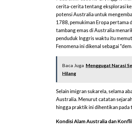
cerita-cerita tentang eksplorasi ke
potensi Australia untuk mengemba
1788, pemukiman Eropa pertama di
tambang emas di Australia menarik 
penduduk Inggris waktu itu memut
Fenomena ini dikenal sebagai “de
Baca Juga
Menggugat Narasi Sej
Hilang
Selain imigran sukarela, selama ab
Australia. Menurut catatan sejarah
hingga praktik ini dihentikan pada
Kondisi Alam Australia dan Konfl