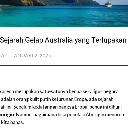
Sejarah Gelap Australia yang Terlupakan
IA
·
JANUARI 2, 2025
 karena merupakan satu-satunya benua sekaligus negara.
adalah orang kulit putih keturunan Eropa, ada sejarah
fi ini. Sebelum kedatangan bangsa Eropa, benua ini dihuni
origin
. Namun, bagaimana bisa populasi Aborigin menurun
 kita bahas.