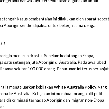
engetahui bahwa kayu tersebut akan digunakan untuk
setengah kasus pembantaian ini dilakukan oleh aparat sepert
pa Aborigin sendiri dipaksa untuk bekerja sama dengan
tif
Aborigin menurun drastis. Sebelum kedatangan Eropa,
ga satu setengah juta Aborigin di Australia. Pada awal abad
 hanya sekitar 100.000 orang. Penurunan ini terus berlanjut
ralia mengeluarkan kebijakan
White Australia Policy
, yang
a ke Australia. Kebijakan ini membuat orang kulit putih
ra diskriminasi terhadap Aborigin dan imigran non-Eropa
-an.