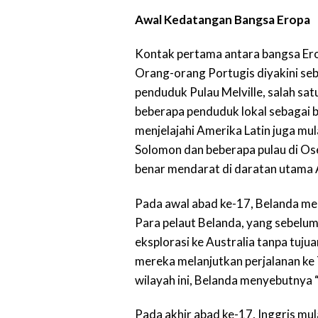
Awal Kedatangan Bangsa Eropa
Kontak pertama antara bangsa Erop
Orang-orang Portugis diyakini se
penduduk Pulau Melville, salah sat
beberapa penduduk lokal sebagai b
menjelajahi Amerika Latin juga mul
Solomon dan beberapa pulau di Os
benar mendarat di daratan utama A
Pada awal abad ke-17, Belanda men
Para pelaut Belanda, yang sebelum
eksplorasi ke Australia tanpa tujua
mereka melanjutkan perjalanan ke
wilayah ini, Belanda menyebutnya 
Pada akhir abad ke-17, Inggris mul