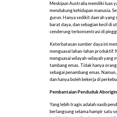
Meskipun Australia memiliki luas 
mendukung kehidupan manusia. Seba
gurun. Hanya sedikit daerah yang 
barat daya, dan sebagian kecil di 
cenderung terkonsentrasi di pinggi
Keterbatasan sumber daya ini mem
menguasai lahan-lahan produktif. 
menguasai wilayah-wilayah yang m
tambang emas. Tidak hanya orang 
sebagai penambang emas. Namun, 
dan hanya boleh bekerja di perkebu
Pembantaian Penduduk Aborigin
Yang lebih tragis adalah nasib pe
berlangsung selama hampir satu se