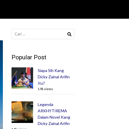
Cari
untuk:
Popular Post
Siapa Sih Kang
Dicky Zainal Arifin
Itu?
1.9k views
Legenda
ARKHYTIREMA
Dalam Novel Kang
Dicky Zainal Arifin