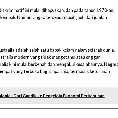
diskriminatif ini mulai dihapuskan, dan pada tahun 1970-an,
 kembali. Namun, angka tersebut masih jauh dari jumlah
stralia adalah salah satu babak kelam dalam sejarah dunia.
stralia modern yang tidak mengetahui atau enggan
ralia kini mulai berbenah dan mengakui kesalahannya. Negar
 tempat yang terbuka bagi siapa saja, termasuk keturunan
lonial: Dari Gundik ke Pengelola Ekonomi Perkebunan