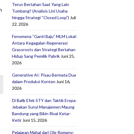
Terus Bertahan Saat Yang Lain
n
Tumbang? (Analisis Lini Usaha
hingga Strategi “Closed Loop”)
Juli
22, 2026
Fenomena “Ganti Baju” MLM Lokal:
Antara Kegagalan Regenerasi
Grassroots dan Strategi Bertahan
Hidup Sang Pemilik Pabrik
Juni 25,
2026
Generative AI: Pisau Bermata Dua
dalam Produksi Konten
Juni 16,
2026
Di Balik Efek STY dan Taktik Eropa:
Jebakan Sunyi Manajemen Maung
Bandung yang Bikin Rival Ketar-
Ketir
Juni 15, 2026
Pelajaran Mahal dari Ole Romeny: