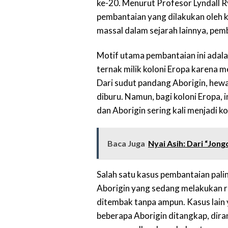
ke-20. Menurut Profesor Lyndall Ry
pembantaian yang dilakukan oleh 
massal dalam sejarah lainnya, pemb
Motif utama pembantaian ini adal
ternak milik koloni Eropa karena
Dari sudut pandang Aborigin, hewa
diburu. Namun, bagi koloni Eropa, 
dan Aborigin sering kali menjadi k
Baca Juga
Nyai Asih: Dari “Jon
Salah satu kasus pembantaian pali
Aborigin yang sedang melakukan r
ditembak tanpa ampun. Kasus lain 
beberapa Aborigin ditangkap, diran