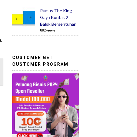
Rumus The King
Gaya Kontak 2
Balok Bersentuhan
882 views
.
CUSTOMER GET
CUSTOMER PROGRAM
e