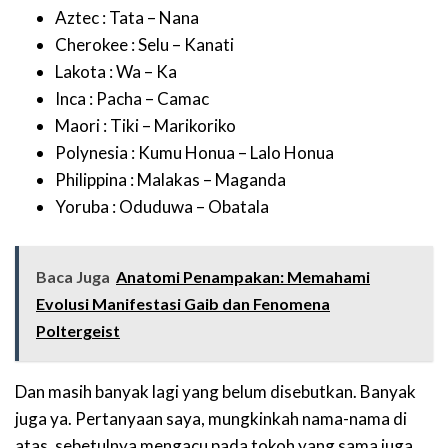
Aztec : Tata – Nana
Cherokee : Selu – Kanati
Lakota : Wa – Ka
Inca : Pacha – Camac
Maori : Tiki – Marikoriko
Polynesia : Kumu Honua – Lalo Honua
Philippina : Malakas – Maganda
Yoruba : Oduduwa – Obatala
Baca Juga
Anatomi Penampakan: Memahami
Evolusi Manifestasi Gaib dan Fenomena
Poltergeist
Dan masih banyak lagi yang belum disebutkan. Banyak
juga ya. Pertanyaan saya, mungkinkah nama-nama di
atas, sebetulnya mengacu pada tokoh yang sama juga,