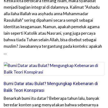
Ketika kita berbicara tentang Islam, maka syahadat
menjadi bagian integral di dalamnya. Kalimat “Ashadu
alla ilaha illallah wa asyhadu anna Muhammadar
Rasulullah” sering dipahami secara sempit sebagai
identitas keagamaan. Namun, apakah pemeluk agama
lain seperti Katolik atau Nasrani, yang juga percaya
bahwa tiada Tuhan selain Allah, bisa disebut sebagai
muslim? Jawabannya tergantung pada konteks: apakah
…
Bumi Datar atau Bulat? Mengungkap Kebenaran di
Balik Teori Konspirasi
Benarkah bumi itu datar? Beberapa tahun lalu, banyak
beredar konten yang menyatakan bahwa sebenarnya