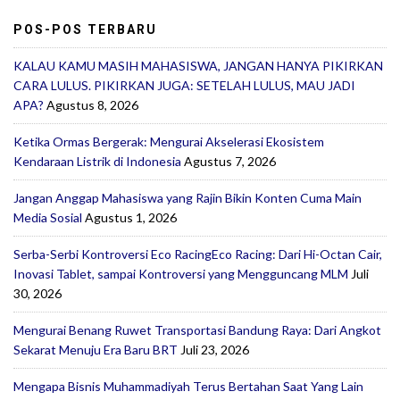
POS-POS TERBARU
KALAU KAMU MASIH MAHASISWA, JANGAN HANYA PIKIRKAN
CARA LULUS. PIKIRKAN JUGA: SETELAH LULUS, MAU JADI
APA?
Agustus 8, 2026
Ketika Ormas Bergerak: Mengurai Akselerasi Ekosistem
Kendaraan Listrik di Indonesia
Agustus 7, 2026
Jangan Anggap Mahasiswa yang Rajin Bikin Konten Cuma Main
Media Sosial
Agustus 1, 2026
Serba-Serbi Kontroversi Eco RacingEco Racing: Dari Hi-Octan Cair,
Inovasi Tablet, sampai Kontroversi yang Mengguncang MLM
Juli
30, 2026
Mengurai Benang Ruwet Transportasi Bandung Raya: Dari Angkot
Sekarat Menuju Era Baru BRT
Juli 23, 2026
Mengapa Bisnis Muhammadiyah Terus Bertahan Saat Yang Lain