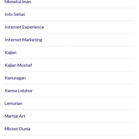
hikmatul iman
Info Sehat
Internet Experience
Internet Marketing
Kajian
Kajian Mushaf
Kanuragan
Karma Leluhur
Lemurian
Martial Art
Misteri Dunia