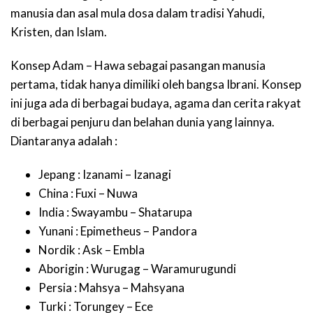
manusia dan asal mula dosa dalam tradisi Yahudi,
Kristen, dan Islam.
Konsep Adam – Hawa sebagai pasangan manusia
pertama, tidak hanya dimiliki oleh bangsa Ibrani. Konsep
ini juga ada di berbagai budaya, agama dan cerita rakyat
di berbagai penjuru dan belahan dunia yang lainnya.
Diantaranya adalah :
Jepang : Izanami – Izanagi
China : Fuxi – Nuwa
India : Swayambu – Shatarupa
Yunani : Epimetheus – Pandora
Nordik : Ask – Embla
Aborigin : Wurugag – Waramurugundi
Persia : Mahsya – Mahsyana
Turki : Torungey – Ece