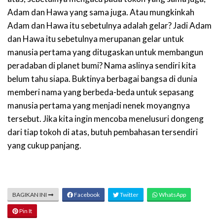
Adam dan Hawa yang sama juga. Atau mungkinkah
Adam dan Hawa itu sebetulnya adalah gelar? Jadi Adam
dan Hawa itu sebetulnya merupanan gelar untuk
manusia pertama yang ditugaskan untuk membangun
peradaban di planet bumi? Nama aslinya sendiri kita
belum tahu siapa. Buktinya berbagai bangsa di dunia
memberi nama yang berbeda-beda untuk sepasang
manusia pertama yang menjadi nenek moyangnya
tersebut. Jika kita ingin mencoba menelusuri dongeng
dari tiap tokoh di atas, butuh pembahasan tersendiri
yang cukup panjang.
BAGIKAN INI
Facebook
Twitter
WhatsApp
Pin It