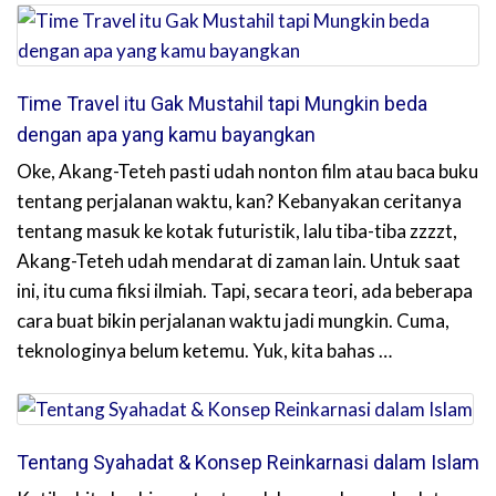
Time Travel itu Gak Mustahil tapi Mungkin beda
dengan apa yang kamu bayangkan
Oke, Akang-Teteh pasti udah nonton film atau baca buku
tentang perjalanan waktu, kan? Kebanyakan ceritanya
tentang masuk ke kotak futuristik, lalu tiba-tiba zzzzt,
Akang-Teteh udah mendarat di zaman lain. Untuk saat
ini, itu cuma fiksi ilmiah. Tapi, secara teori, ada beberapa
cara buat bikin perjalanan waktu jadi mungkin. Cuma,
teknologinya belum ketemu. Yuk, kita bahas …
Tentang Syahadat & Konsep Reinkarnasi dalam Islam