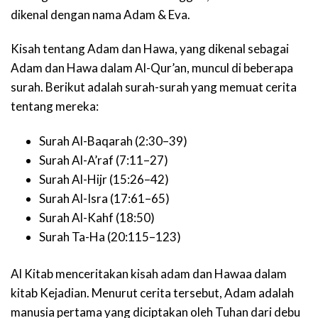
dikenal dengan nama Adam & Eva.
Kisah tentang Adam dan Hawa, yang dikenal sebagai
Adam dan Hawa dalam Al-Qur’an, muncul di beberapa
surah. Berikut adalah surah-surah yang memuat cerita
tentang mereka:
Surah Al-Baqarah (2:30–39)
Surah Al-A’raf (7:11–27)
Surah Al-Hijr (15:26–42)
Surah Al-Isra (17:61–65)
Surah Al-Kahf (18:50)
Surah Ta-Ha (20:115–123)
Al Kitab menceritakan kisah adam dan Hawaa dalam
kitab Kejadian. Menurut cerita tersebut, Adam adalah
manusia pertama yang diciptakan oleh Tuhan dari debu