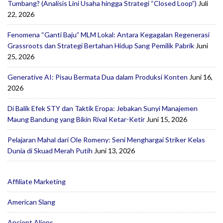
Tumbang? (Analisis Lini Usaha hingga Strategi “Closed Loop”)
Juli
22, 2026
Fenomena “Ganti Baju” MLM Lokal: Antara Kegagalan Regenerasi
Grassroots dan Strategi Bertahan Hidup Sang Pemilik Pabrik
Juni
25, 2026
Generative AI: Pisau Bermata Dua dalam Produksi Konten
Juni 16,
2026
Di Balik Efek STY dan Taktik Eropa: Jebakan Sunyi Manajemen
Maung Bandung yang Bikin Rival Ketar-Ketir
Juni 15, 2026
Pelajaran Mahal dari Ole Romeny: Seni Menghargai Striker Kelas
Dunia di Skuad Merah Putih
Juni 13, 2026
Affiliate Marketing
American Slang
Ancient Aliens