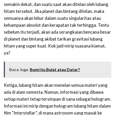
semakin dekat, dan suatu saat akan ditelan oleh lubang
hitam tersebut. Jika planet dan bintang ditelan, maka
semuanya akan lebur dalam suatu singularitas atau
kehampaan absolut dan kerapatan tak terhingga. Tentu
sebelum itu terjadi, akan ada serangkaian bencana besar
di planet dan bintang akibat tarikan gravitasi lubang
hitam yang super kuat. Kok jadi mirip suasana kiamat,
ya?
Baca Juga
Bumi itu Bulat atau Datar?
Ketiga, lubang hitam akan menelan semua materi yang
ada di alam semesta. Namun, informasi yang dibawa
setiap materi tetap tersimpan di sana sebagai hologram.
Informasi ini mirip dengan hologram lubang hitam dalam
film “Interstellar”, di mana astronom yang masuk ke