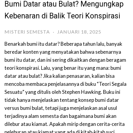
Bumi Datar atau Bulat? Mengungkap
Kebenaran di Balik Teori Konspirasi
MISTERI SEMESTA
·
JANUARI 18, 2025
Benarkah bumi itu datar? Beberapa tahun lalu, banyak
beredar konten yang menyatakan bahwa sebenarnya
bumi itu datar, dan ini sering dikaitkan dengan beragam
teori konspirasi. Lalu, yang benar itu yang mana: bumi
datar atau bulat? Jika kalian penasaran, kalian bisa
mencoba membaca penjelasannya di buku “Teori Segala
Sesuatu” yang ditulis oleh Stephen Hawking. Buku ini
tidak hanya menjelaskan tentang konsep bumi datar
versus bumi bulat, tetapi juga menjelaskan asal usul
terjadinya alam semesta dan bagaimana bumi akan
dilebur atau kiamat. Apakah mirip dengan cerita-cerita
peleburan atau kiamat yang ada di kitab-kitab suci