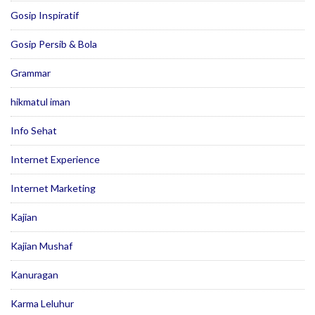
Gosip Inspiratif
Gosip Persib & Bola
Grammar
hikmatul iman
Info Sehat
Internet Experience
Internet Marketing
Kajian
Kajian Mushaf
Kanuragan
Karma Leluhur