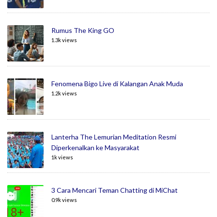
Rumus The King GO
1.3k views
Fenomena Bigo Live di Kalangan Anak Muda
1.2k views
Lanterha The Lemurian Meditation Resmi
Diperkenalkan ke Masyarakat
1k views
3 Cara Mencari Teman Chatting di MiChat
0.9k views