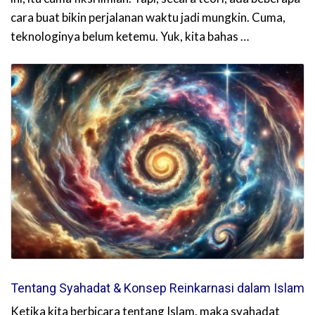
cara buat bikin perjalanan waktu jadi mungkin. Cuma,
teknologinya belum ketemu. Yuk, kita bahas …
Tentang Syahadat & Konsep Reinkarnasi dalam Islam
Ketika kita berbicara tentang Islam, maka syahadat