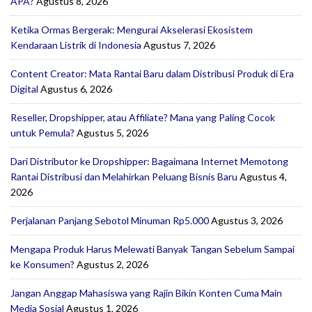
APA?
Agustus 8, 2026
Ketika Ormas Bergerak: Mengurai Akselerasi Ekosistem
Kendaraan Listrik di Indonesia
Agustus 7, 2026
Content Creator: Mata Rantai Baru dalam Distribusi Produk di Era
Digital
Agustus 6, 2026
Reseller, Dropshipper, atau Affiliate? Mana yang Paling Cocok
untuk Pemula?
Agustus 5, 2026
Dari Distributor ke Dropshipper: Bagaimana Internet Memotong
Rantai Distribusi dan Melahirkan Peluang Bisnis Baru
Agustus 4,
2026
Perjalanan Panjang Sebotol Minuman Rp5.000
Agustus 3, 2026
Mengapa Produk Harus Melewati Banyak Tangan Sebelum Sampai
ke Konsumen?
Agustus 2, 2026
Jangan Anggap Mahasiswa yang Rajin Bikin Konten Cuma Main
Media Sosial
Agustus 1, 2026