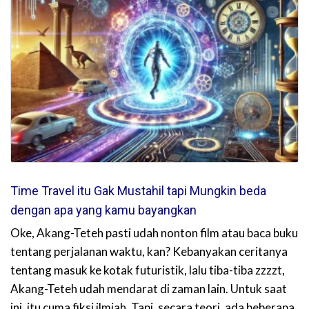
Time Travel itu Gak Mustahil tapi Mungkin beda
dengan apa yang kamu bayangkan
Oke, Akang-Teteh pasti udah nonton film atau baca buku
tentang perjalanan waktu, kan? Kebanyakan ceritanya
tentang masuk ke kotak futuristik, lalu tiba-tiba zzzzt,
Akang-Teteh udah mendarat di zaman lain. Untuk saat
ini, itu cuma fiksi ilmiah. Tapi, secara teori, ada beberapa