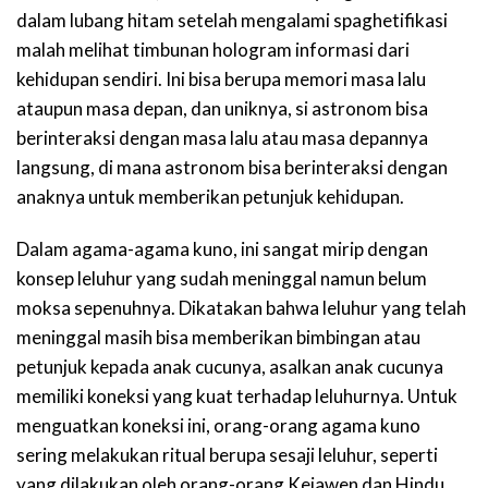
dalam lubang hitam setelah mengalami spaghetifikasi
malah melihat timbunan hologram informasi dari
kehidupan sendiri. Ini bisa berupa memori masa lalu
ataupun masa depan, dan uniknya, si astronom bisa
berinteraksi dengan masa lalu atau masa depannya
langsung, di mana astronom bisa berinteraksi dengan
anaknya untuk memberikan petunjuk kehidupan.
Dalam agama-agama kuno, ini sangat mirip dengan
konsep leluhur yang sudah meninggal namun belum
moksa sepenuhnya. Dikatakan bahwa leluhur yang telah
meninggal masih bisa memberikan bimbingan atau
petunjuk kepada anak cucunya, asalkan anak cucunya
memiliki koneksi yang kuat terhadap leluhurnya. Untuk
menguatkan koneksi ini, orang-orang agama kuno
sering melakukan ritual berupa sesaji leluhur, seperti
yang dilakukan oleh orang-orang Kejawen dan Hindu