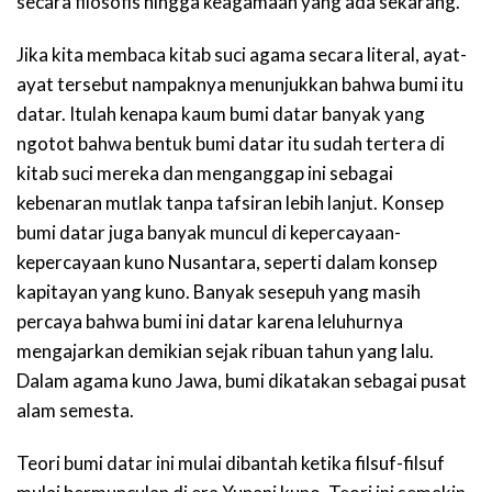
secara filosofis hingga keagamaan yang ada sekarang.
Jika kita membaca kitab suci agama secara literal, ayat-
ayat tersebut nampaknya menunjukkan bahwa bumi itu
datar. Itulah kenapa kaum bumi datar banyak yang
ngotot bahwa bentuk bumi datar itu sudah tertera di
kitab suci mereka dan menganggap ini sebagai
kebenaran mutlak tanpa tafsiran lebih lanjut. Konsep
bumi datar juga banyak muncul di kepercayaan-
kepercayaan kuno Nusantara, seperti dalam konsep
kapitayan yang kuno. Banyak sesepuh yang masih
percaya bahwa bumi ini datar karena leluhurnya
mengajarkan demikian sejak ribuan tahun yang lalu.
Dalam agama kuno Jawa, bumi dikatakan sebagai pusat
alam semesta.
Teori bumi datar ini mulai dibantah ketika filsuf-filsuf