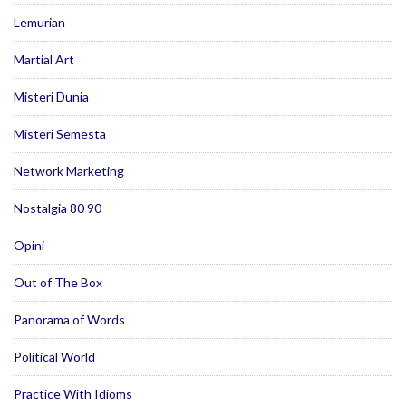
Lemurian
Martial Art
Misteri Dunia
Misteri Semesta
Network Marketing
Nostalgia 80 90
Opini
Out of The Box
Panorama of Words
Political World
Practice With Idioms