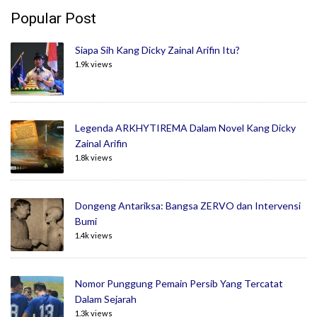
Popular Post
Siapa Sih Kang Dicky Zainal Arifin Itu?
1.9k views
Legenda ARKHYTIREMA Dalam Novel Kang Dicky
Zainal Arifin
1.8k views
Dongeng Antariksa: Bangsa ZERVO dan Intervensi
Bumi
1.4k views
Nomor Punggung Pemain Persib Yang Tercatat
Dalam Sejarah
1.3k views