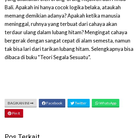
Bali. Apakah ini hanya cocok logika belaka, ataukah
memang demikian adanya? Apakah ketika manusia
meninggal, ruhnya yang terbuat dari cahaya akan
terdaur ulang dalam lubang hitam? Mengingat cahaya
bergerak dengan sangat cepat di alam semesta, namun
tak bisa lari dari tarikan lubang hitam. Selengkapnya bisa
dibaca di buku “Teori Segala Sesuatu”.
BAGIKAN INI
Facebook
Twitter
WhatsApp
Pin It
Pos Terkait