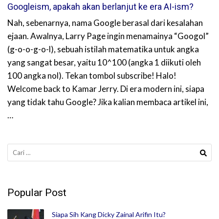
Googleism, apakah akan berlanjut ke era AI-ism?
Nah, sebenarnya, nama Google berasal dari kesalahan
ejaan. Awalnya, Larry Page ingin menamainya “Googol”
(g-o-o-g-o-l), sebuah istilah matematika untuk angka
yang sangat besar, yaitu 10^100 (angka 1 diikuti oleh
100 angka nol). Tekan tombol subscribe! Halo!
Welcome back to Kamar Jerry. Di era modern ini, siapa
yang tidak tahu Google? Jika kalian membaca artikel ini,
…
Cari
untuk:
Popular Post
Siapa Sih Kang Dicky Zainal Arifin Itu?