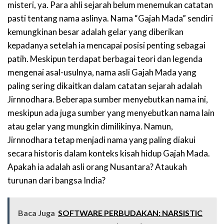
misteri, ya. Para ahli sejarah belum menemukan catatan
pasti tentang nama aslinya. Nama “Gajah Mada” sendiri
kemungkinan besar adalah gelar yang diberikan
kepadanya setelah ia mencapai posisi penting sebagai
patih. Meskipun terdapat berbagai teori dan legenda
mengenai asal-usulnya, nama asli Gajah Mada yang
paling sering dikaitkan dalam catatan sejarah adalah
Jirnnodhara. Beberapa sumber menyebutkan nama ini,
meskipun ada juga sumber yang menyebutkan nama lain
atau gelar yang mungkin dimilikinya. Namun,
Jirnnodhara tetap menjadi nama yang paling diakui
secara historis dalam konteks kisah hidup Gajah Mada.
Apakah ia adalah asli orang Nusantara? Ataukah
turunan dari bangsa India?
Baca Juga
SOFTWARE PERBUDAKAN: NARSISTIC