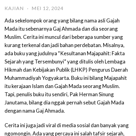
KAJIAN
·
MEI 12, 2024
Ada sekelompok orang yang bilang nama asli Gajah
Mada itu sebenarnya Gaj Ahmada dan dia seorang
Muslim. Cerita ini muncul dari beberapa sumber yang
kurang terkenal dan jadi bahan perdebatan. Misalnya,
ada buku yang judulnya “Kesultanan Majapahit: Fakta
Sejarah yang Tersembunyi” yang ditulis oleh Lembaga
Hikmah dan Kebijakan Publik (LHKP) Pengurus Daerah
Muhammadiyah Yogyakarta. Buku ini bilang Majapahit
itu kerajaan Islam dan Gajah Mada seorang Muslim.
Tapi, penulis buku itu sendiri, Pak Herman Sinung
Janutama, bilang dia nggak pernah sebut Gajah Mada
dengan nama Gaj Ahmada.
Cerita ini juga jadi viral di media sosial dan banyak yang
ngomongin. Ada yang percaya ini salah tafsir sejarah,