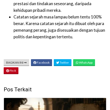
prestasi dan tindakan seseorang, daripada
kehidupan pribadi mereka.
Catatan sejarah masa lampau belum tentu 100%
benar. Karena catatan sejarah itu dibuat oleh para
pemenang perang, juga disesuaikan dengan tujuan
politis dan kepentingan tertentu.
BAGIKAN INI
Facebook
Twitter
WhatsApp
Pin It
Pos Terkait