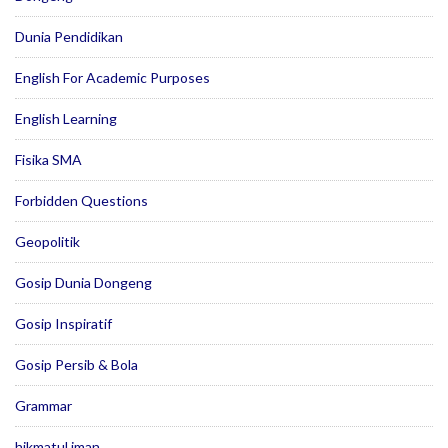
Dunia Pendidikan
English For Academic Purposes
English Learning
Fisika SMA
Forbidden Questions
Geopolitik
Gosip Dunia Dongeng
Gosip Inspiratif
Gosip Persib & Bola
Grammar
hikmatul iman