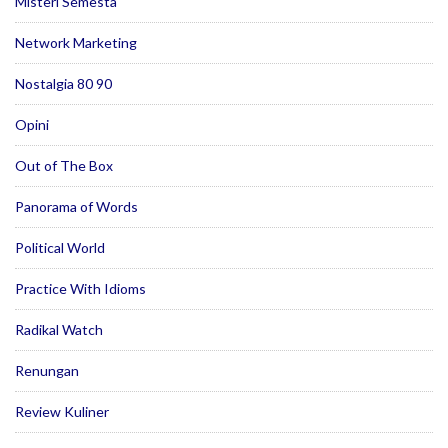
Misteri Semesta
Network Marketing
Nostalgia 80 90
Opini
Out of The Box
Panorama of Words
Political World
Practice With Idioms
Radikal Watch
Renungan
Review Kuliner