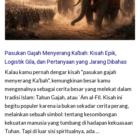
Pasukan Gajah Menyerang Ka’bah: Kisah Epik,
Logistik Gila, dan Pertanyaan yang Jarang Dibahas
Kalau kamu pernah dengar kisah “pasukan gajah
menyerang Ka’bah”, kemungkinan besar kamu
mengenalnya sebagai cerita besar yang melekat dalam
tradisi Islam: Tahun Gajah, atau ʿĀm al-Fīl. Kisah ini
begitu populer karena ia bukan sekadar cerita perang,
melainkan sebuah simbol: tentang kesombongan
kekuatan manusia yang tumbang di hadapan kekuasaan
Tuhan. Tapi di luar sisi spiritualnya, ada …