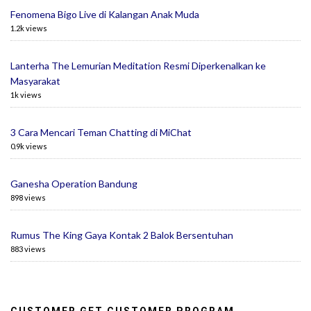
Fenomena Bigo Live di Kalangan Anak Muda
1.2k views
Lanterha The Lemurian Meditation Resmi Diperkenalkan ke
Masyarakat
1k views
3 Cara Mencari Teman Chatting di MiChat
0.9k views
Ganesha Operation Bandung
898 views
Rumus The King Gaya Kontak 2 Balok Bersentuhan
883 views