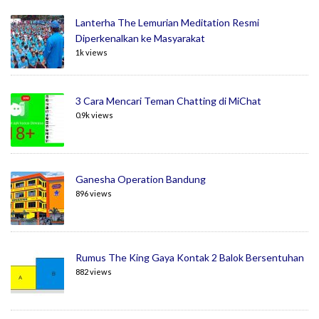
Lanterha The Lemurian Meditation Resmi
Diperkenalkan ke Masyarakat
1k views
3 Cara Mencari Teman Chatting di MiChat
0.9k views
Ganesha Operation Bandung
896 views
Rumus The King Gaya Kontak 2 Balok Bersentuhan
882 views