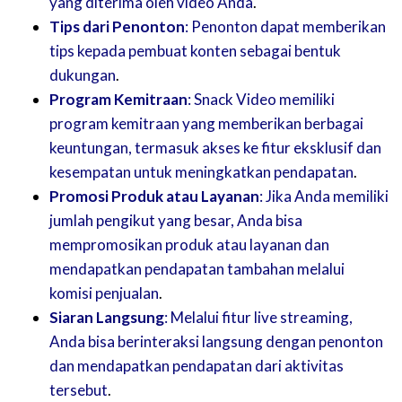
yang diterima oleh video Anda
.
Tips dari Penonton
: Penonton dapat memberikan
tips kepada pembuat konten sebagai bentuk
dukungan
.
Program Kemitraan
: Snack Video memiliki
program kemitraan yang memberikan berbagai
keuntungan, termasuk akses ke fitur eksklusif dan
kesempatan untuk meningkatkan pendapatan
.
Promosi Produk atau Layanan
: Jika Anda memiliki
jumlah pengikut yang besar, Anda bisa
mempromosikan produk atau layanan dan
mendapatkan pendapatan tambahan melalui
komisi penjualan
.
Siaran Langsung
: Melalui fitur live streaming,
Anda bisa berinteraksi langsung dengan penonton
dan mendapatkan pendapatan dari aktivitas
tersebut
.