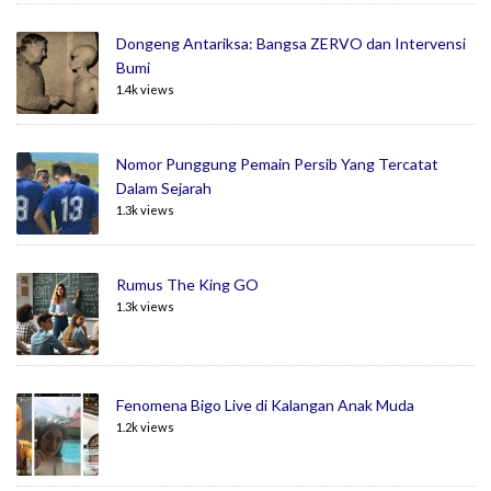
Dongeng Antariksa: Bangsa ZERVO dan Intervensi
Bumi
1.4k views
Nomor Punggung Pemain Persib Yang Tercatat
Dalam Sejarah
1.3k views
Rumus The King GO
1.3k views
Fenomena Bigo Live di Kalangan Anak Muda
1.2k views