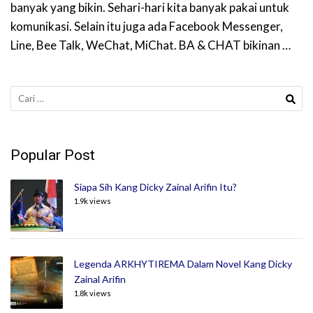
banyak yang bikin. Sehari-hari kita banyak pakai untuk
komunikasi. Selain itu juga ada Facebook Messenger,
Line, Bee Talk, WeChat, MiChat. BA & CHAT bikinan …
Cari
untuk:
Popular Post
Siapa Sih Kang Dicky Zainal Arifin Itu?
1.9k views
Legenda ARKHYTIREMA Dalam Novel Kang Dicky
Zainal Arifin
1.8k views