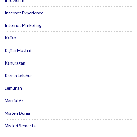
Info Sehat
Internet Experience
Internet Marketing
Kajian
Kajian Mushaf
Kanuragan
Karma Leluhur
Lemurian
Martial Art
Misteri Dunia
Misteri Semesta