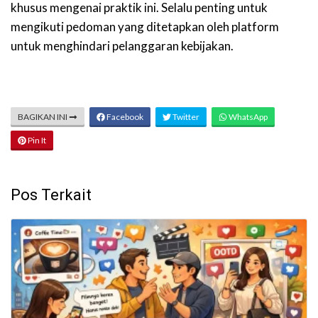
khusus mengenai praktik ini. Selalu penting untuk
mengikuti pedoman yang ditetapkan oleh platform
untuk menghindari pelanggaran kebijakan.
BAGIKAN INI
Facebook
Twitter
WhatsApp
Pin It
Pos Terkait