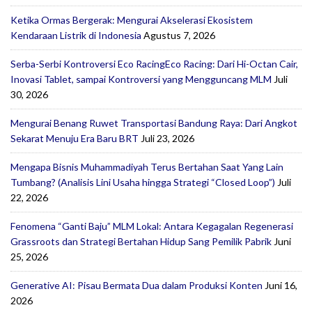
Ketika Ormas Bergerak: Mengurai Akselerasi Ekosistem
Kendaraan Listrik di Indonesia
Agustus 7, 2026
Serba-Serbi Kontroversi Eco RacingEco Racing: Dari Hi-Octan Cair,
Inovasi Tablet, sampai Kontroversi yang Mengguncang MLM
Juli
30, 2026
Mengurai Benang Ruwet Transportasi Bandung Raya: Dari Angkot
Sekarat Menuju Era Baru BRT
Juli 23, 2026
Mengapa Bisnis Muhammadiyah Terus Bertahan Saat Yang Lain
Tumbang? (Analisis Lini Usaha hingga Strategi “Closed Loop”)
Juli
22, 2026
Fenomena “Ganti Baju” MLM Lokal: Antara Kegagalan Regenerasi
Grassroots dan Strategi Bertahan Hidup Sang Pemilik Pabrik
Juni
25, 2026
Generative AI: Pisau Bermata Dua dalam Produksi Konten
Juni 16,
2026