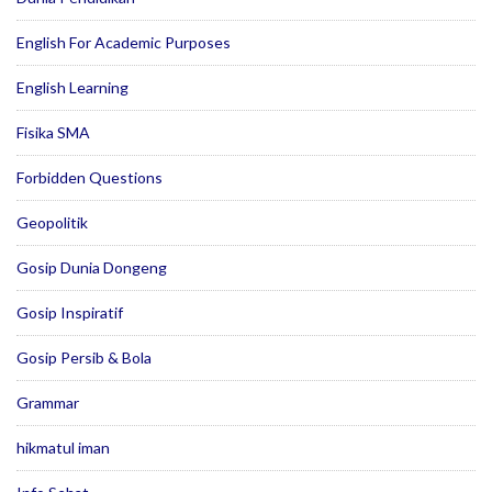
English For Academic Purposes
English Learning
Fisika SMA
Forbidden Questions
Geopolitik
Gosip Dunia Dongeng
Gosip Inspiratif
Gosip Persib & Bola
Grammar
hikmatul iman