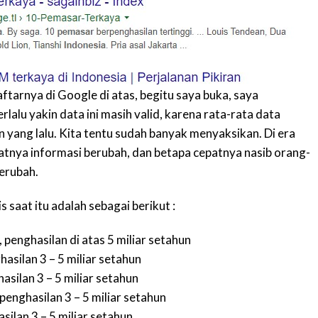
ftarnya di Google di atas, begitu saya buka, saya
alu yakin data ini masih valid, karena rata-rata data
un yang lalu. Kita tentu sudah banyak menyaksikan. Di era
patnya informasi berubah, dan betapa cepatnya nasib orang-
erubah.
 saat itu adalah sebagai berikut :
penghasilan di atas 5 miliar setahun
asilan 3 – 5 miliar setahun
silan 3 – 5 miliar setahun
enghasilan 3 – 5 miliar setahun
silan 3 – 5 miliar setahun