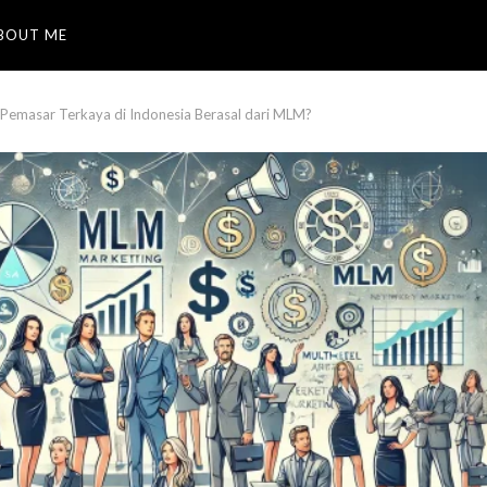
BOUT ME
 Pemasar Terkaya di Indonesia Berasal dari MLM?