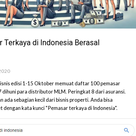
Terkaya di Indonesia Berasal
2020
isnis edisi 1-15 Oktober memuat daftar 100 pemasar
7 dihuni para distributor MLM. Peringkat 8 dari asuransi.
 ada sebagian kecil dari bisnis properti. Anda bisa
t dengan kata kunci “Pemasar terkaya di Indonesia”.