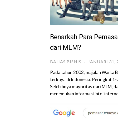
Benarkah Para Pemasar 
dari MLM?
BAHAS BISNIS
·
JANUARI 31, 
Pada tahun 2003, majalah Warta B
terkaya di Indonesia. Peringkat 1-
Selebihnya mayoritas dari MLM, dan
menemukan informasi ini di interne