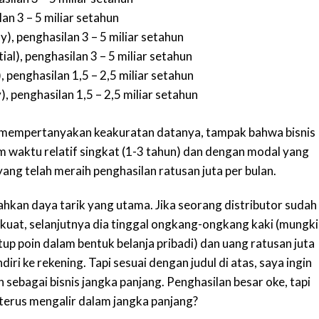
an 3 – 5 miliar setahun
 penghasilan 3 – 5 miliar setahun
ial), penghasilan 3 – 5 miliar setahun
penghasilan 1,5 – 2,5 miliar setahun
penghasilan 1,5 – 2,5 miliar setahun
iri mempertanyakan keakuratan datanya, tampak bahwa bisnis
am waktu relatif singkat (1-3 tahun) dan dengan modal yang
 yang telah meraih penghasilan ratusan juta per bulan.
bahkan daya tarik yang utama. Jika seorang distributor sudah
kuat, selanjutnya dia tinggal ongkang-ongkang kaki (mungk
tup poin dalam bentuk belanja pribadi) dan uang ratusan juta
diri ke rekening. Tapi sesuai dengan judul di atas, saya ingin
sebagai bisnis jangka panjang. Penghasilan besar oke, tapi
 terus mengalir dalam jangka panjang?