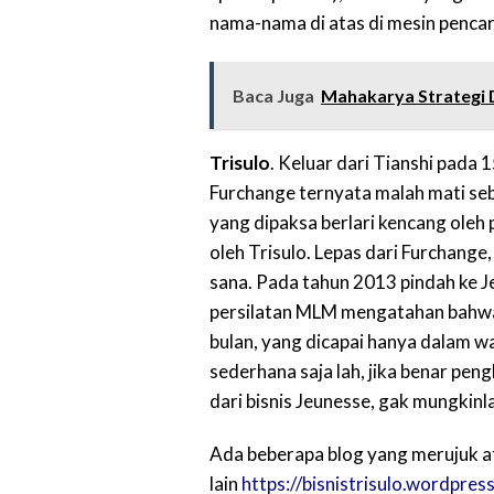
nama-nama di atas di mesin pencari
Baca Juga
Mahakarya Strategi D
Trisulo
. Keluar dari Tianshi pada 
Furchange ternyata malah mati seb
yang dipaksa berlari kencang oleh
oleh Trisulo. Lepas dari Furchange, 
sana. Pada tahun 2013 pindah ke J
persilatan MLM mengatahan bahwa 
bulan, yang dicapai hanya dalam wa
sederhana saja lah, jika benar pen
dari bisnis Jeunesse, gak mungkinl
Ada beberapa blog yang merujuk a
lain
https://bisnistrisulo.wordpres