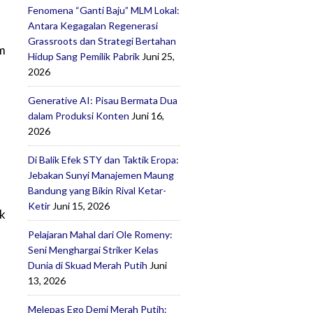
Fenomena “Ganti Baju” MLM Lokal:
Antara Kegagalan Regenerasi
Grassroots dan Strategi Bertahan
m
Hidup Sang Pemilik Pabrik
Juni 25,
2026
Generative AI: Pisau Bermata Dua
dalam Produksi Konten
Juni 16,
2026
Di Balik Efek STY dan Taktik Eropa:
Jebakan Sunyi Manajemen Maung
Bandung yang Bikin Rival Ketar-
Ketir
Juni 15, 2026
ik
Pelajaran Mahal dari Ole Romeny:
Seni Menghargai Striker Kelas
Dunia di Skuad Merah Putih
Juni
13, 2026
Melepas Ego Demi Merah Putih: