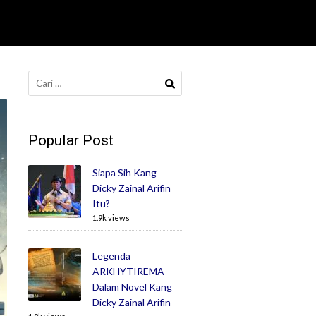
Cari
untuk:
Popular Post
Siapa Sih Kang
Dicky Zainal Arifin
Itu?
1.9k views
Legenda
ARKHYTIREMA
Dalam Novel Kang
Dicky Zainal Arifin