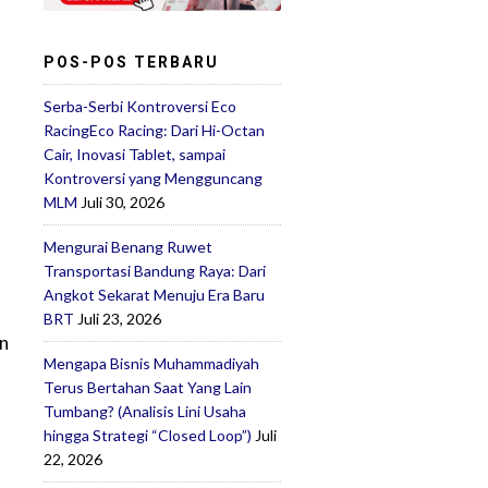
POS-POS TERBARU
Serba-Serbi Kontroversi Eco
RacingEco Racing: Dari Hi-Octan
Cair, Inovasi Tablet, sampai
Kontroversi yang Mengguncang
MLM
Juli 30, 2026
Mengurai Benang Ruwet
Transportasi Bandung Raya: Dari
Angkot Sekarat Menuju Era Baru
BRT
Juli 23, 2026
in
Mengapa Bisnis Muhammadiyah
Terus Bertahan Saat Yang Lain
Tumbang? (Analisis Lini Usaha
hingga Strategi “Closed Loop”)
Juli
22, 2026