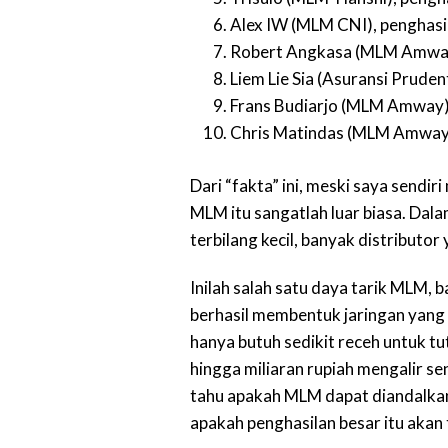
Alex IW (MLM CNI), penghasil
Robert Angkasa (MLM Amway),
Liem Lie Sia (Asuransi Prudent
Frans Budiarjo (MLM Amway), 
Chris Matindas (MLM Amway), 
Dari “fakta” ini, meski saya send
MLM itu sangatlah luar biasa. Dal
terbilang kecil, banyak distributor
Inilah salah satu daya tarik MLM, 
berhasil membentuk jaringan yang 
hanya butuh sedikit receh untuk tu
hingga miliaran rupiah mengalir sen
tahu apakah MLM dapat diandalkan 
apakah penghasilan besar itu akan