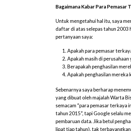
Bagaimana Kabar Para Pemasar T
Untuk mengetahui hal itu, saya m
daftar di atas selepas tahun 2003
pertanyaan saya:
Apakah para pemasar terkaya
Apakah masih di perusahaan
Berapakah penghasilan mereka
Apakah penghasilan mereka ki
Sebenarnya saya berharap menemuk
yang dibuat oleh majalah Warta Bi
semacam “para pemasar terkaya in
tahun 2015”, tapi Google selalu m
pembaruan data. Jika betul penghas
lipat tiap tahun), tak terbayangkan