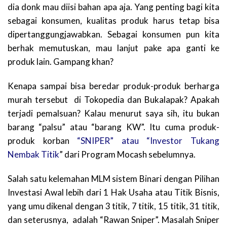
dia donk mau diisi bahan apa aja. Yang penting bagi kita
sebagai konsumen, kualitas produk harus tetap bisa
dipertanggungjawabkan. Sebagai konsumen pun kita
berhak memutuskan, mau lanjut pake apa ganti ke
produk lain. Gampang khan?
Kenapa sampai bisa beredar produk-produk berharga
murah tersebut di Tokopedia dan Bukalapak? Apakah
terjadi pemalsuan? Kalau menurut saya sih, itu bukan
barang “palsu” atau “barang KW”. Itu cuma produk-
produk korban
“SNIPER” atau “Investor Tukang
Nembak Titik
” dari Program Mocash sebelumnya.
Salah satu kelemahan MLM sistem Binari dengan Pilihan
Investasi Awal lebih dari 1 Hak Usaha atau Titik Bisnis,
yang umu dikenal dengan 3 titik, 7 titik, 15 titik, 31 titik,
dan seterusnya, adalah “Rawan Sniper”. Masalah Sniper