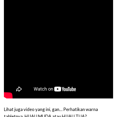
Lihat juga video yang ini, gan… Perhatikan warna
tabletnya. HIJAU MUDA atau HIJAU TUA?