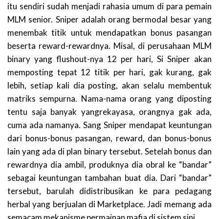
itu sendiri sudah menjadi rahasia umum di para pemain
MLM senior. Sniper adalah orang bermodal besar yang
menembak titik untuk mendapatkan bonus pasangan
beserta reward-rewardnya. Misal, di perusahaan MLM
binary yang flushout-nya 12 per hari, Si Sniper akan
memposting tepat 12 titik per hari, gak kurang, gak
lebih, setiap kali dia posting, akan selalu membentuk
matriks sempurna. Nama-nama orang yang diposting
tentu saja banyak yangrekayasa, orangnya gak ada,
cuma ada namanya. Sang Sniper mendapat keuntungan
dari bonus-bonus pasangan, reward, dan bonus-bonus
lain yang ada di plan binary tersebut. Setelah bonus dan
rewardnya dia ambil, produknya dia obral ke “bandar”
sebagai keuntungan tambahan buat dia. Dari “bandar”
tersebut, barulah didistribusikan ke para pedagang
herbal yang berjualan di Marketplace. Jadi memang ada
semacam mekanisme permainan mafia di sistem sini.