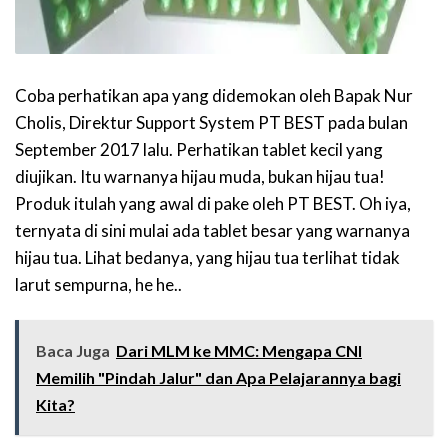
Coba perhatikan apa yang didemokan oleh Bapak Nur
Cholis, Direktur Support System PT BEST pada bulan
September 2017 lalu. Perhatikan tablet kecil yang
diujikan. Itu warnanya hijau muda, bukan hijau tua!
Produk itulah yang awal di pake oleh PT BEST. Oh iya,
ternyata di sini mulai ada tablet besar yang warnanya
hijau tua. Lihat bedanya, yang hijau tua terlihat tidak
larut sempurna, he he..
Baca Juga
Dari MLM ke MMC: Mengapa CNI
Memilih "Pindah Jalur" dan Apa Pelajarannya bagi
Kita?