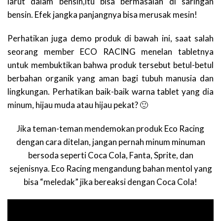
larut dalam bensin,itu bisa bermasalah di saringan
bensin. Efek jangka panjangnya bisa merusak mesin!
Perhatikan juga demo produk di bawah ini, saat salah
seorang member ECO RACING menelan tabletnya
untuk membuktikan bahwa produk tersebut betul-betul
berbahan organik yang aman bagi tubuh manusia dan
lingkungan. Perhatikan baik-baik warna tablet yang dia
minum, hijau muda atau hijau pekat? 🙂
Jika teman-teman mendemokan produk Eco Racing
dengan cara ditelan, jangan pernah minum minuman
bersoda seperti Coca Cola, Fanta, Sprite, dan
sejenisnya. Eco Racing mengandung bahan mentol yang
bisa “meledak” jika bereaksi dengan Coca Cola!