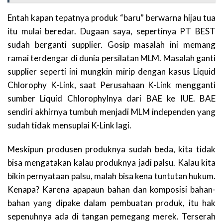
Entah kapan tepatnya produk “baru” berwarna hijau tua
itu mulai beredar. Dugaan saya, sepertinya PT BEST
sudah berganti supplier. Gosip masalah ini memang
ramai terdengar di dunia persilatan MLM. Masalah ganti
supplier seperti ini mungkin mirip dengan kasus Liquid
Chlorophy K-Link, saat Perusahaan K-Link mengganti
sumber Liquid Chlorophylnya dari BAE ke IUE. BAE
sendiri akhirnya tumbuh menjadi MLM independen yang
sudah tidak mensuplai K-Link lagi.
Meskipun produsen produknya sudah beda, kita tidak
bisa mengatakan kalau produknya jadi palsu. Kalau kita
bikin pernyataan palsu, malah bisa kena tuntutan hukum.
Kenapa? Karena apapaun bahan dan komposisi bahan-
bahan yang dipake dalam pembuatan produk, itu hak
sepenuhnya ada di tangan pemegang merek. Terserah