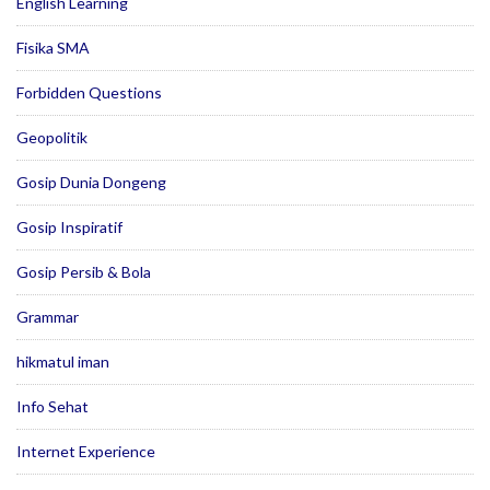
English Learning
Fisika SMA
Forbidden Questions
Geopolitik
Gosip Dunia Dongeng
Gosip Inspiratif
Gosip Persib & Bola
Grammar
hikmatul iman
Info Sehat
Internet Experience