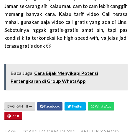
Jaman sekarang sih, kalau mau cam to cam lebih canggih
memang banyak cara. Kalau tarif video Call terasa
mahal, gunakan saja video call gratis yang ada di Line.
Sebetulnya nggak gratis-gratis amat sih, tapi pas
kondisi kita terkoneksi ke high-speed-wifi, ya jelas jadi
terasa gratis donk 🙂
Baca Juga
Cara Bijak Menyikapi Potensi
Pertengkaran di Group WhatsApp
BAGIKAN INI
Facebook
Twitter
WhatsApp
Pin It
TAG:
#CAM TO CAM DI YM
#FITUR YAHOO