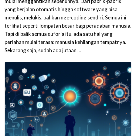
mulai menggantikan sepenuhnya. Dari pabrik-pabrik
yang berjalan otomatis hingga software yang bisa
menulis, melukis, bahkan nge-coding sendiri. Semua ini
terlihat seperti lompatan besar bagi peradaban manusia.
Tapi di balik semua euforia itu, ada satu hal yang
perlahan mulai terasa: manusia kehilangan tempatnya.
Sekarang saja, sudah ada jutaan …