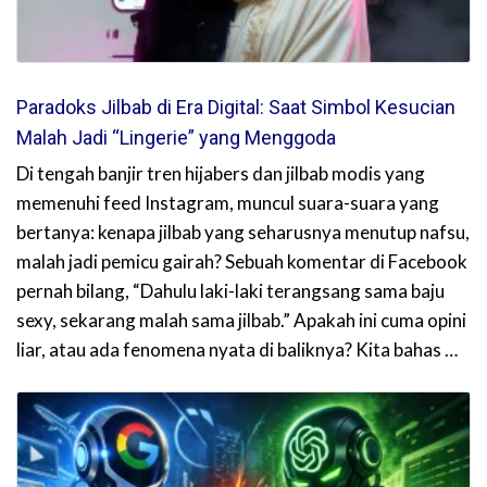
Paradoks Jilbab di Era Digital: Saat Simbol Kesucian
Malah Jadi “Lingerie” yang Menggoda
Di tengah banjir tren hijabers dan jilbab modis yang
memenuhi feed Instagram, muncul suara-suara yang
bertanya: kenapa jilbab yang seharusnya menutup nafsu,
malah jadi pemicu gairah? Sebuah komentar di Facebook
pernah bilang, “Dahulu laki-laki terangsang sama baju
sexy, sekarang malah sama jilbab.” Apakah ini cuma opini
liar, atau ada fenomena nyata di baliknya? Kita bahas …