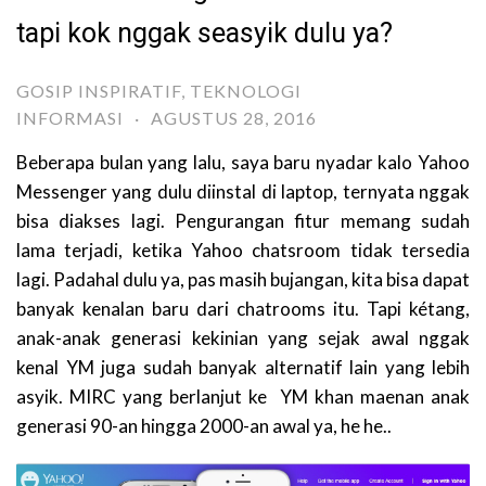
tapi kok nggak seasyik dulu ya?
GOSIP INSPIRATIF
,
TEKNOLOGI
INFORMASI
·
AGUSTUS 28, 2016
Beberapa bulan yang lalu, saya baru nyadar kalo Yahoo
Messenger yang dulu diinstal di laptop, ternyata nggak
bisa diakses lagi. Pengurangan fitur memang sudah
lama terjadi, ketika Yahoo chatsroom tidak tersedia
lagi. Padahal dulu ya, pas masih bujangan, kita bisa dapat
banyak kenalan baru dari chatrooms itu. Tapi kétang,
anak-anak generasi kekinian yang sejak awal nggak
kenal YM juga sudah banyak alternatif lain yang lebih
asyik. MIRC yang berlanjut ke YM khan maenan anak
generasi 90-an hingga 2000-an awal ya, he he..