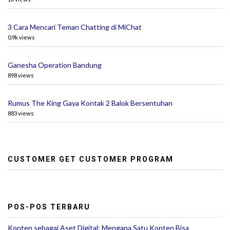
3 Cara Mencari Teman Chatting di MiChat
0.9k views
Ganesha Operation Bandung
898 views
Rumus The King Gaya Kontak 2 Balok Bersentuhan
883 views
CUSTOMER GET CUSTOMER PROGRAM
POS-POS TERBARU
Konten sebagai Aset Digital: Mengapa Satu Konten Bisa