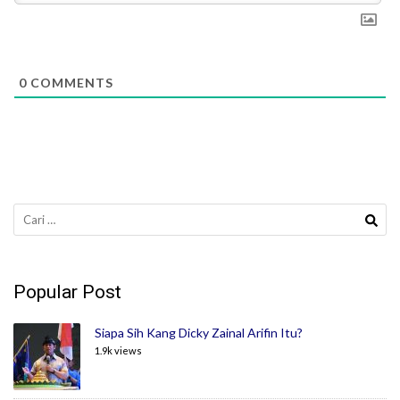
0
COMMENTS
Cari
untuk:
Popular Post
Siapa Sih Kang Dicky Zainal Arifin Itu?
1.9k views