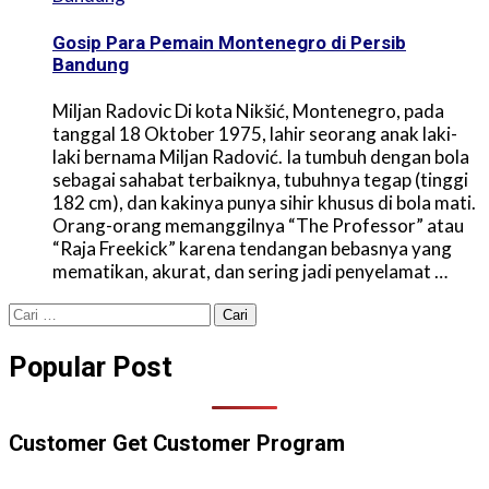
Gosip Para Pemain Montenegro di Persib
Bandung
Miljan Radovic Di kota Nikšić, Montenegro, pada
tanggal 18 Oktober 1975, lahir seorang anak laki-
laki bernama Miljan Radović. Ia tumbuh dengan bola
sebagai sahabat terbaiknya, tubuhnya tegap (tinggi
182 cm), dan kakinya punya sihir khusus di bola mati.
Orang-orang memanggilnya “The Professor” atau
“Raja Freekick” karena tendangan bebasnya yang
mematikan, akurat, dan sering jadi penyelamat …
Cari
untuk:
Popular Post
Customer Get Customer Program