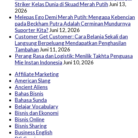
Striker Kelas Dunia di Skuad Merah Putih
Juni 13,
2026
Melepas Ego Demi Merah Putih: Mengapa Kebencian
pada Beckham Putra Adalah Cerminan Mundurnya
Suporter Kita?
Juni 12, 2026
Customer Get Customer: Cara Belanja Sekali dan
Langsung Berpeluang Mendapatkan Penghasilan
Tambahan
Juni 11, 2026
Perang Rasa dan Logistik: Menilik Takhta Penguasa
Mie Instan Indonesia
Juni 10, 2026
Affiliate Marketing
American Slang
Ancient Aliens
Bahas Bisnis
Bahasa Sunda
Belajar Vocabulary
Bisnis dan Ekonomi
Bisnis Online
Bisnis Sharing
Business English