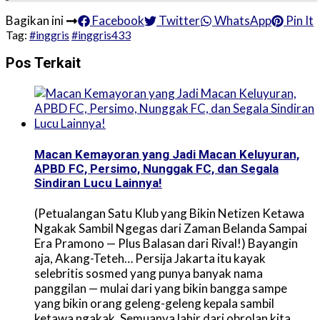
Bagikan ini
Facebook
Twitter
WhatsApp
Pin It
Tag:
#inggris
#inggris433
Pos Terkait
Macan Kemayoran yang Jadi Macan Keluyuran,
APBD FC, Persimo, Nunggak FC, dan Segala
Sindiran Lucu Lainnya!
(Petualangan Satu Klub yang Bikin Netizen Ketawa
Ngakak Sambil Ngegas dari Zaman Belanda Sampai
Era Pramono — Plus Balasan dari Rival!) Bayangin
aja, Akang-Teteh… Persija Jakarta itu kayak
selebritis sosmed yang punya banyak nama
panggilan — mulai dari yang bikin bangga sampe
yang bikin orang geleng-geleng kepala sambil
ketawa ngakak. Semuanya lahir dari obrolan kita …