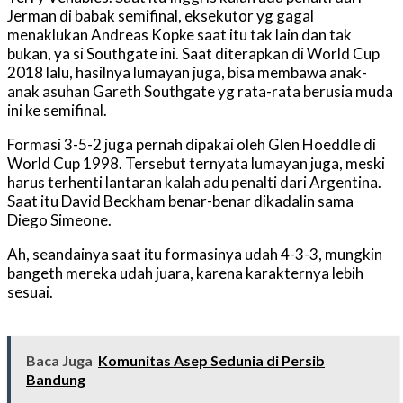
Jerman di babak semifinal, eksekutor yg gagal
menaklukan Andreas Kopke saat itu tak lain dan tak
bukan, ya si Southgate ini. Saat diterapkan di World Cup
2018 lalu, hasilnya lumayan juga, bisa membawa anak-
anak asuhan Gareth Southgate yg rata-rata berusia muda
ini ke semifinal.
Formasi 3-5-2 juga pernah dipakai oleh Glen Hoeddle di
World Cup 1998. Tersebut ternyata lumayan juga, meski
harus terhenti lantaran kalah adu penalti dari Argentina.
Saat itu David Beckham benar-benar dikadalin sama
Diego Simeone.
Ah, seandainya saat itu formasinya udah 4-3-3, mungkin
bangeth mereka udah juara, karena karakternya lebih
sesuai.
Baca Juga
Komunitas Asep Sedunia di Persib
Bandung