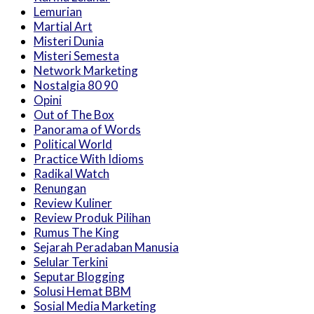
Lemurian
Martial Art
Misteri Dunia
Misteri Semesta
Network Marketing
Nostalgia 80 90
Opini
Out of The Box
Panorama of Words
Political World
Practice With Idioms
Radikal Watch
Renungan
Review Kuliner
Review Produk Pilihan
Rumus The King
Sejarah Peradaban Manusia
Selular Terkini
Seputar Blogging
Solusi Hemat BBM
Sosial Media Marketing