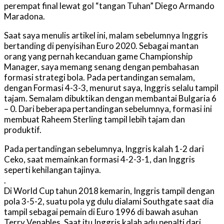
perempat final lewat gol “tangan Tuhan” Diego Armando
Maradona.
Saat saya menulis artikel ini, malam sebelumnya Inggris
bertanding di penyisihan Euro 2020. Sebagai mantan
orang yang pernah kecanduan game Championship
Manager, saya memang senang dengan pembahasan
formasi strategi bola. Pada pertandingan semalam,
dengan Formasi 4-3-3, menurut saya, Inggris selalu tampil
tajam. Semalam dibuktikan dengan membantai Bulgaria 6
– 0. Dari beberapa pertandingan sebelumnya, formasi ini
membuat Raheem Sterling tampil lebih tajam dan
produktif.
Pada pertandingan sebelumnya, Inggris kalah 1-2 dari
Ceko, saat memainkan formasi 4-2-3-1, dan Inggris
seperti kehilangan tajinya.
.
Di World Cup tahun 2018 kemarin, Inggris tampil dengan
pola 3-5-2, suatu pola yg dulu dialami Southgate saat dia
tampil sebagai pemain di Euro 1996 di bawah asuhan
Terry Venables. Saat itu Inggris kalah adu penalti dari