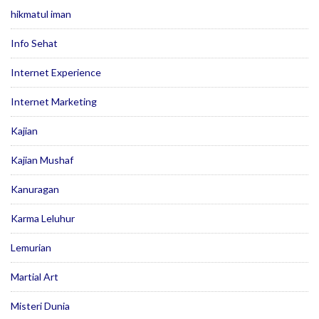
hikmatul iman
Info Sehat
Internet Experience
Internet Marketing
Kajian
Kajian Mushaf
Kanuragan
Karma Leluhur
Lemurian
Martial Art
Misteri Dunia