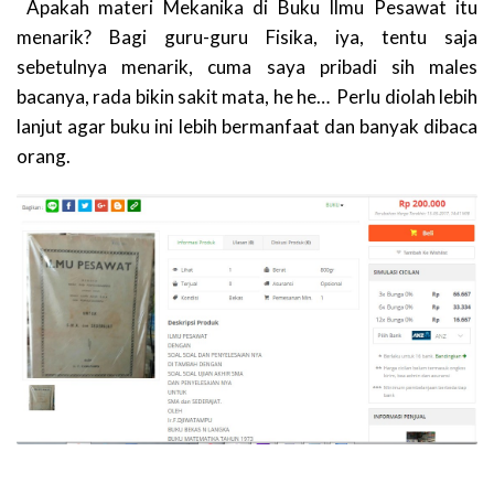
Apakah materi Mekanika di Buku Ilmu Pesawat itu
menarik? Bagi guru-guru Fisika, iya, tentu saja
sebetulnya menarik, cuma saya pribadi sih males
bacanya, rada bikin sakit mata, he he… Perlu diolah lebih
lanjut agar buku ini lebih bermanfaat dan banyak dibaca
orang.