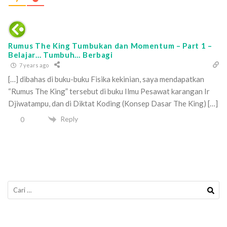
Rumus The King Tumbukan dan Momentum – Part 1 –
Belajar… Tumbuh… Berbagi
7 years ago
[…] dibahas di buku-buku Fisika kekinian, saya mendapatkan
“Rumus The King” tersebut di buku Ilmu Pesawat karangan Ir
Djiwatampu, dan di Diktat Koding (Konsep Dasar The King) […]
Reply
0
Cari
untuk: