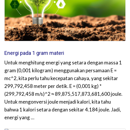
Energi pada 1 gram materi
Untuk menghitung energi yang setara dengan massa 1
gram (0,001 kilogram) menggunakan persamaan E =
mc^2, kita perlu tahu kecepatan cahaya, yang sekitar
299,792,458 meter per detik. E = (0,001 kg) *
(299,792,458 m/s)^2 ≈ 89,875,517,873,681,600 joule.
Untuk mengonversi joule menjadi kalori, kita tahu
bahwa 1 kalori setara dengan sekitar 4.184 joule. Jadi,
energi yang …