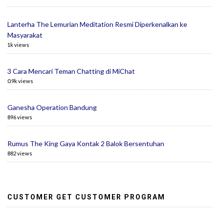
Lanterha The Lemurian Meditation Resmi Diperkenalkan ke
Masyarakat
1k views
3 Cara Mencari Teman Chatting di MiChat
0.9k views
Ganesha Operation Bandung
896 views
Rumus The King Gaya Kontak 2 Balok Bersentuhan
882 views
CUSTOMER GET CUSTOMER PROGRAM