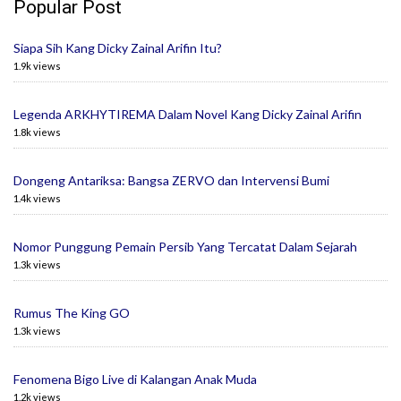
Popular Post
Siapa Sih Kang Dicky Zainal Arifin Itu?
1.9k views
Legenda ARKHYTIREMA Dalam Novel Kang Dicky Zainal Arifin
1.8k views
Dongeng Antariksa: Bangsa ZERVO dan Intervensi Bumi
1.4k views
Nomor Punggung Pemain Persib Yang Tercatat Dalam Sejarah
1.3k views
Rumus The King GO
1.3k views
Fenomena Bigo Live di Kalangan Anak Muda
1.2k views