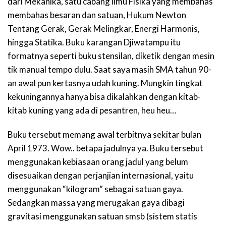
dari Mekanika, satu cabang ilmu Fisika yang membahas
membahas besaran dan satuan, Hukum Newton
Tentang Gerak, Gerak Melingkar, Energi Harmonis,
hingga Statika. Buku karangan Djiwatampu itu
formatnya seperti buku stensilan, diketik dengan mesin
tik manual tempo dulu. Saat saya masih SMA tahun 90-
an awal pun kertasnya udah kuning. Mungkin tingkat
kekuningannya hanya bisa dikalahkan dengan kitab-
kitab kuning yang ada di pesantren, heu heu…
Buku tersebut memang awal terbitnya sekitar bulan
April 1973. Wow.. betapa jadulnya ya. Buku tersebut
menggunakan kebiasaan orang jadul yang belum
disesuaikan dengan perjanjian internasional, yaitu
menggunakan “kilogram” sebagai satuan gaya.
Sedangkan massa yang merugakan gaya dibagi
gravitasi menggunakan satuan smsb (sistem statis