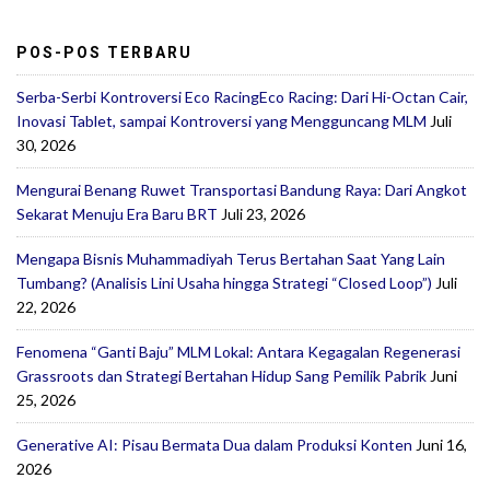
POS-POS TERBARU
Serba-Serbi Kontroversi Eco RacingEco Racing: Dari Hi-Octan Cair,
Inovasi Tablet, sampai Kontroversi yang Mengguncang MLM
Juli
30, 2026
Mengurai Benang Ruwet Transportasi Bandung Raya: Dari Angkot
Sekarat Menuju Era Baru BRT
Juli 23, 2026
Mengapa Bisnis Muhammadiyah Terus Bertahan Saat Yang Lain
Tumbang? (Analisis Lini Usaha hingga Strategi “Closed Loop”)
Juli
22, 2026
Fenomena “Ganti Baju” MLM Lokal: Antara Kegagalan Regenerasi
Grassroots dan Strategi Bertahan Hidup Sang Pemilik Pabrik
Juni
25, 2026
Generative AI: Pisau Bermata Dua dalam Produksi Konten
Juni 16,
2026