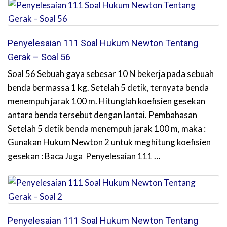
Penyelesaian 111 Soal Hukum Newton Tentang
Gerak – Soal 56
Soal 56 Sebuah gaya sebesar 10 N bekerja pada sebuah
benda bermassa 1 kg. Setelah 5 detik, ternyata benda
menempuh jarak 100 m. Hitunglah koefisien gesekan
antara benda tersebut dengan lantai. Pembahasan
Setelah 5 detik benda menempuh jarak 100 m, maka :
Gunakan Hukum Newton 2 untuk meghitung koefisien
gesekan : Baca Juga Penyelesaian 111 …
Penyelesaian 111 Soal Hukum Newton Tentang