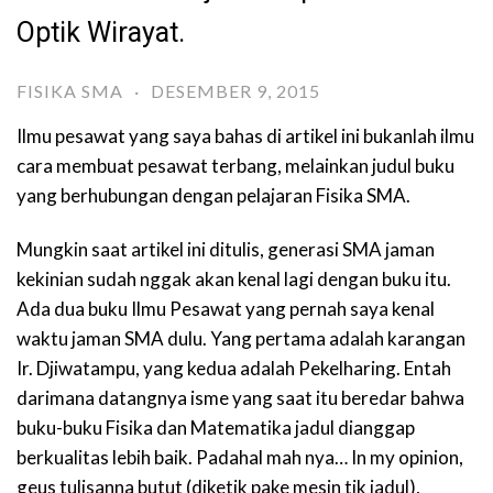
Optik Wirayat.
FISIKA SMA
·
DESEMBER 9, 2015
Ilmu pesawat yang saya bahas di artikel ini bukanlah ilmu
cara membuat pesawat terbang, melainkan judul buku
yang berhubungan dengan pelajaran Fisika SMA.
Mungkin saat artikel ini ditulis, generasi SMA jaman
kekinian sudah nggak akan kenal lagi dengan buku itu.
Ada dua buku Ilmu Pesawat yang pernah saya kenal
waktu jaman SMA dulu. Yang pertama adalah karangan
Ir. Djiwatampu, yang kedua adalah Pekelharing. Entah
darimana datangnya isme yang saat itu beredar bahwa
buku-buku Fisika dan Matematika jadul dianggap
berkualitas lebih baik. Padahal mah nya… In my opinion,
geus tulisanna butut (diketik pake mesin tik jadul),