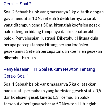
Gerak – Soal 2
Soal 2 Sebuah balok yang massanya 1 kg ditarik dengan
gaya mendatar 10 N. setelah 5 detik ternyata jarak
yang ditempuh benda 50 m. hitunglah koefisien gesek
balok dengan bidang tumpunya dan kecepatan akhir
balok. Penyelesaian Ilustrasi Diketahui : Hitung dulu
berapa percepatannya Hitung berapa koefisien
gesekannya Setelah percepatan dan koefisien gesekan
diketahui, barulah …
Penyelesaian 111 Soal Hukum Newton Tentang
Gerak- Soal 1
Soal 1 Sebuah balok yang massanya 5 kg diletakkan
pada suatu permukaan yang koefisien gesek statik 0,5
dan koefisien gesek kinetis 0,3. Kemudian balok
tersebut diberi gaya sebesar 50 Newton. Hitunglah