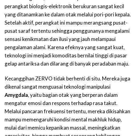
perangkat biologis-elektronik berukuran sangat kecil
yang ditanamkan ke dalam otak melalui pori-pori kepala.
Setelah aktif, perangkat ini mampu merangsang pusat-
pusat saraf tertentu sehingga penggunanya mengalami
sensasi kenikmatan dan ilusi yang jauh melampaui
pengalaman alami. Karena efeknya yang sangat kuat,
teknologi ini menjadi komoditas bernilai tinggi di pasar
gelap antariksa dan dilarang di banyak peradaban maju.
Kecanggihan ZERVO tidak berhenti di situ. Mereka juga
dikenal sangat menguasai teknologi manipulasi
Amygdala
, yaitu bagian otak yang berperan dalam
mengatur emosi dan respons terhadap rasa takut.
Melalui pancaran frekuensi tertentu, mereka dikisahkan
mampu memengaruhi kondisi mental makhluk hidup,
mulai dari memicu kepanikan massal, meningkatkan
agresivitas, hingga membuat seseorang kehilangan