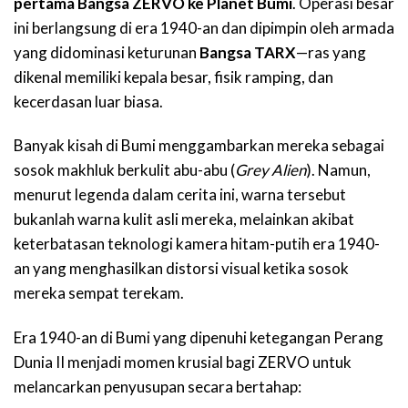
pertama Bangsa ZERVO ke Planet Bumi
. Operasi besar
ini berlangsung di era 1940-an dan dipimpin oleh armada
yang didominasi keturunan
Bangsa TARX
—ras yang
dikenal memiliki kepala besar, fisik ramping, dan
kecerdasan luar biasa.
Banyak kisah di Bumi menggambarkan mereka sebagai
sosok makhluk berkulit abu-abu (
Grey Alien
). Namun,
menurut legenda dalam cerita ini, warna tersebut
bukanlah warna kulit asli mereka, melainkan akibat
keterbatasan teknologi kamera hitam-putih era 1940-
an yang menghasilkan distorsi visual ketika sosok
mereka sempat terekam.
Era 1940-an di Bumi yang dipenuhi ketegangan Perang
Dunia II menjadi momen krusial bagi ZERVO untuk
melancarkan penyusupan secara bertahap: