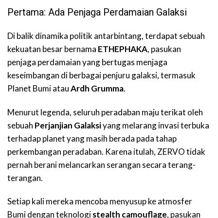
Pertama: Ada Penjaga Perdamaian Galaksi
Di balik dinamika politik antarbintang, terdapat sebuah
kekuatan besar bernama
ETHEPHAKA
, pasukan
penjaga perdamaian yang bertugas menjaga
keseimbangan di berbagai penjuru galaksi, termasuk
Planet Bumi atau
Ardh Grumma
.
Menurut legenda, seluruh peradaban maju terikat oleh
sebuah
Perjanjian Galaksi
yang melarang invasi terbuka
terhadap planet yang masih berada pada tahap
perkembangan peradaban. Karena itulah, ZERVO tidak
pernah berani melancarkan serangan secara terang-
terangan.
Setiap kali mereka mencoba menyusup ke atmosfer
Bumi dengan teknologi
stealth camouflage
, pasukan