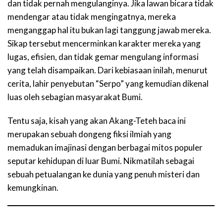
dan tidak pernah mengulanginya. Jika lawan bicara tidak
mendengar atau tidak mengingatnya, mereka
menganggap hal itu bukan lagi tanggung jawab mereka.
Sikap tersebut mencerminkan karakter mereka yang
lugas, efisien, dan tidak gemar mengulang informasi
yang telah disampaikan. Dari kebiasaan inilah, menurut
cerita, lahir penyebutan “Serpo” yang kemudian dikenal
luas oleh sebagian masyarakat Bumi.
Tentu saja, kisah yang akan Akang-Teteh baca ini
merupakan sebuah dongeng fiksi ilmiah yang
memadukan imajinasi dengan berbagai mitos populer
seputar kehidupan di luar Bumi. Nikmatilah sebagai
sebuah petualangan ke dunia yang penuh misteri dan
kemungkinan.