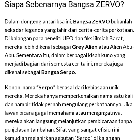
Siapa Sebenarnya Bangsa ZERVO?
Dalam dongeng antariksa ini,
Bangsa ZERVO
bukanlah
sekadar legenda yang lahir dari cerita-cerita perkotaan.
Di kalangan para peneliti UFO dan fiksi ilmiah Barat,
mereka lebih dikenal sebagai
Grey Alien
atau Alien Abu-
Abu. Sementara itu, dalam berbagai kisah kuno yang
menjadi bagian dari semesta cerita ini, mereka juga
dikenal sebagai
Bangsa Serpo
.
Konon, nama
“Serpo”
berasal dari kebiasaan unik
mereka. Mereka hanya memperkenalkan nama satu kali
dan hampir tidak pernah mengulang perkataannya. Jika
lawan bicara gagal memahami atau mengingatnya,
mereka akan langsung melanjutkan pembicaraan tanpa
penjelasan tambahan. Sifat yang sangat efisien ini
kemudian melahirkan sebutan “Serpo” di kalangan