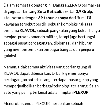
Dalam semesta dongeng ini,
Bangsa ZERVO
bermarkas
di gugusan bintang
Zeta Reticuli
, sekitar
3,9 Gralp
,
atau setara dengan
39 tahun cahaya
dari Bumi. Di
kawasan tersebut berdiri sebuah kompleks raksasa
bernama
KLAVOL
, sebuah pangkalan yang bukan hanya
menjadi pusat komando militer, tetapi juga berfungsi
sebagai pusat perdagangan, diplomasi, dan hiburan
yang mempertemukan berbagai bangsa dari penjuru
galaksi.
Namun, tidak semua aktivitas yang berlangsung di
KLAVOL dapat dibenarkan. Di balik gemerlapnya
perdagangan antarbintang, terdapat pasar gelap yang
memperjualbelikan berbagai teknologi terlarang. Salah
satu yang paling terkenal adalah
Implan PLEXUR
.
Menurut legenda, PLEXUR merupakan sebuah