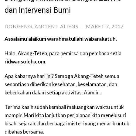
dan Intervensi Bumi
DONGENG
,
ANCIENT ALIENS
·
MARET 7, 2017
Assalamu’alaikum warahmatullahi wabarakatuh.
Halo, Akang-Teteh, para pemirsa dan pembaca setia
ridwansoleh.com
.
Apa kabarnya hari ini? Semoga Akang-Teteh semua
senantiasa diberikan kesehatan, keselamatan, dan
keberkahan dalam setiap aktivitas. Aamiin.
Terima kasih sudah kembali meluangkan waktu untuk
mampir. Mari kita lanjutkan perjalanan kita menelusuri
kisah, sejarah, dan berbagai misteri yang menarik untuk
dibahas bersama.