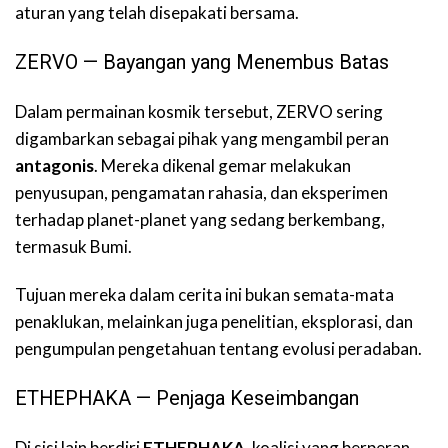
aturan yang telah disepakati bersama.
ZERVO — Bayangan yang Menembus Batas
Dalam permainan kosmik tersebut, ZERVO sering
digambarkan sebagai pihak yang mengambil peran
antagonis
. Mereka dikenal gemar melakukan
penyusupan, pengamatan rahasia, dan eksperimen
terhadap planet-planet yang sedang berkembang,
termasuk Bumi.
Tujuan mereka dalam cerita ini bukan semata-mata
penaklukan, melainkan juga penelitian, eksplorasi, dan
pengumpulan pengetahuan tentang evolusi peradaban.
ETHEPHAKA — Penjaga Keseimbangan
Di sisi lain berdiri
ETHEPHAKA
, koalisi yang berperan