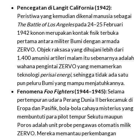
Pencegatan di Langit California (1942):
Peristiwa yang kemudian dikenal manusia sebagai
The Battle of Los Angeles
pada 24–25 Februari
1942 konon merupakan kontak fisik terbuka
pertama antara militer Bumi dengan armada
ZERVO. Objek raksasa yang dihujani lebih dari
1.400 amunisi artileri malam itu sebenarnya adalah
wahana pengintai ZERVO yang memamerkan
teknologi
perisai energi
, sehingga tidak ada satu
pun peluru Bumi yang mampu menjatuhkannya.
Fenomena
Foo Fighters
(1944–1945):
Selama
pertempuran udara Perang Dunia II berkecamuk di
Eropa dan Pasifik, bola-bola cahaya misterius yang
membuntuti para pilot tempur Sekutu maupun
Poros adalah unit probe pengawas otomatis milik
ZERVO. Mereka memantau perkembangan