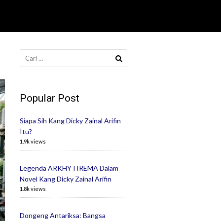
Cari
untuk:
Popular Post
Siapa Sih Kang Dicky Zainal Arifin
Itu?
1.9k views
Legenda ARKHYTIREMA Dalam
Novel Kang Dicky Zainal Arifin
1.8k views
Dongeng Antariksa: Bangsa