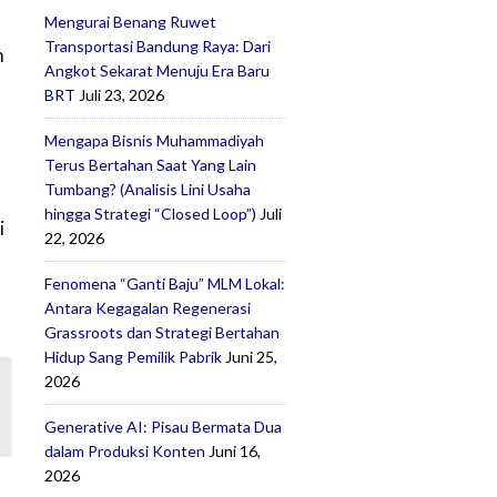
Mengurai Benang Ruwet
Transportasi Bandung Raya: Dari
m
Angkot Sekarat Menuju Era Baru
BRT
Juli 23, 2026
Mengapa Bisnis Muhammadiyah
Terus Bertahan Saat Yang Lain
Tumbang? (Analisis Lini Usaha
l
hingga Strategi “Closed Loop”)
Juli
i
22, 2026
Fenomena “Ganti Baju” MLM Lokal:
Antara Kegagalan Regenerasi
Grassroots dan Strategi Bertahan
Hidup Sang Pemilik Pabrik
Juni 25,
2026
Generative AI: Pisau Bermata Dua
dalam Produksi Konten
Juni 16,
2026