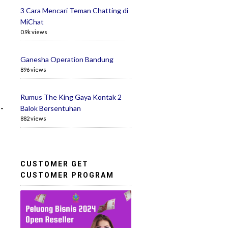
3 Cara Mencari Teman Chatting di
MiChat
0.9k views
Ganesha Operation Bandung
896 views
Rumus The King Gaya Kontak 2
-
Balok Bersentuhan
882 views
CUSTOMER GET
CUSTOMER PROGRAM