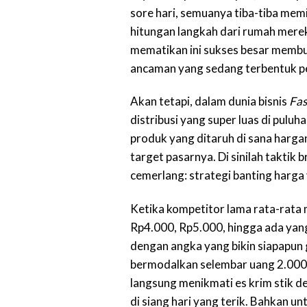
sore hari, semuanya tiba-tiba mem
hitungan langkah dari rumah merek
mematikan ini sukses besar membua
ancaman yang sedang terbentuk pe
Akan tetapi, dalam dunia bisnis
Fas
distribusi yang super luas di puluh
produk yang ditaruh di sana harga
target pasarnya. Di sinilah taktik
cemerlang: strategi banting harga
Ketika kompetitor lama rata-rata 
Rp4.000, Rp5.000, hingga ada yan
dengan angka yang bikin siapapun 
bermodalkan selembar uang 2.000 
langsung menikmati es krim stik 
di siang hari yang terik. Bahkan un