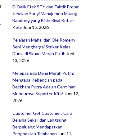
h
Di Balik Efek STY dan Taktik Eropa:
Jebakan Sunyi Manajemen Maung
Bandung yang Bikin Rival Ketar-
k
Ketir
Juni 15, 2026
Pelajaran Mahal dari Ole Romeny:
Seni Menghargai Striker Kelas
Dunia di Skuad Merah Putih
Juni
13, 2026
Melepas Ego Demi Merah Putih:
Mengapa Kebencian pada
Beckham Putra Adalah Cerminan
Mundurnya Suporter Kita?
Juni 12,
2026
Customer Get Customer: Cara
Belanja Sekali dan Langsung
Berpeluang Mendapatkan
Penghasilan Tambahan
Juni 11,