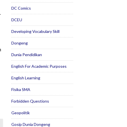
DC Comics
.
DCEU
Developing Vocabulary Skill
Dongeng
n
Dunia Pendidikan
English For Academic Purposes
English Learning
Fisika SMA
Forbidden Questions
Geopolitik
Gosip Dunia Dongeng