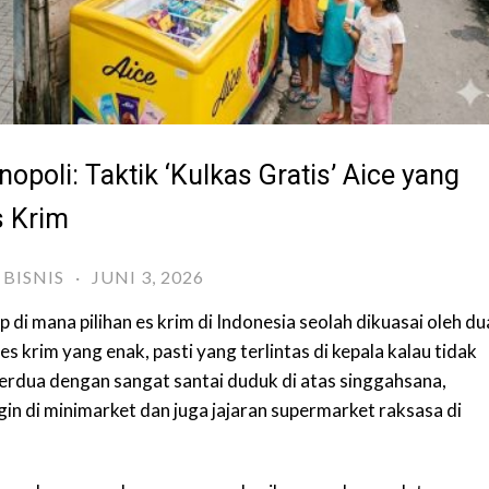
oli: Taktik ‘Kulkas Gratis’ Aice yang
 Krim
BISNIS
·
JUNI 3, 2026
 di mana pilihan es krim di Indonesia seolah dikuasai oleh du
s krim yang enak, pasti yang terlintas di kepala kalau tidak
berdua dengan sangat santai duduk di atas singgahsana,
in di minimarket dan juga jajaran supermarket raksasa di