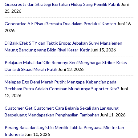
Grassroots dan Strategi Bertahan Hidup Sang Pemilik Pabrik
Juni
25, 2026
Generative AI: Pisau Bermata Dua dalam Produksi Konten
Juni 16,
2026
Di Balik Efek STY dan Taktik Eropa: Jebakan Sunyi Manajemen
Maung Bandung yang Bikin Rival Ketar-Ketir
Juni 15, 2026
Pelajaran Mahal dari Ole Romeny: Seni Menghargai Striker Kelas
Dunia di Skuad Merah Putih
Juni 13, 2026
Melepas Ego Demi Merah Putih: Mengapa Kebencian pada
Beckham Putra Adalah Cerminan Mundurnya Suporter Kita?
Juni
12, 2026
Customer Get Customer: Cara Belanja Sekali dan Langsung
Berpeluang Mendapatkan Penghasilan Tambahan
Juni 11, 2026
Perang Rasa dan Logistik: Menilik Takhta Penguasa Mie Instan
Indonesia
Juni 10, 2026