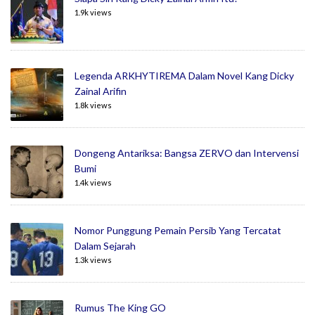
1.9k views
Legenda ARKHYTIREMA Dalam Novel Kang Dicky
Zainal Arifin
1.8k views
Dongeng Antariksa: Bangsa ZERVO dan Intervensi
Bumi
1.4k views
Nomor Punggung Pemain Persib Yang Tercatat
Dalam Sejarah
1.3k views
Rumus The King GO