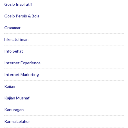
Gosip Inspiratif
Gosip Persib & Bola
Grammar
hikmatul iman
Info Sehat
Internet Experience
Internet Marketing
Kajian
Kajian Mushaf
Kanuragan
Karma Leluhur