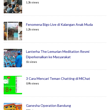
1.3k views
Fenomena Bigo Live di Kalangan Anak Muda
1.2k views
Lanterha The Lemurian Meditation Resmi
Diperkenalkan ke Masyarakat
1k views
3 Cara Mencari Teman Chatting di MiChat
0.9k views
Ganesha Operation Bandung