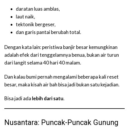
daratan luas amblas,
laut naik,
tektonik bergeser,
dan garis pantai berubah total.
Dengan kata lain: peristiwa banjir besar kemungkinan
adalah efek dari tenggelamnya benua, bukan air turun
dari langit selama 40 hari 40 malam.
Dan kalau bumi pernah mengalami beberapa kali reset
besar, maka kisah air bah bisa jadi bukan satu kejadian.
Bisa jadi ada
lebih dari satu
.
Nusantara: Puncak-Puncak Gunung