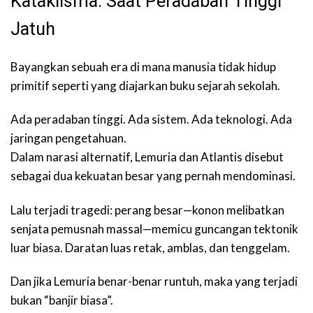
Kataklisma: Saat Peradaban Tinggi
Jatuh
Bayangkan sebuah era di mana manusia tidak hidup
primitif seperti yang diajarkan buku sejarah sekolah.
Ada peradaban tinggi. Ada sistem. Ada teknologi. Ada
jaringan pengetahuan.
Dalam narasi alternatif, Lemuria dan Atlantis disebut
sebagai dua kekuatan besar yang pernah mendominasi.
Lalu terjadi tragedi: perang besar—konon melibatkan
senjata pemusnah massal—memicu guncangan tektonik
luar biasa. Daratan luas retak, amblas, dan tenggelam.
Dan jika Lemuria benar-benar runtuh, maka yang terjadi
bukan “banjir biasa”.