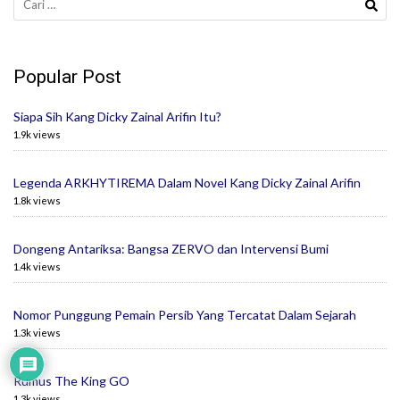
untuk:
Popular Post
Siapa Sih Kang Dicky Zainal Arifin Itu?
1.9k views
Legenda ARKHYTIREMA Dalam Novel Kang Dicky Zainal Arifin
1.8k views
Dongeng Antariksa: Bangsa ZERVO dan Intervensi Bumi
1.4k views
Nomor Punggung Pemain Persib Yang Tercatat Dalam Sejarah
1.3k views
Rumus The King GO
1.3k views