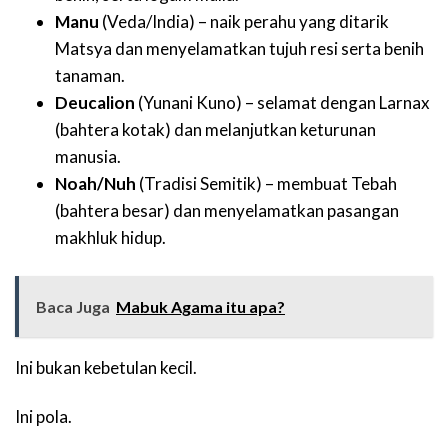
Manu
(Veda/India) – naik perahu yang ditarik
Matsya dan menyelamatkan tujuh resi serta benih
tanaman.
Deucalion
(Yunani Kuno) – selamat dengan Larnax
(bahtera kotak) dan melanjutkan keturunan
manusia.
Noah/Nuh
(Tradisi Semitik) – membuat Tebah
(bahtera besar) dan menyelamatkan pasangan
makhluk hidup.
Baca Juga
Mabuk Agama itu apa?
Ini bukan kebetulan kecil.
Ini pola.