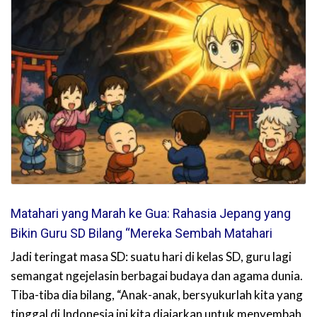
Matahari yang Marah ke Gua: Rahasia Jepang yang
Bikin Guru SD Bilang “Mereka Sembah Matahari
Jadi teringat masa SD: suatu hari di kelas SD, guru lagi
semangat ngejelasin berbagai budaya dan agama dunia.
Tiba-tiba dia bilang, “Anak-anak, bersyukurlah kita yang
tinggal di Indonesia ini kita diajarkan untuk menyembah