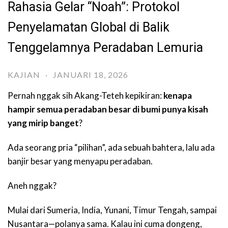
Rahasia Gelar “Noah”: Protokol
Penyelamatan Global di Balik
Tenggelamnya Peradaban Lemuria
KAJIAN
·
JANUARI 18, 2026
Pernah nggak sih Akang-Teteh kepikiran:
kenapa
hampir semua peradaban besar di bumi punya kisah
yang mirip banget
?
Ada seorang pria “pilihan”, ada sebuah bahtera, lalu ada
banjir besar yang menyapu peradaban.
Aneh nggak?
Mulai dari Sumeria, India, Yunani, Timur Tengah, sampai
Nusantara—polanya sama. Kalau ini cuma dongeng,