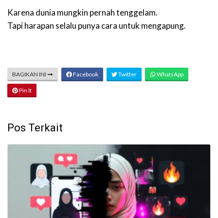
Karena dunia mungkin pernah tenggelam.
Tapi harapan selalu punya cara untuk mengapung.
BAGIKAN INI
Facebook
Twitter
WhatsApp
Pin It
Pos Terkait