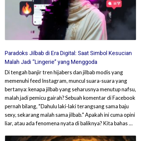
Paradoks Jilbab di Era Digital: Saat Simbol Kesucian
Malah Jadi “Lingerie” yang Menggoda
Di tengah banjir tren hijabers dan jilbab modis yang
memenuhi feed Instagram, muncul suara-suara yang
bertanya: kenapa jilbab yang seharusnya menutup nafsu,
malah jadi pemicu gairah? Sebuah komentar di Facebook
pernah bilang, “Dahulu laki-laki terangsang sama baju
sexy, sekarang malah sama jilbab.” Apakah ini cuma opini
liar, atau ada fenomena nyata di baliknya? Kita bahas …