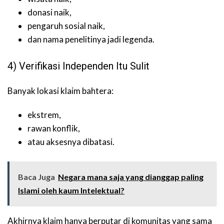
donasi naik,
pengaruh sosial naik,
dan nama penelitinya jadi legenda.
4) Verifikasi Independen Itu Sulit
Banyak lokasi klaim bahtera:
ekstrem,
rawan konflik,
atau aksesnya dibatasi.
Baca Juga
Negara mana saja yang dianggap paling
Islami oleh kaum Intelektual?
Akhirnya klaim hanya berputar di komunitas yang sama