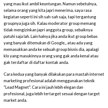
yang mau ikut ambil keuntungan. Namun sebetulnya,
selama orang yang kita japri menerima, saya rasa
kegiatan seperti ini sih sah-sah saja, tapi tergantung
groupnya juga sih. Kalau moderator group memang
tidak mengizinkan japri anggota group, sebaiknya
patuhi saja lah. Lain halnya jika anda ikut group bebas
yang banyak ditemukan di Google,, atau ada yang
memasukkan anda ke sebuah group bisnis dia, apalagi
klo yang masukinnya orang yang gak anda kenal atau
gak terdaftar di daftar kontak anda.
Cara kedua yang banyak dilakukan para mastah internet
marketing profesional adalah menggunakan teknik
“Lead Magnet”. Cara ini jauh lebih elegan dan
profesional, juga lebih tertarget sesuai dengan target
market anda.