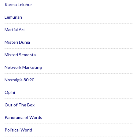
Karma Leluhur
Lemurian
Martial Art
Misteri Dunia
Misteri Semesta
Network Marketing
Nostalgia 80 90
Opini
Out of The Box
Panorama of Words
Political World