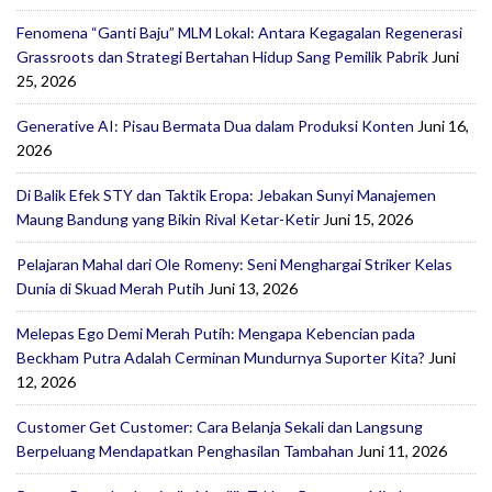
Fenomena “Ganti Baju” MLM Lokal: Antara Kegagalan Regenerasi
Grassroots dan Strategi Bertahan Hidup Sang Pemilik Pabrik
Juni
25, 2026
Generative AI: Pisau Bermata Dua dalam Produksi Konten
Juni 16,
2026
Di Balik Efek STY dan Taktik Eropa: Jebakan Sunyi Manajemen
Maung Bandung yang Bikin Rival Ketar-Ketir
Juni 15, 2026
Pelajaran Mahal dari Ole Romeny: Seni Menghargai Striker Kelas
Dunia di Skuad Merah Putih
Juni 13, 2026
Melepas Ego Demi Merah Putih: Mengapa Kebencian pada
Beckham Putra Adalah Cerminan Mundurnya Suporter Kita?
Juni
12, 2026
Customer Get Customer: Cara Belanja Sekali dan Langsung
Berpeluang Mendapatkan Penghasilan Tambahan
Juni 11, 2026