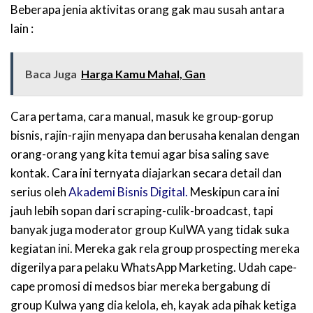
Beberapa jenia aktivitas orang gak mau susah antara
lain :
Baca Juga
Harga Kamu Mahal, Gan
Cara pertama, cara manual, masuk ke group-gorup
bisnis, rajin-rajin menyapa dan berusaha kenalan dengan
orang-orang yang kita temui agar bisa saling save
kontak. Cara ini ternyata diajarkan secara detail dan
serius oleh
Akademi Bisnis Digital.
Meskipun cara ini
jauh lebih sopan dari scraping-culik-broadcast, tapi
banyak juga moderator group KulWA yang tidak suka
kegiatan ini. Mereka gak rela group prospecting mereka
digerilya para pelaku WhatsApp Marketing. Udah cape-
cape promosi di medsos biar mereka bergabung di
group Kulwa yang dia kelola, eh, kayak ada pihak ketiga