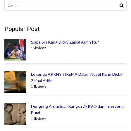
Cari
untuk:
Popular Post
Siapa Sih Kang Dicky Zainal Arifin Itu?
1.9k views
Legenda ARKHYTIREMA Dalam Novel Kang Dicky
Zainal Arifin
1.8k views
Dongeng Antariksa: Bangsa ZERVO dan Intervensi
Bumi
1.4k views