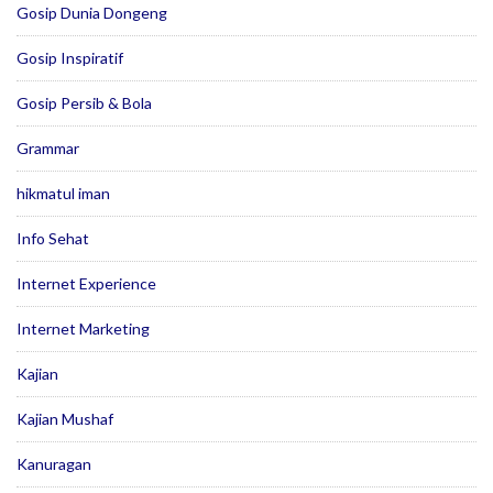
Gosip Dunia Dongeng
Gosip Inspiratif
Gosip Persib & Bola
Grammar
hikmatul iman
Info Sehat
Internet Experience
Internet Marketing
Kajian
Kajian Mushaf
Kanuragan