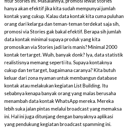
fitur Stories ini. Masalahnya, promosi lewat stories
hanya akan efektif jika kita sudah mempunyai jumlah
kontak yang cukup. Kalau data kontak kita cuma puluhan
orang dari kelarga dan teman-teman terdekat saja sih,
promosi via Stories gak bakal efektif. Berapa sih jumlah
data kontak minimal supaya produk yang kita
promosikan via Stories jadi laris manis? Minimal 2000
kontak tertarget. Wuih, banyak donk? Iya, data statistik
realistisnya memang seperti itu. Supaya kontaknya
cukup dan tertarget, bagaimana caranya? Kita butuh
keluar dari zona nyaman untuk membangun database
kontak atau melakukan kegiatan List Building. Itu
sebabnya kenapa banyak orang yang malas berusaha
menambah data kontak WhatsApp mereka. Mereka
lebih suka jalan pintas melalui broadcast yang memaksa
ini. Hal ini juga ditunjang dengan banyaknya aplikasi
yang pendukung kegiatan broadcast spamming ini.