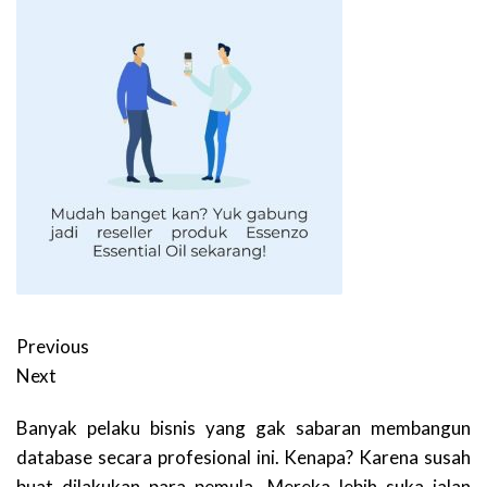
Previous
Next
Banyak pelaku bisnis yang gak sabaran membangun
database secara profesional ini. Kenapa? Karena susah
buat dilakukan para pemula. Mereka lebih suka jalan