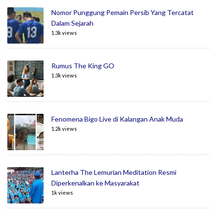
Nomor Punggung Pemain Persib Yang Tercatat
Dalam Sejarah
1.3k views
Rumus The King GO
1.3k views
Fenomena Bigo Live di Kalangan Anak Muda
1.2k views
Lanterha The Lemurian Meditation Resmi
Diperkenalkan ke Masyarakat
1k views