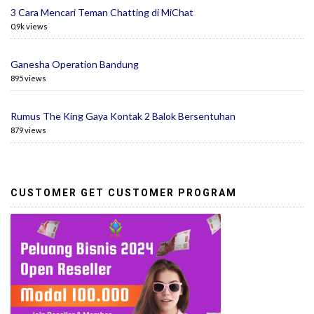
3 Cara Mencari Teman Chatting di MiChat
0.9k views
Ganesha Operation Bandung
895 views
Rumus The King Gaya Kontak 2 Balok Bersentuhan
879 views
CUSTOMER GET CUSTOMER PROGRAM